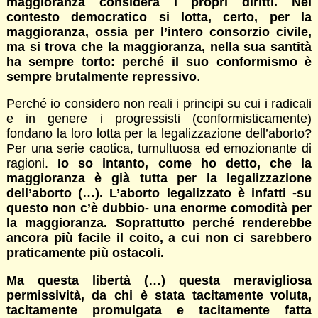
maggioranza considera i propri diritti. Nel
contesto democratico si lotta, certo, per la
maggioranza, ossia per l’intero consorzio civile,
ma si trova che la maggioranza, nella sua santità
ha sempre torto: perché il suo conformismo è
sempre brutalmente repressivo
.
Perché io considero non reali i principi su cui i radicali
e in genere i progressisti (conformisticamente)
fondano la loro lotta per la legalizzazione dell’aborto?
Per una serie caotica, tumultuosa ed emozionante di
ragioni.
Io so intanto, come ho detto, che la
maggioranza è già tutta per la legalizzazione
dell’aborto (…). L’aborto legalizzato è infatti -su
questo non c’è dubbio- una enorme comodità per
la maggioranza. Soprattutto perché renderebbe
ancora più facile il coito, a cui non ci sarebbero
praticamente più ostacoli.
Ma questa libertà (…) questa meravigliosa
permissività, da chi è stata tacitamente voluta,
tacitamente promulgata e tacitamente fatta