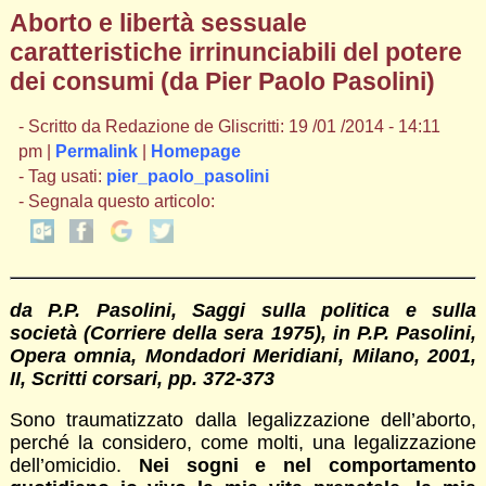
Aborto e libertà sessuale
caratteristiche irrinunciabili del potere
dei consumi (da Pier Paolo Pasolini)
- Scritto da Redazione de Gliscritti: 19 /01 /2014 - 14:11
pm |
Permalink
|
Homepage
- Tag usati:
pier_paolo_pasolini
- Segnala questo articolo:
da P.P. Pasolini, Saggi sulla politica e sulla
società (Corriere della sera 1975), in P.P. Pasolini,
Opera omnia, Mondadori Meridiani, Milano, 2001,
II, Scritti corsari, pp. 372-373
Sono traumatizzato dalla legalizzazione dell’aborto,
perché la considero, come molti, una legalizzazione
dell’omicidio.
Nei sogni e nel comportamento