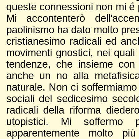
queste connessioni non mi é p
Mi accontenterò dell'acc
paolinismo ha dato molto pres
cristianesimo radicali ed an
movimenti gnostici, nei quali
tendenze, che insieme con 
anche un no alla metafisica, 
naturale. Non ci soffermiamo q
sociali del sedicesimo secolo,
radicali della riforma dieder
utopistici. Mi soffermo
apparentemente molto pi