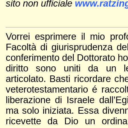
sito non ufficiale
www.ratzing
Vorrei esprimere il mio prof
Facoltà di giurisprudenza d
conferimento del Dottorato hon
diritto sono uniti da un 
articolato. Basti ricordare c
veterotestamentario é raccolta
liberazione di Israele dall’E
ma solo iniziata. Essa diven
ricevette da Dio un ordina