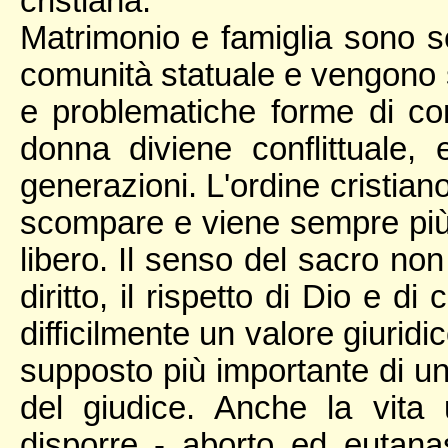
cristiana.
Matrimonio e famiglia sono s
comunità statuale e vengono so
e problematiche forme di co
donna diviene conflittuale,
generazioni. L'ordine cristian
scompare e viene sempre più 
libero. Il senso del sacro non
diritto, il rispetto di Dio e di
difficilmente un valore giurid
supposto più importante di una
del giudice. Anche la vit
disporre - aborto ed eutana