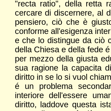
"recta ratio", della retta
cercare di discernere, al di
pensiero, ciò che è giusto
conforme all'esigenza intern
e che lo distingue da ciò 
della Chiesa e della fede é 
per mezzo della giusta ed
sua ragione la capacita d
diritto in se lo si vuol chia
é un problema secondar
interiore dell'essere um
diritto, laddove questa ist