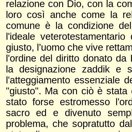
relazione con Dio, con la comu
loro così anche come la rela
comune è la condizione del
l'ideale veterotestamentario 
giusto, l’uomo che vive rett
l'ordine del diritto donato d
la designazione zaddik e st
l'atteggiamento essenziale de
"giusto". Ma con ciò è stata d
stato forse estromesso l'ord
sacro ed e divenuto sempl
problema, che sopratutto dal