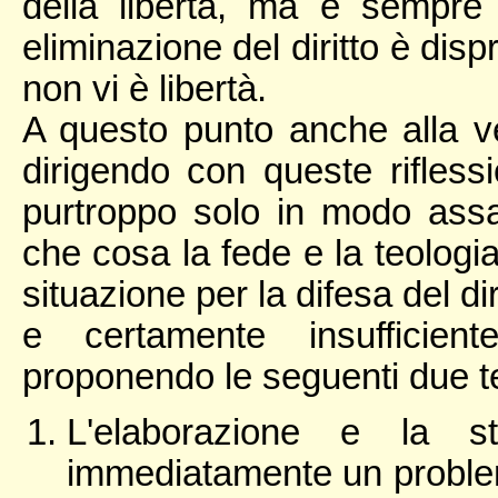
della libertà, ma è sempre 
eliminazione del diritto è disp
non vi è libertà.
A questo punto anche alla 
dirigendo con queste rifless
purtroppo solo in modo assai
che cosa la fede e la teolog
situazione per la difesa del d
e certamente insufficie
proponendo le seguenti due te
L'elaborazione e la st
immediatamente un problem