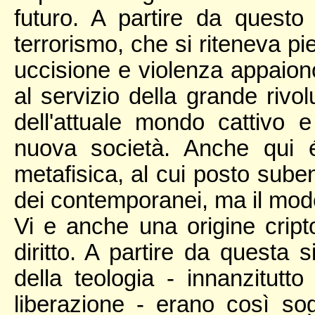
futuro. A partire da questo 
terrorismo, che si riteneva 
uccisione e violenza appaion
al servizio della grande rivol
dell'attuale mondo cattivo 
nuova società. Anche qui é
metafisica, al cui posto sube
dei contemporanei, ma il mode
Vi e anche una origine cript
diritto. A partire da questa
della teologia - innanzitutto
liberazione - erano così so