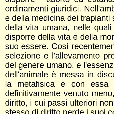
ordinamenti giuridici. Nell'am
e della medicina dei trapianti
della vita umana, nelle quali
disporre della vita e della mo
suo essere. Così recentemente
selezione e l'allevamento pr
del genere umano, e l'essenzia
dell'animale è messa in disc
la metafisica e con essa i
definitivamente venuto meno,
diritto, i cui passi ulteriori n
stesso di diritto perde i suoi c