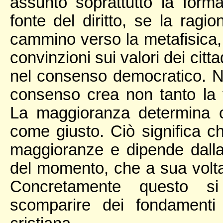
assunto soprattutto la form
fonte del diritto, se la ragi
cammino verso la metafisica, 
convinzioni sui valori dei citt
nel consenso democratico. No
consenso crea non tanto la 
La maggioranza determina 
come giusto. Ciò significa che
maggioranze e dipende dalla 
del momento, che a sua volta 
Concretamente questo si
scomparire dei fondamenti de