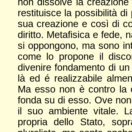
non dissolve la creazione 
restituisce la possibilità d
sua creazione e così di c
diritto. Metafisica e fede,
si oppongono, ma sono int
come lo propone il disc
divenire fondamento di un d
là ed é realizzabile alme
Ma esso non è contro la cr
fonda su di esso. Ove non 
il suo ambiente vitale. L
propria dello Stato, sopr