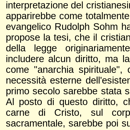
interpretazione del cristianes
apparirebbe come totalmente r
evangelico Rudolph Sohm ha 
propose la tesi, che il crist
della legge originariamen
includere alcun diritto, ma 
come "anarchia spirituale", 
necessità esterne dell'esiste
primo secolo sarebbe stata so
Al posto di questo diritto, 
carne di Cristo, sul cor
sacramentale, sarebbe poi sub