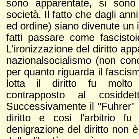
sono apparentate, si sono
società. Il fatto che dagli a
ed ordine) siano divenute un 
fatti passare come fascisto
L'ironizzazione del diritto ap
nazionalsocialismo (non cono
per quanto riguarda il fascism
lotta il diritto fu molt
contrapposto al cosidde
Successivamente il "Fuhrer" f
diritto e cosi l'arbitrio 
denigrazione del diritto non 