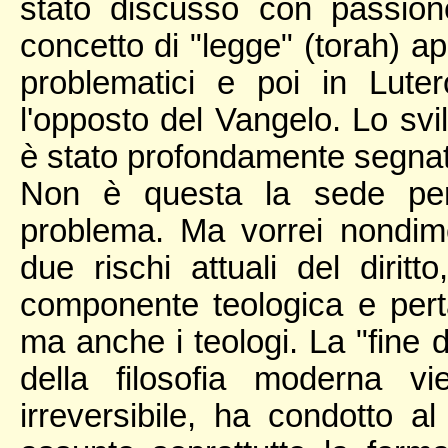
stato discusso con passion
concetto di "legge" (torah) ap
problematici e poi in Lute
l'opposto del Vangelo. Lo svi
è stato profondamente segnat
Non è questa la sede per 
problema. Ma vorrei nondim
due rischi attuali del diri
componente teologica e perta
ma anche i teologi. La "fine d
della filosofia moderna v
irreversibile, ha condotto a