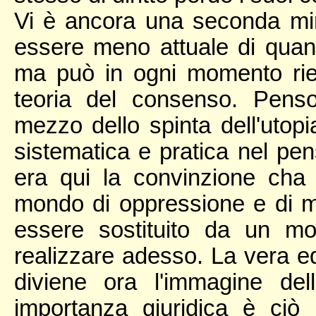
Vi è ancora una seconda min
essere meno attuale di quant
ma può in ogni momento rie
teoria del consenso. Penso 
mezzo dello spinta dell'uto
sistematica e pratica nel pen
era qui la convinzione cha
mondo di oppressione e di m
essere sostituito da un mo
realizzare adesso. La vera ed
diviene ora l'immagine de
importanza giuridica è ciò