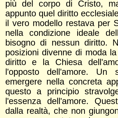
più del corpo di Cristo, ma
appunto quel diritto ecclesia
il vero modello restava per So
nella condizione ideale d
bisogno di nessun diritto. N
posizioni divenne di moda la
diritto e la Chiesa dell'am
l'opposto dell'amore. Un 
emergere nella concreta appl
questo a principio stravolg
l'essenza dell'amore. Ques
dalla realtà, che non giungono