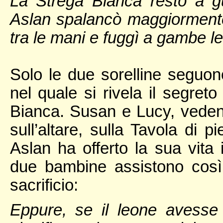
La Strega Bianca restò a gu
Aslan spalancò maggiormente 
tra le mani e fuggì a gambe le
Solo le due sorelline seguono 
nel quale si rivela il segreto
Bianca. Susan e Lucy, vedend
sull’altare, sulla Tavola di 
Aslan ha offerto la sua vita
due bambine assistono così a
sacrificio:
Eppure, se il leone avesse