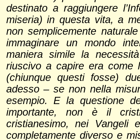
destinato a raggiungere l’I
miseria) in questa vita, a 
non semplicemente naturale 
immaginare un mondo inter
maniera simile la necessit
riuscivo a capire era come l
(chiunque questi fosse) du
adesso – se non nella misura
esempio. E la questione de
importante, non è il cris
cristianesimo, nei Vangeli 
completamente diverso e mist