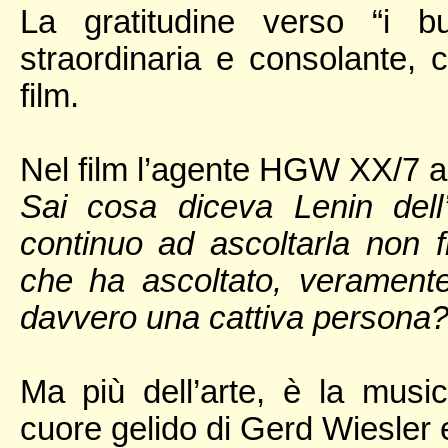
La gratitudine verso “i bu
straordinaria e consolante, c
film.
Nel film l’agente HGW XX/7 a
Sai cosa diceva Lenin del
continuo ad ascoltarla non f
che ha ascoltato, verament
davvero una cattiva persona
Ma più dell’arte, è la musi
cuore gelido di Gerd Wiesler e,