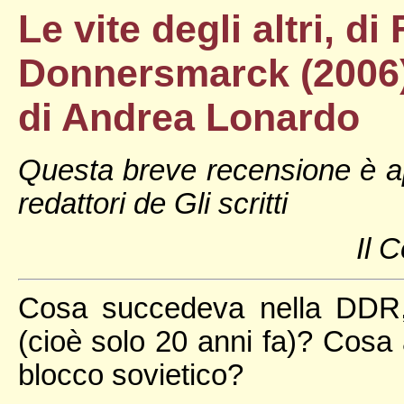
Le vite degli altri, d
Donnersmarck (2006)
di Andrea Lonardo
Questa breve recensione è ap
redattori de Gli scritti
Il C
Cosa succedeva nella DDR,
(cioè solo 20 anni fa)? Cosa a
blocco sovietico?