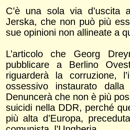
C’è una sola via d’uscita all’
Jerska, che non può più esse
sue opinioni non allineate a que
L’articolo che Georg Drey
pubblicare a Berlino Ovest
riguarderà la corruzione, l’i
ossessivo instaurato dalla 
Denuncerà che non è più possib
suicidi nella DDR, perché que
più alta d’Europa, precedut
comunista, l’Ungheria.