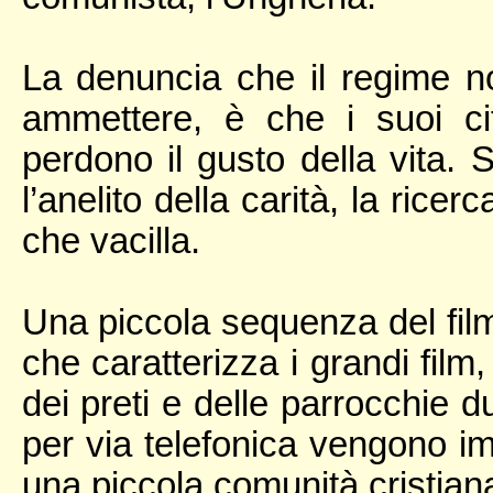
La denuncia che il regime non
ammettere, è che i suoi cit
perdono il gusto della vita. S
l’anelito della carità, la ricer
che vacilla.
Una piccola sequenza del fil
che caratterizza i grandi film
dei preti e delle parrocchie 
per via telefonica vengono impa
una piccola comunità cristian