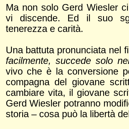
Ma non solo Gerd Wiesler ci
vi discende. Ed il suo sg
tenerezza e carità.
Una battuta pronunciata nel f
facilmente, succede solo n
vivo che è la conversione pe
compagna del giovane scrit
cambiare vita, il giovane sc
Gerd Wiesler potranno modific
storia – cosa può la libertà d