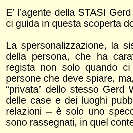
E’ l’agente della STASI Ger
ci guida in questa scoperta d
La spersonalizzazione, la si
della persona, che ha cara
regista non solo quando ci
persone che deve spiare, ma, 
“privata” dello stesso Gerd W
delle case e dei luoghi pubbl
relazioni – è solo uno specch
sono rassegnati, in quel conte