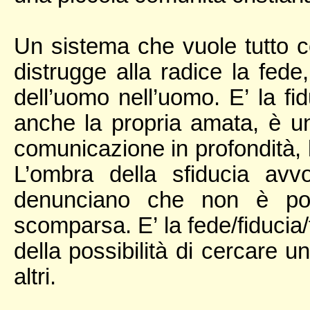
Un sistema che vuole tutto co
distrugge alla radice la fede
dell’uomo nell’uomo. E’ la f
anche la propria amata, è una
comunicazione in profondità, l
L’ombra della sfiducia avv
denunciano che non è poss
scomparsa. E’ la fede/fiducia/f
della possibilità di cercare 
altri.