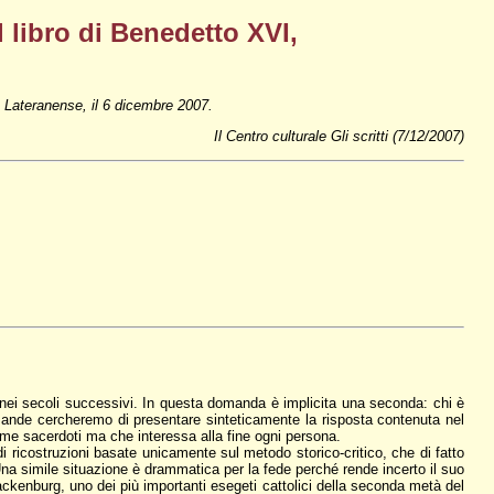
l libro di Benedetto XVI,
tà Lateranense, il 6 dicembre 2007.
Il Centro culturale Gli scritti (7/12/2007)
i nei secoli successivi. In questa domanda è implicita una seconda: chi è
omande cercheremo di presentare sinteticamente la risposta contenuta nel
me sacerdoti ma che interessa alla fine ogni persona.
di ricostruzioni basate unicamente sul metodo storico-critico, che di fatto
na simile situazione è drammatica per la fede perché rende incerto il suo
ackenburg, uno dei più importanti esegeti cattolici della seconda metà del