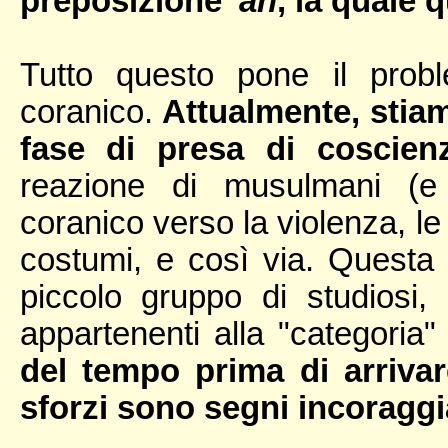
preposizione
'an
, la quale 
Tutto questo pone il proble
coranico.
Attualmente, stia
fase di presa di coscien
reazione di musulmani (e 
coranico verso la violenza, le
costumi, e così via. Questa 
piccolo gruppo di studiosi,
appartenenti alla "categoria"
del tempo prima di arrivar
sforzi sono segni incoraggi