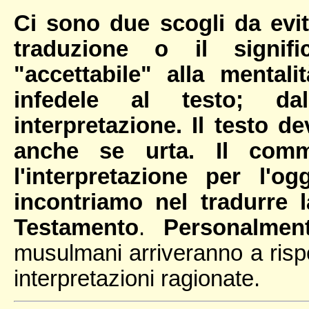
Ci sono due scogli da evit
traduzione o il signif
"accettabile" alla mental
infedele al testo; dal
interpretazione. Il testo d
anche se urta. Il com
l'interpretazione per l'
incontriamo nel tradurre l
Testamento
.
Personalmen
musulmani arriveranno a rispet
interpretazioni ragionate.