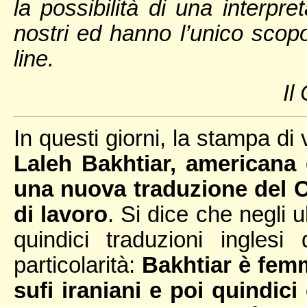
la possibilità di una interpre
nostri ed hanno l’unico scopo 
line.
Il
In questi giorni, la stampa di 
Laleh Bakhtiar, americana 
una nuova traduzione del C
di lavoro
. Si dice che negli 
quindici traduzioni ingle
particolarità:
Bakhtiar è femm
sufi iraniani e poi quindici