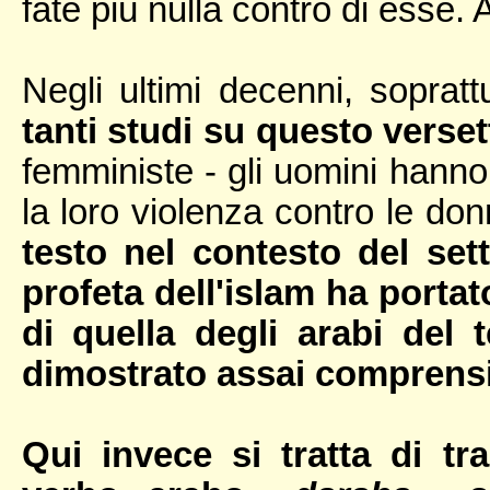
fate più nulla contro di esse. 
Negli ultimi decenni, soprattu
tanti studi su questo verset
femministe - gli uomini hanno
la loro violenza contro le do
testo nel contesto del set
profeta dell'islam ha porta
di quella degli arabi del
dimostrato assai comprens
Qui invece si tratta di tr