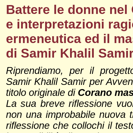
Battere le donne nel
e interpretazioni rag
ermeneutica ed il m
di Samir Khalil Sami
Riprendiamo, per il progetto
Samir Khalil Samir per Avven
titolo originale di
Corano masc
La sua breve riflessione vuo
non una improbabile nuova t
riflessione che collochi il te