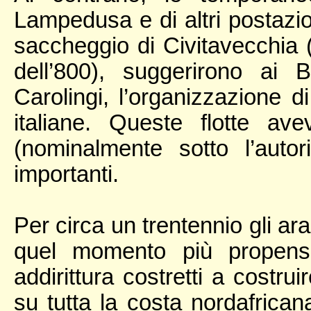
Lampedusa e di altri postazion
saccheggio di Civitavecchia 
dell’800), suggerirono ai B
Carolingi, l’organizzazione di
italiane. Queste flotte a
(nominalmente sotto l’autor
importanti.
Per circa un trentennio gli ara
quel momento più propensi 
addirittura costretti a costrui
su tutta la costa nordafricana