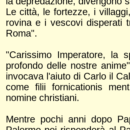
la depredazione, divengono sc
Le città, le fortezze, i villagg
rovina e i vescovi disperati t
Roma".
"Carissimo Imperatore, la s
profondo delle nostre anime"
invocava l'aiuto di Carlo il C
come filii fornicationis ment
nomine christiani.
Mentre pochi anni dopo Papa