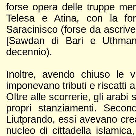
forse opera delle truppe mer
Telesa e Atina, con la fo
Saracinisco (forse da ascriver
[Sawdan di Bari e Uthman 
decennio).
Inoltre, avendo chiuso le 
imponevano tributi e riscatti a t
Oltre alle scorrerie, gli arab
propri stanziamenti. Seco
Liutprando, essi avevano crea
nucleo di cittadella islamica