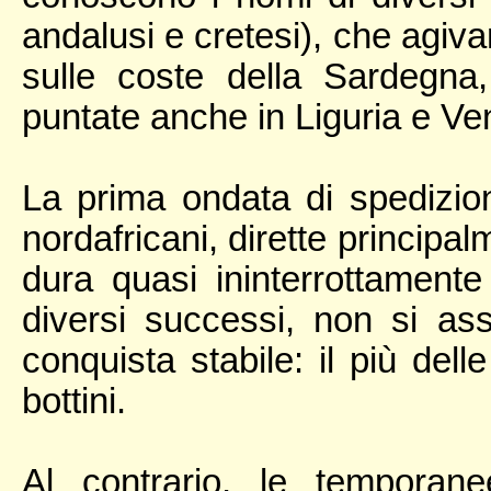
andalusi e cretesi), che agiva
sulle coste della Sardegna
puntate anche in Liguria e Ve
La prima ondata di spedizion
nordafricani, dirette principa
dura quasi ininterrottamente
diversi successi, non si as
conquista stabile: il più dell
bottini.
Al contrario, le temporan