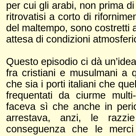
per cui gli arabi, non prima d
ritrovatisi a corto di rifornim
del maltempo, sono costretti a
attesa di condizioni atmosferi
Questo episodio ci dà un’idea 
fra cristiani e musulmani a q
che sia i porti italiani che q
frequentati da ciurme multi-
faceva sì che anche in perio
arrestava, anzi, le razzi
conseguenza che le merci t