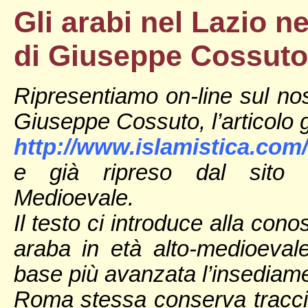
Gli arabi nel Lazio ne
di Giuseppe Cossuto 
Ripresentiamo on-line sul nos
Giuseppe Cossuto, l’articolo g
http://www.islamistica.co
e già ripreso dal sito de
Medioevale.
Il testo ci introduce alla con
araba in età alto-medioeval
base più avanzata l’insediame
Roma stessa conserva traccia