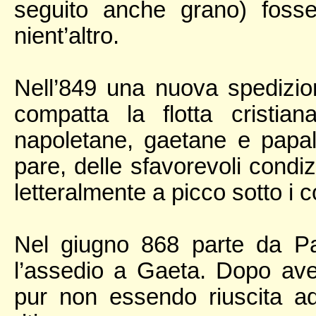
seguito anche grano) fosse
nient’altro.
Nell’849 una nuova spedizi
compatta la flotta cristia
napoletane, gaetane e papal
pare, delle sfavorevoli condiz
letteralmente a picco sotto i co
Nel giugno 868 parte da Pa
l’assedio a Gaeta. Dopo aver 
pur non essendo riuscita ad 