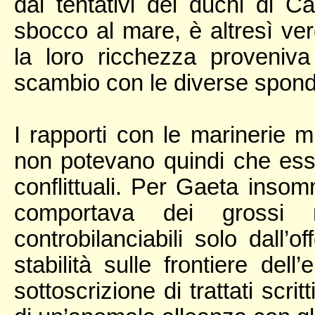
dai tentativi dei duchi di 
sbocco al mare, è altresì vero
la loro ricchezza proveniv
scambio con le diverse spond
I rapporti con le marinerie m
non potevano quindi che ess
conflittuali. Per Gaeta inso
comportava dei grossi 
controbilanciabili solo dall’
stabilità sulle frontiere del
sottoscrizione di trattati scri