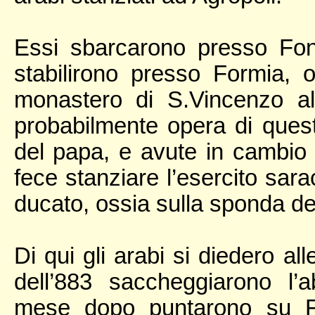
Essi sbarcarono presso Fon
stabilirono presso Formia, 
monastero di S.Vincenzo al V
probabilmente opera di quest
del papa, e avute in cambio l
fece stanziare l’esercito sar
ducato, ossia sulla sponda de
Di qui gli arabi si diedero al
dell’883 saccheggiarono l’
mese dopo puntarono su Fo