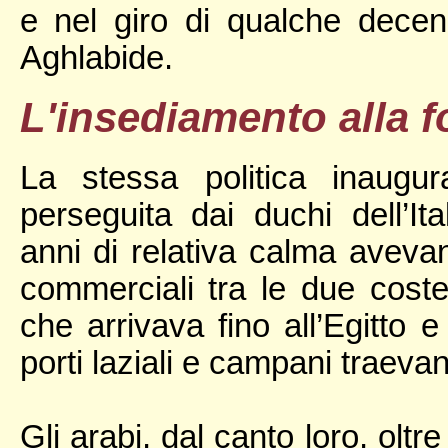
e nel giro di qualche decenni
Aghlabide.
L'insediamento alla f
La stessa politica inaugu
perseguita dai duchi dell’It
anni di relativa calma avevano
commerciali tra le due cost
che arrivava fino all’Egitto e
porti laziali e campani traeva
Gli arabi, dal canto loro, oltr