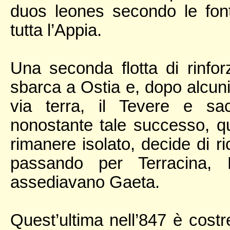
duos leones secondo le font
tutta l’Appia.
Una seconda flotta di rinfor
sbarca a Ostia e, dopo alcuni 
via terra, il Tevere e sac
nonostante tale successo, 
rimanere isolato, decide di r
passando per Terracina, 
assediavano Gaeta.
Quest’ultima nell’847 è costr