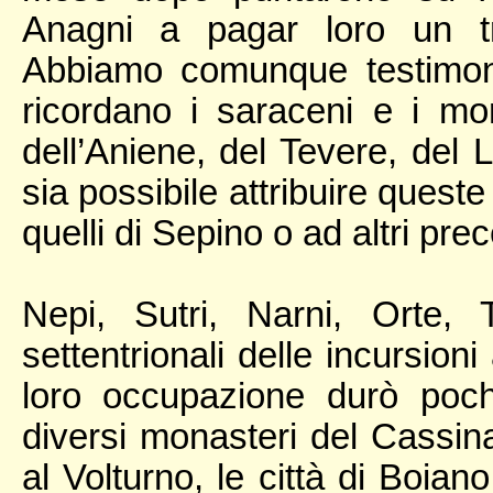
Anagni a pagar loro un tri
Abbiamo comunque testimon
ricordano i saraceni e i mori
dell’Aniene, del Tevere, del L
sia possibile attribuire quest
quelli di Sepino o ad altri prec
Nepi, Sutri, Narni, Orte,
settentrionali delle incursion
loro occupazione durò pochi
diversi monasteri del Cassin
al Volturno, le città di Boia