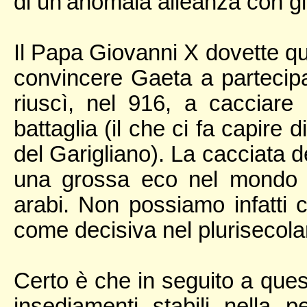
di un’anomala alleanza con gli 
Il Papa Giovanni X dovette qui
convincere Gaeta a partecipa
riuscì, nel 916, a cacciare
battaglia (il che ci fa capire
del Garigliano). La cacciata d
una grossa eco nel mondo cr
arabi. Non possiamo infatti c
come decisiva nel plurisecolar
Certo è che in seguito a ques
insediamenti stabili nella p