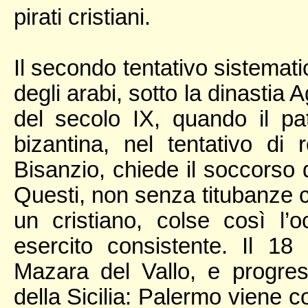
pirati cristiani.
Il secondo tentativo sistemati
degli arabi, sotto la dinastia 
del secolo IX, quando il patr
bizantina, nel tentativo di 
Bisanzio, chiede il soccorso 
Questi, non senza titubanze ci
un cristiano, colse così l’o
esercito consistente. Il 1
Mazara del Vallo, e progre
della Sicilia: Palermo viene 