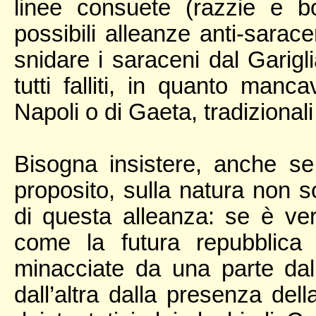
linee consuete (razzie e bo
possibili alleanze anti-sarace
snidare i saraceni dal Garig
tutti falliti, in quanto man
Napoli o di Gaeta, tradizionali
Bisogna insistere, anche se
proposito, sulla natura non 
di questa alleanza: se è ver
come la futura repubblica 
minacciate da una parte dall
dall’altra dalla presenza dell