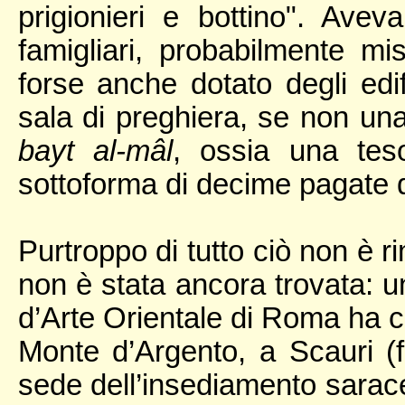
prigionieri e bottino". Ave
famigliari, probabilmente m
forse anche dotato degli edif
sala di preghiera, se non un
bayt al-mâl
, ossia una teso
sottoforma di decime pagate dai
Purtroppo di tutto ciò non è r
non è stata ancora trovata: 
d’Arte Orientale di Roma ha 
Monte d’Argento, a Scauri (f
sede dell’insediamento sarac