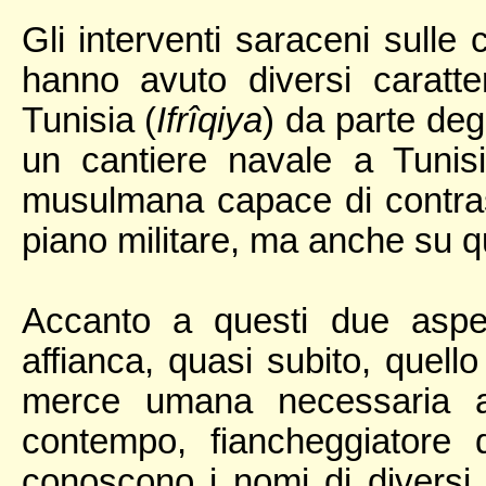
Gli interventi saraceni sulle c
hanno avuto diversi caratter
Tunisia (
Ifrîqiya
) da parte degl
un cantiere navale a Tunisi
musulmana capace di contrast
piano militare, ma anche su 
Accanto a questi due aspet
affianca, quasi subito, quello
merce umana necessaria al
contempo, fiancheggiatore de
conoscono i nomi di diversi p