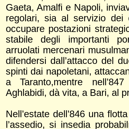
Gaeta, Amalfi e Napoli, invia
regolari, sia al servizio dei
occupare postazioni strategi
stabile degli importanti po
arruolati mercenari musulman
difendersi dall’attacco del 
spinti dai napoletani, attacca
a Taranto,mentre nell’847
Aghlabidi, dà vita, a Bari, al 
Nell’estate dell’846 una flott
l’assedio, si insedia probab