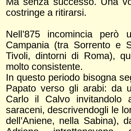
Ma senza successo. Una volta
costringe a ritirarsi.
Nell’875 incomincia però 
Campania (tra Sorrento e Sa
Tivoli, dintorni di Roma), q
molto consistente.
In questo periodo bisogna seg
Papato verso gli arabi: da 
Carlo il Calvo invitandolo 
saraceni, descrivendogli le lo
dell’Aniene, nella Sabina), d