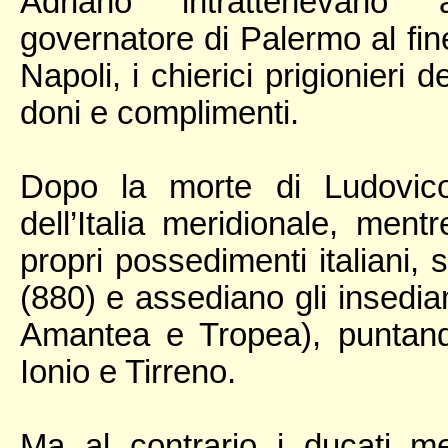
Adriano intrattenevano 
governatore di Palermo al fine
Napoli, i chierici prigionieri
doni e complimenti.
Dopo la morte di Ludovico 
dell’Italia meridionale, mentr
propri possedimenti italiani, 
(880) e assediano gli insedia
Amantea e Tropea), puntando 
Ionio e Tirreno.
Ma al contrario i ducati meri