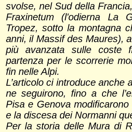
svolse, nel Sud della Francia,
Fraxinetum (l'odierna La G
Tropez, sotto la montagna c
anni, il Massif des Maures), a
più avanzata sulle coste 
partenza per le scorrerie mo
fin nelle Alpi.
L’articolo ci introduce anche 
ne seguirono, fino a che l’e
Pisa e Genova modificarono gl
e la discesa dei Normanni quell
Per la storia delle Mura di 