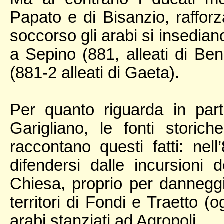
Papato e di Bisanzio, rafforza
soccorso gli arabi si insediano
a Sepino (881, alleati di Ben
(881-2 alleati di Gaeta).
Per quanto riguarda in part
Garigliano, le fonti storich
raccontano questi fatti: nell
difendersi dalle incursioni
Chiesa, proprio per dannegg
territori di Fondi e Traetto (
arabi stanziati ad Agropoli.