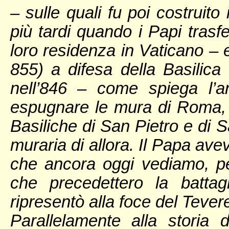
– sulle quali fu poi costruito
più tardi quando i Papi trasfe
loro residenza in Vaticano – 
855) a difesa della Basilica d
nell’846 – come spiega l’a
espugnare le mura di Roma, 
Basiliche di San Pietro e di S
muraria di allora. Il Papa ave
che ancora oggi vediamo, per
che precedettero la battag
ripresentò alla foce del Tever
Parallelamente alla storia d