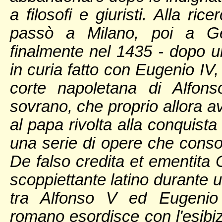
a filosofi e giuristi. Alla ri
passò a Milano, poi a G
finalmente nel 1435 - dopo un
in curia fatto con Eugenio IV,
corte napoletana di Alfon
sovrano, che proprio allora av
al papa rivolta alla conquist
una serie di opere che consol
De falso credita et ementita C
scoppiettante latino durante u
tra Alfonso V ed Eugenio I
romano esordisce con l'esibizi