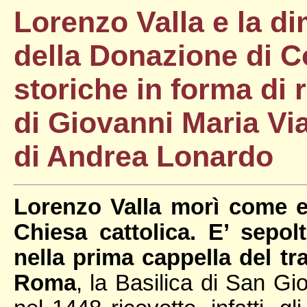
Lorenzo Valla e la di
della Donazione di C
storiche in forma di
di Giovanni Maria Vi
di Andrea Lonardo
Lorenzo Valla morì come e
Chiesa cattolica. E’ sepo
nella prima cappella del tr
Roma
, la Basilica di San G