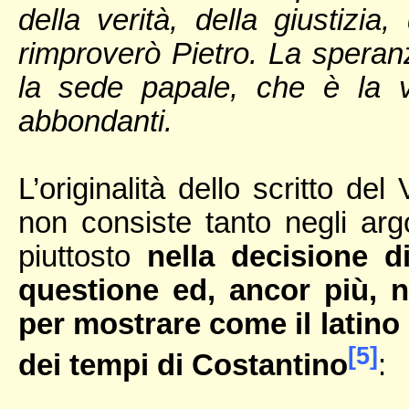
della verità, della giustizia
rimproverò Pietro. La speranza
la sede papale, che è la vi
abbondanti.
L’originalità dello scritto de
non consiste tanto negli arg
piuttosto
nella decisione d
questione ed, ancor più, ne
per mostrare come il latino 
[5]
dei tempi di Costantino
: