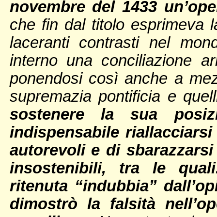
novembre del 1433 un’oper
che fin dal titolo esprimeva 
laceranti contrasti nel mon
interno una conciliazione ar
ponendosi così anche a mezza
supremazia pontificia e quell
sostenere la sua posiz
indispensabile riallacciarsi
autorevoli e di sbarazzars
insostenibili, tra le qual
ritenuta “indubbia” dall’o
dimostrò la falsità nell’