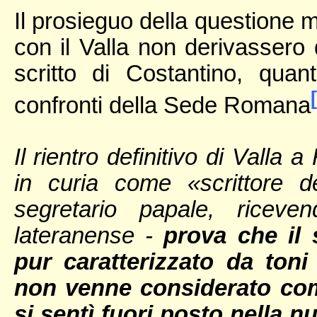
Il prosieguo della questione m
con il Valla non derivassero 
scritto di Costantino, qua
confronti della Sede Romana
Il rientro definitivo di Valla
in curia come «scrittore de
segretario papale, ricev
lateranense -
prova che il 
pur caratterizzato da toni
non venne considerato com
si sentì fuori posto nella 