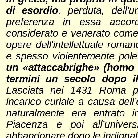
di esordio
, perduta, dell'
preferenza in essa accord
considerato e venerato come m
opere dell'intellettuale roman
e spesso violentemente pole
un «attaccabrighe» (homo 
termini un secolo dopo il
Lasciata nel 1431 Roma pe
incarico curiale a causa dell’o
naturalmente era entrato i
Piacenza e poi all’univer
abbandonare dopo le indignate