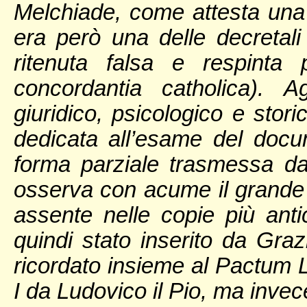
Melchiade, come attesta una 
era però una delle decretal
ritenuta falsa e respint
concordantia catholica). A
giuridico, psicologico e stor
dedicata all’esame del docu
forma parziale trasmessa da
osserva con acume il grande f
assente nelle copie più ant
quindi stato inserito da Gra
ricordato insieme al Pactum
I da Ludovico il Pio, ma invec