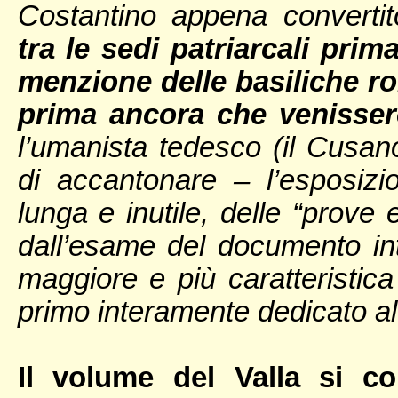
Costantino appena converti
tra le sedi patriarcali prim
menzione delle basiliche r
prima ancora che venissero
l’umanista tedesco (il Cusa
di accantonare – l’esposizi
lunga e inutile, delle “prove 
dall’esame del documento inte
maggiore e più caratteristica 
primo interamente dedicato a
Il volume del Valla si co