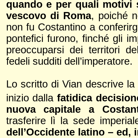
quando e per quali motivi s
vescovo di Roma
, poiché 
non fu Costantino a conferirgl
pontefici furono, finché gli i
preoccuparsi dei territori del
fedeli sudditi dell’imperatore.
Lo scritto di Vian descrive l
inizio dalla
fatidica decisio
nuova capitale a Costant
trasferire lì la sede imperia
dell’Occidente latino – ed, 