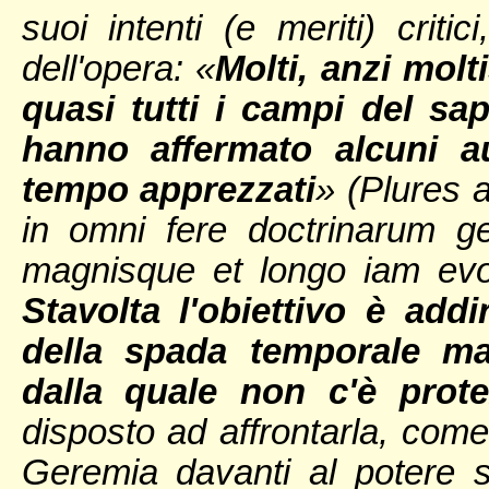
suoi intenti (e meriti) criti
dell'opera: «
Molti, anzi molti
quasi tutti i campi del s
hanno affermato alcuni a
tempo apprezzati
» (Plures 
in omni fere doctrinarum g
magnisque et longo iam evo 
Stavolta l'obiettivo è add
della spada temporale ma 
dalla quale non c'è prote
disposto ad affrontarla, come 
Geremia davanti al potere s