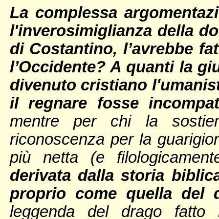
La complessa argomentazio
l'inverosimiglianza della d
di Costantino, l’avrebbe fa
l’Occidente? A quanti la gi
divenuto cristiano l'uman
il regnare fosse incompati
mentre per chi la sosti
riconoscenza per la guarigion
più netta (e filologicament
derivata dalla storia bibli
proprio come quella del 
leggenda del drago fatto 