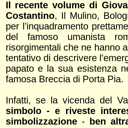
Il recente volume di Giov
Costantino
, Il Mulino, Bol
per l’inquadramento prettamen
del famoso umanista rom
risorgimentali che ne hanno alt
tentativo di descrivere l’eme
papato e la sua esistenza ne
famosa Breccia di Porta Pia.
Infatti, se la vicenda del V
simbolo - e riveste inter
simbolizzazione
-
ben altr