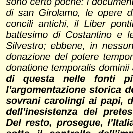
sono certo poche: i documenti 
di san Girolamo, le opere di
concili antichi, il Liber pont
battesimo di Costantino e l
Silvestro; ebbene, in nessun
donazione del potere tempora
donatione temporalis dominii 
di questa nelle fonti pi
l’argomentazione storica d
sovrani carolingi ai papi,
dell’inesistenza del pret
Del resto, prosegue, l’Ita