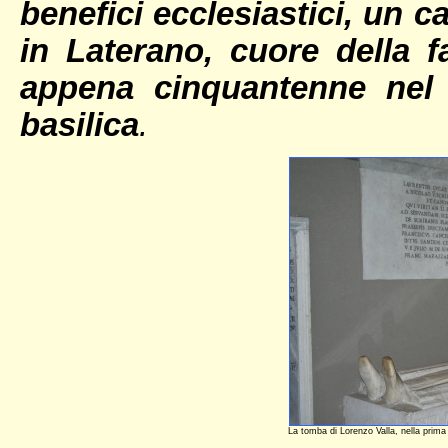
benefici ecclesiastici, un 
in Laterano, cuore della 
appena cinquantenne nel 
basilica
.
La tomba di Lorenzo Valla, nella prima 