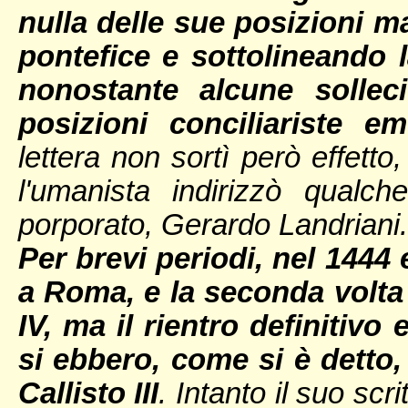
nulla delle sue posizioni m
pontefice e sottolineando l
nonostante alcune solleci
posizioni conciliariste e
lettera non sortì però effetto
l'umanista indirizzò qualc
porporato, Gerardo Landriani.
Per brevi periodi, nel 1444
a Roma, e la seconda volta
IV, ma il rientro definitivo
si ebbero, come si è detto
Callisto III
. Intanto il suo sc