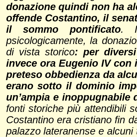
donazione quindi non ha alc
offende Costantino, il sena
il sommo pontificato
. I
psicologicamente, la donazio
di vista storico
: per diver
invece ora Eugenio IV con il
preteso obbedienza da alcu
erano sotto il dominio impe
un’ampia e inoppugnabile
fonti storiche più attendibili
Costantino era cristiano fin d
palazzo lateranense e alcuni t