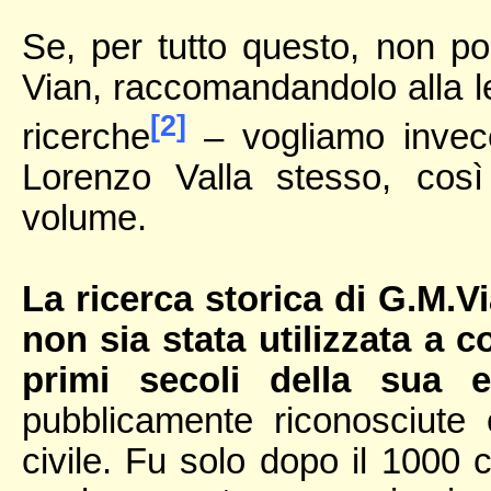
Se, per tutto questo, non p
Vian, raccomandandolo alla le
[2]
ricerche
– vogliamo invece
Lorenzo Valla stesso, cos
volume.
La ricerca storica di G.M.
non sia stata utilizzata a 
primi secoli della sua e
pubblicamente riconosciute 
civile. Fu solo dopo il 1000 c