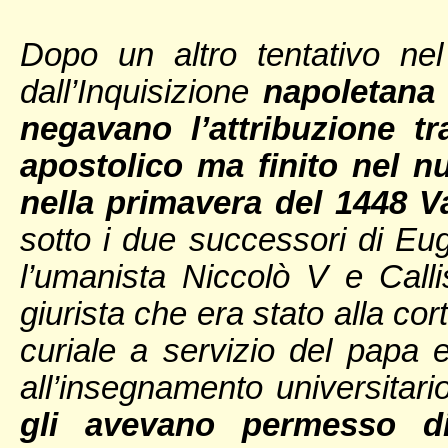
Dopo un altro tentativo ne
dall’Inquisizione
napoletana 
negavano l’attribuzione t
apostolico ma finito nel nu
nella primavera del 1448 V
sotto i due successori di Eug
l’umanista Niccolò V e Calli
giurista che era stato alla co
curiale a servizio del papa e
all’insegnamento universitari
gli avevano permesso di