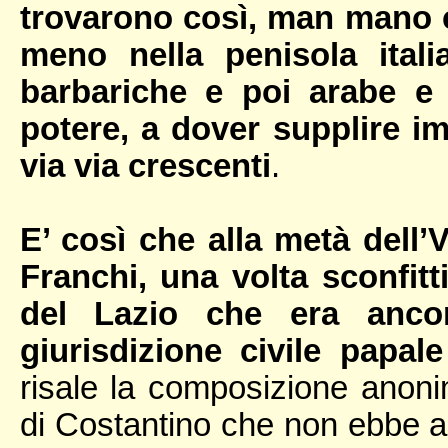
trovarono così, man mano c
meno nella penisola itali
barbariche e poi arabe e 
potere, a dover supplire i
via via crescenti
.
E’ così che alla metà dell’
Franchi, una volta sconfitti
del Lazio che era ancor
giurisdizione civile papale
risale la composizione anon
di Costantino che non ebbe a