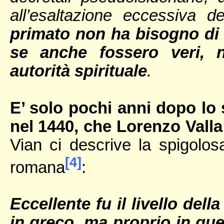
all’esaltazione eccessiva
primato non ha bisogno di
se anche fossero veri, n
autorità spirituale
.
E’ solo pochi anni dopo lo
nel 1440, che Lorenzo Valla
Vian ci descrive la spigolosa
[4]
romana
:
Eccellente fu il livello dell
in greco, ma proprio in qu