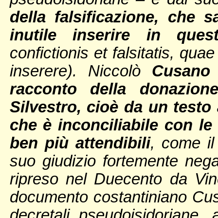
della falsificazione, che
inutile inserire in que
confictionis et falsitatis, qua
inserere). Niccolò
Cusano 
racconto della donazion
Silvestro, cioè da un test
che è inconciliabile con le 
ben più attendibili
, come il
suo giudizio fortemente nega
ripreso nel Duecento da Vinc
documento costantiniano Cusa
decretali pseudoisidoriane, a