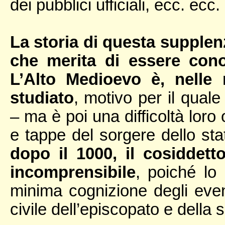
dei pubblici ufficiali, ecc. ecc.
La storia di questa supplen
che merita di essere cono
L’Alto Medioevo è, nelle 
studiato
, motivo per il quale
– ma è poi una difficoltà loro 
e tappe del sorgere dello st
dopo il 1000, il cosiddett
incomprensibile
, poiché lo
minima cognizione degli even
civile dell’episcopato e della 