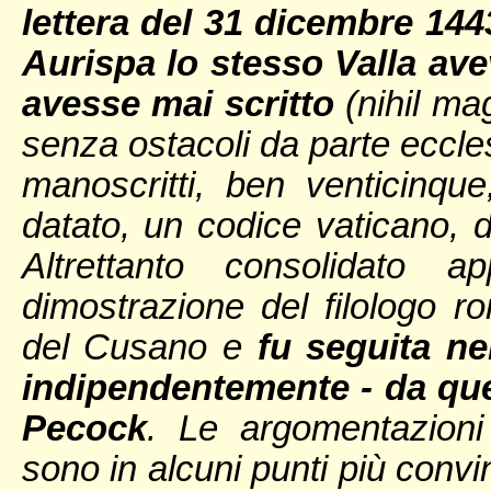
lettera del 31 dicembre 14
Aurispa lo stesso Valla ave
avesse mai scritto
(nihil mag
senza ostacoli da parte eccle
manoscritti, ben venticinque
datato, un codice vaticano, 
Altrettanto consolidato a
dimostrazione del filologo r
del Cusano e
fu seguita ne
indipendentemente - da que
Pecock
. Le argomentazioni 
sono in alcuni punti più convi