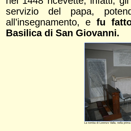
nel 1448 ricevette, infatti, g
servizio del papa, poten
all’insegnamento, e
fu fatt
Basilica di San Giovanni.
La tomba di Lorenzo Valla, nella prima 