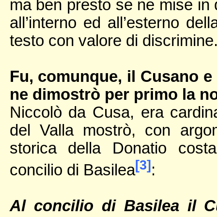
ma ben presto se ne mise in du
all’interno ed all’esterno del
testo con valore di discrimine
Fu, comunque, il Cusano e n
ne dimostrò per primo la no
Niccolò da Cusa, era cardina
del Valla mostrò, con argomen
storica della Donatio cost
[3]
concilio di Basilea
:
Al concilio di Basilea il 