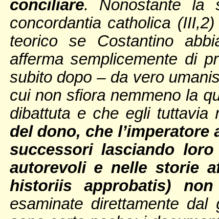
conciliare
. Nonostante la 
concordantia catholica (III,2
teorico se Costantino abbi
afferma semplicemente di pr
subito dopo – da vero umanist
cui non sfiora nemmeno la qu
dibattuta e che egli tuttavia 
del dono, che l’imperatore a
successori lasciando loro 
autorevoli e nelle storie af
historiis approbatis) non
esaminate direttamente dal 