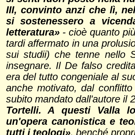
III, convinto anzi che lì, 
si sostenessero a vicenda
letteratura»
- cioè quanto più
tardi affermato in una prolusi
sui studii) che tenne nello
insegnare. Il De falso credit
era del tutto congeniale al su
anche motivato, dal conflitt
subito mandato dall'autore i
Tortelli. A questi Valla 
un'opera canonistica e teol
tutti i teologi»
, benché propr