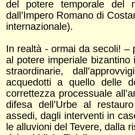
del potere temporale del 
dall’Impero Romano di Costan
internazionale).
In realtà - ormai da secoli! –
al potere imperiale bizantino i
straordinarie, dall’approv
acquedotti a quello delle de
correttezza processuale all’am
difesa dell’Urbe al restaur
assedi, dagli interventi in ca
le alluvioni del Tevere, dalla