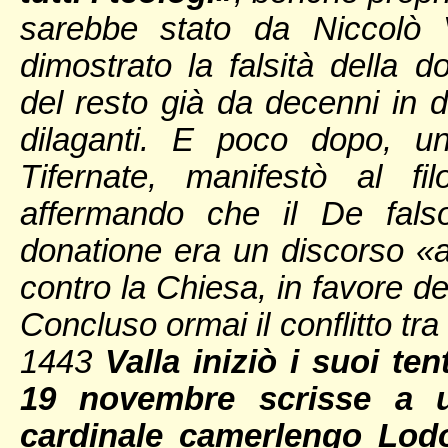
sarebbe stato da Niccolò 
dimostrato la falsità della d
del resto già da decenni in d
dilaganti. E poco dopo, u
Tifernate, manifestò al f
affermando che il De falso
donatione era un discorso «a
contro la Chiesa, in favore de
Concluso ormai il conflitto tra i
1443
Valla iniziò i suoi ten
19 novembre scrisse a u
cardinale camerlengo Lodo