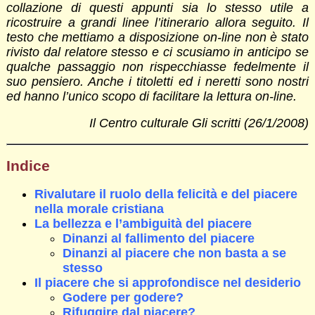
collazione di questi appunti sia lo stesso utile a
ricostruire a grandi linee l’itinerario allora seguito. Il
testo che mettiamo a disposizione on-line non è stato
rivisto dal relatore stesso e ci scusiamo in anticipo se
qualche passaggio non rispecchiasse fedelmente il
suo pensiero. Anche i titoletti ed i neretti sono nostri
ed hanno l’unico scopo di facilitare la lettura on-line.
Il Centro culturale Gli scritti (26/1/2008)
Indice
Rivalutare il ruolo della felicità e del piacere
nella morale cristiana
La bellezza e l’ambiguità del piacere
Dinanzi al fallimento del piacere
Dinanzi al piacere che non basta a se
stesso
Il piacere che si approfondisce nel desiderio
Godere per godere?
Rifuggire dal piacere?