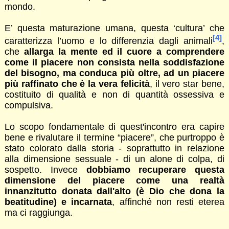
mondo.
E’ questa maturazione umana, questa ‘cultura’ che
[4]
caratterizza l’uomo e lo differenzia dagli animali
,
che
allarga la mente ed il cuore a comprendere
come il piacere non consista nella soddisfazione
del bisogno, ma conduca più oltre, ad un piacere
più raffinato che è la vera felicità
, il vero star bene,
costituito di qualità e non di quantità ossessiva e
compulsiva.
Lo scopo fondamentale di quest'incontro era capire
bene e rivalutare il termine “piacere”, che purtroppo è
stato colorato dalla storia - soprattutto in relazione
alla dimensione sessuale - di un alone di colpa, di
sospetto. Invece
dobbiamo recuperare questa
dimensione del piacere come una realtà
innanzitutto donata dall'alto (è Dio che dona la
beatitudine) e incarnata
, affinché non resti eterea
ma ci raggiunga.