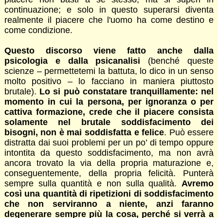
continuazione; e solo in questo superarsi diventa
realmente il piacere che l'uomo ha come destino e
come condizione.
Questo discorso viene fatto anche dalla
psicologia e dalla psicanalisi
(benché queste
scienze – permettetemi la battuta, lo dico in un senso
molto positivo – lo facciano in maniera piuttosto
brutale).
Lo si può constatare tranquillamente: nel
momento in cui la persona, per ignoranza o per
cattiva formazione, crede che il piacere consista
solamente nel brutale soddisfacimento dei
bisogni, non è mai soddisfatta e felice
. Può essere
distratta dai suoi problemi per un po’ di tempo oppure
intontita da questo soddisfacimento, ma non avrà
ancora trovato la via della propria maturazione e,
conseguentemente, della propria felicità. Punterà
sempre sulla quantità e non sulla qualità.
Avremo
così una quantità di ripetizioni di soddisfacimento
che non serviranno a niente, anzi faranno
degenerare sempre più la cosa, perché si verrà a