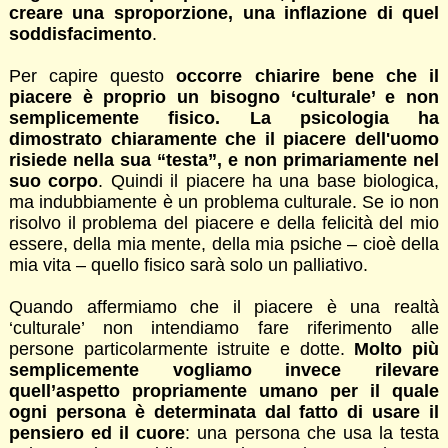
creare una sproporzione, una inflazione di quel
soddisfacimento
.
Per capire questo
occorre chiarire bene che il
piacere è proprio un bisogno ‘culturale’ e non
semplicemente fisico. La psicologia ha
dimostrato chiaramente che il piacere dell'uomo
risiede nella sua “testa”, e non primariamente nel
suo corpo
. Quindi il piacere ha una base biologica,
ma indubbiamente è un problema culturale. Se io non
risolvo il problema del piacere e della felicità del mio
essere, della mia mente, della mia psiche – cioè della
mia vita – quello fisico sarà solo un palliativo.
Quando affermiamo che il piacere è una realtà
‘culturale’ non intendiamo fare riferimento alle
persone particolarmente istruite e dotte.
Molto più
semplicemente vogliamo invece rilevare
quell’aspetto propriamente umano per il quale
ogni persona è determinata dal fatto di usare il
pensiero ed il cuore
: una persona che usa la testa