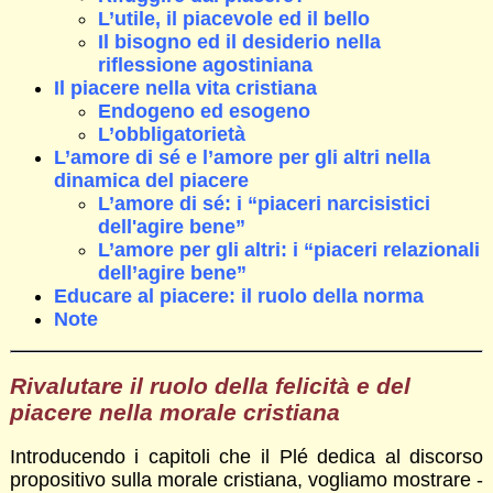
L’utile, il piacevole ed il bello
Il bisogno ed il desiderio nella
riflessione agostiniana
Il piacere nella vita cristiana
Endogeno ed esogeno
L’obbligatorietà
L’amore di sé e l’amore per gli altri nella
dinamica del piacere
L’amore di sé: i “piaceri narcisistici
dell'agire bene”
L’amore per gli altri: i “piaceri relazionali
dell’agire bene”
Educare al piacere: il ruolo della norma
Note
Rivalutare il ruolo della felicità e del
piacere nella morale cristiana
Introducendo i capitoli che il Plé dedica al discorso
propositivo sulla morale cristiana, vogliamo mostrare -