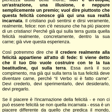
un'astrazione, una illusione, e neppure
semplicemente un premio; vuol dire piuttosto che
questa felicità conosce già qui una sua realtà
incarnata
. Il cristiano può sentirsi e dirsi veramente,
realmente, felice: non c'è nessuno che ha più piacere
di un cristiano! Perché già qui sulla terra gusta quella
felicità realmente, concretamente, dentro la sua
carne; già vive questa esperienza.
Così potremmo dire che
il credere realmente alla
felicità appartiene all'atto di fede: ti viene detto
che il tuo Dio vuole costruire con te la tua
beatitudine, qui sulla terra
. Essa avrà il suo
compimento, ma già qui sulla terra la tua felicità deve
diventare carne, perché “il Verbo si è fatto carne”.
Devi crederlo, devi sperimentarlo, devi desiderarlo,
devi pregarlo.
Se il piacere è l'incarnazione della felicità - e non ci
può essere felicità se non quella incarnata - essa è un
piacere differente da quello che predica il mondo,