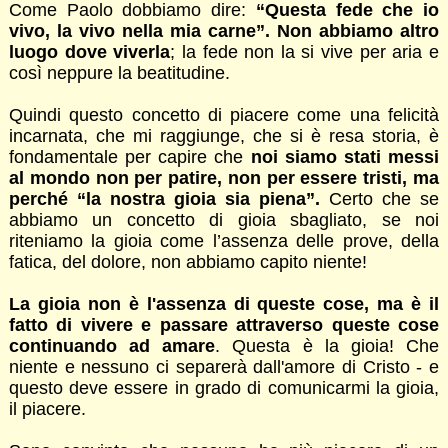
Come Paolo dobbiamo dire:
“Questa fede che io
vivo, la vivo nella mia carne”.
Non abbiamo altro
luogo dove viverla
; la fede non la si vive per aria e
così neppure la beatitudine.
Quindi questo concetto di piacere come una felicità
incarnata, che mi raggiunge, che si è resa storia, è
fondamentale per capire che
noi siamo stati messi
al mondo non per patire, non per essere tristi, ma
perché “la nostra gioia sia piena”.
Certo che se
abbiamo un concetto di gioia sbagliato, se noi
riteniamo la gioia come l’assenza delle prove, della
fatica, del dolore, non abbiamo capito niente!
La gioia non è l'assenza di queste cose, ma è il
fatto di vivere e passare attraverso queste cose
continuando ad amare
. Questa è la gioia! Che
niente e nessuno ci separerà dall'amore di Cristo - e
questo deve essere in grado di comunicarmi la gioia,
il piacere.