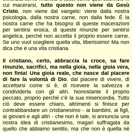
cui macerarsi,
tutto questo non viene da Gesù
Cristo
, non viene dal vangelo: viene dalla nostra
psicologia, dalla nostra carne, non dalla fede. È la
nostra carne che ha bisogno di queste macerazioni
per sentirsi eroica, di queste rinunzie per sentirsi
angelica, perché non accetta il proprio essere carne.
Se uno vuol scegliere quella vita, liberissimo! Ma non
dica che è una vita cristiana.
Il cristiano, certo, abbraccia la croce, sa fare
rinunzie, sacrifici, ma nella gioia, nella gioia vera,
non finta! Una gioia reale, che nasce dal piacere
di fare la volontà di Dio
, dal piacere di vivere, di
accettarsi come si è, di ricevere la salvezza e
condividerla con gli altri. Nonostante il proprio
peccato, proprio perché c’è la sua misericordia. Tutto
ciò deve essere chiaro, altrimenti si finisce per
contrabbandare un cristianesimo - ai bambini, ai figli,
ai giovani e agli altri - che non è tale, si annuncia una
nostra idea di cristianesimo, magari suffragata da
quello che abbiamo sentito, ma che non è quella né