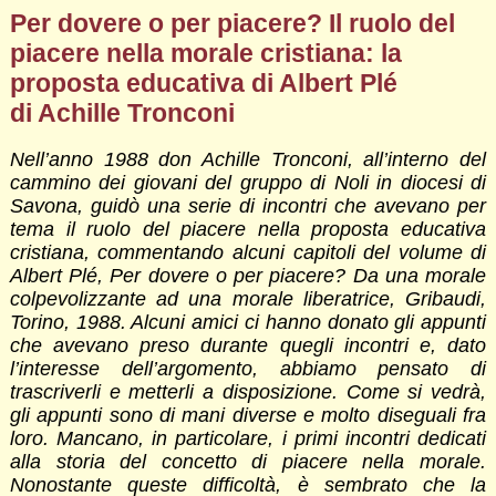
Per dovere o per piacere? Il ruolo del
piacere nella morale cristiana: la
proposta educativa di Albert Plé
di Achille Tronconi
Nell’anno 1988 don Achille Tronconi, all’interno del
cammino dei giovani del gruppo di Noli in diocesi di
Savona, guidò una serie di incontri che avevano per
tema il ruolo del piacere nella proposta educativa
cristiana, commentando alcuni capitoli del volume di
Albert Plé, Per dovere o per piacere? Da una morale
colpevolizzante ad una morale liberatrice, Gribaudi,
Torino, 1988. Alcuni amici ci hanno donato gli appunti
che avevano preso durante quegli incontri e, dato
l’interesse dell’argomento, abbiamo pensato di
trascriverli e metterli a disposizione. Come si vedrà,
gli appunti sono di mani diverse e molto diseguali fra
loro. Mancano, in particolare, i primi incontri dedicati
alla storia del concetto di piacere nella morale.
Nonostante queste difficoltà, è sembrato che la