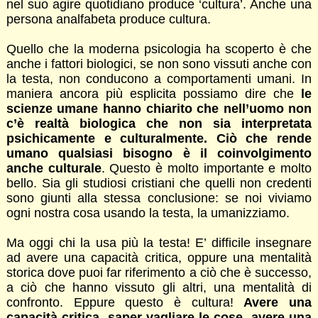
nel suo agire quotidiano produce ‘cultura’. Anche una
persona analfabeta produce cultura.
Quello che la moderna psicologia ha scoperto è che
anche i fattori biologici, se non sono vissuti anche con
la testa, non conducono a comportamenti umani. In
maniera ancora più esplicita possiamo dire che
le
scienze umane hanno chiarito che nell’uomo non
c’è realtà biologica che non sia interpretata
psichicamente e culturalmente. Ciò che rende
umano qualsiasi bisogno è il coinvolgimento
anche culturale
. Questo è molto importante e molto
bello. Sia gli studiosi cristiani che quelli non credenti
sono giunti alla stessa conclusione: se noi viviamo
ogni nostra cosa usando la testa, la umanizziamo.
Ma oggi chi la usa più la testa! E’ difficile insegnare
ad avere una capacità critica, oppure una mentalità
storica dove puoi far riferimento a ciò che è successo,
a ciò che hanno vissuto gli altri, una mentalità di
confronto. Eppure questo è cultura!
Avere una
capacità critica, saper vagliare le cose, avere una