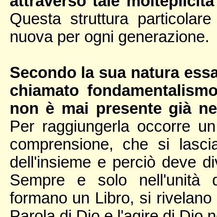
attraverso tale molteplicit
Questa struttura particolar
nuova per ogni generazione.
Secondo la sua natura essa
chiamato fondamentalism
non è mai presente già nell
Per raggiungerla occorre u
comprensione, che si lasci
dell'insieme e perciò deve d
Sempre e solo nell'unità di
formano un Libro, si rivelano 
Parola di Dio e l'agire di Dio