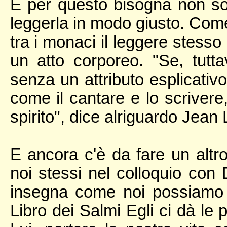
E per questo bisogna non sol
leggerla in modo giusto. Come
tra i monaci il leggere stess
un atto corporeo. "Se, tutt
senza un attributo esplicativo
come il cantare e lo scrivere,
spirito", dice alriguardo Jean L
E ancora c'è da fare un altr
noi stessi nel colloquio con D
insegna come noi possiamo 
Libro dei Salmi Egli ci dà le 