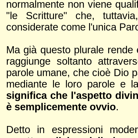
normalmente non viene qualif
"le Scritture" che, tuttav
considerate come l'unica Parol
Ma già questo plurale rende e
raggiunge soltanto attraver
parole umane, che cioè Dio par
mediante le loro parole e la
significa che l'aspetto divi
è semplicemente ovvio
.
Detto in espressioni mode