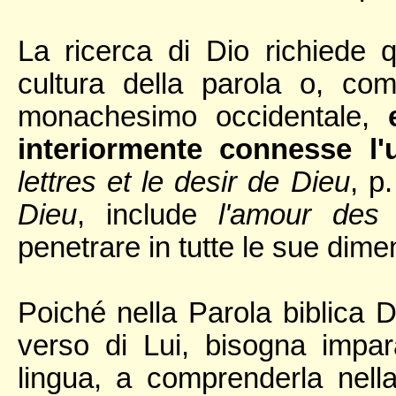
La ricerca di Dio richiede 
cultura della parola o, co
monachesimo occidentale,
interiormente connesse l'u
lettres et le desir de Dieu
, p
Dieu
, include
l'amour des 
penetrare in tutte le sue dime
Poiché nella Parola biblica 
verso di Lui, bisogna impar
lingua, a comprenderla nell