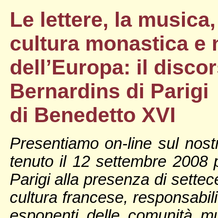
Le lettere, la musica,
cultura monastica e n
dell’Europa: il disco
Bernardins di Parigi
di Benedetto XVI
Presentiamo on-line sul nostr
tenuto il 12 settembre 2008 
Parigi alla presenza di sette
cultura francese, responsabil
esponenti delle comunità mu