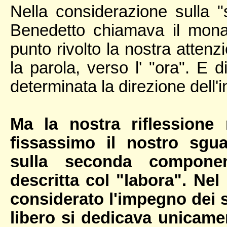
Nella considerazione sulla "
Benedetto chiamava il mon
punto rivolto la nostra atten
la parola, verso l' "ora". E d
determinata la direzione dell'
Ma la nostra riflessione
fissassimo il nostro sg
sulla seconda compone
descritta col "labora". Nel
considerato l'impegno dei s
libero si dedicava unicamen