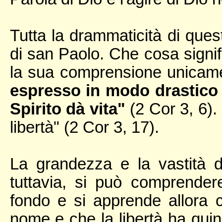
Tutta la drammaticità di quest
di san Paolo. Che cosa signifi
la sua comprensione unicamen
espresso in modo drastico n
Spirito dà vita"
(2 Cor 3, 6). 
libertà" (2 Cor 3, 17).
La grandezza e la vastità di
tuttavia, si può comprender
fondo e si apprende allora c
nome e che la libertà ha quin