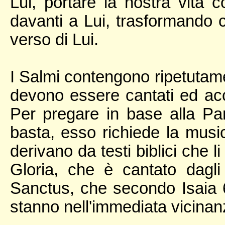
Lui, portare la nostra vita c
davanti a Lui, trasformando 
verso di Lui.
I Salmi contengono ripetutame
devono essere cantati ed ac
Per pregare in base alla Par
basta, esso richiede la musica
derivano da testi biblici che l
Gloria, che è cantato dagli
Sanctus, che secondo Isaia 6
stanno nell'immediata vicinan