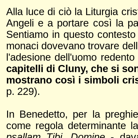
Alla luce di ciò la Liturgia cr
Angeli e a portare così la pa
Sentiamo in questo contesto 
monaci dovevano trovare dell
l'adesione dell'uomo redento 
capitelli di Cluny, che si so
mostrano così i simboli cris
p. 229).
In Benedetto, per la preghi
come regola determinante l
psallam Tibi, Domine
- dava