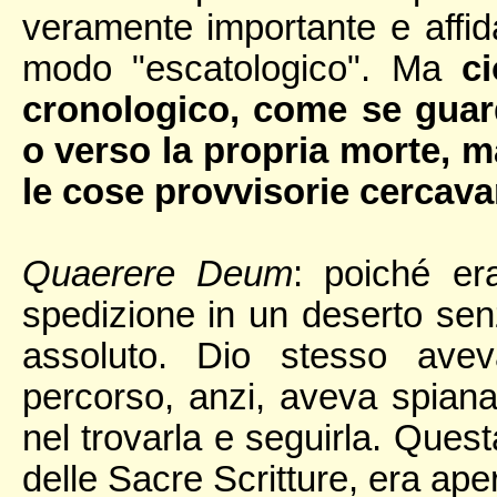
veramente importante e affida
modo "escatologico". Ma
c
cronologico, come se guar
o verso la propria morte, m
le cose provvisorie cercavan
Quaerere Deum
: poiché er
spedizione in un deserto senz
assoluto. Dio stesso avev
percorso, anzi, aveva spiana
nel trovarla e seguirla. Quest
delle Sacre Scritture, era aper