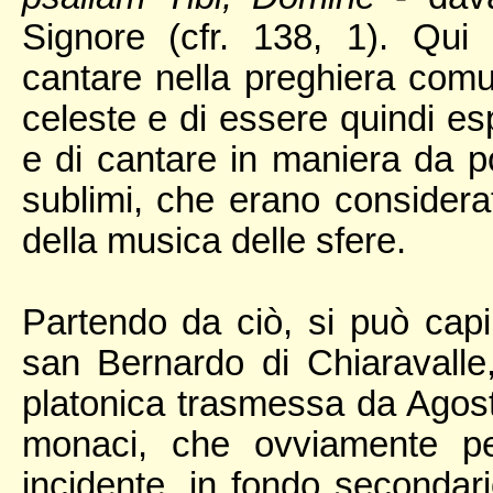
Signore (cfr. 138, 1). Qui
cantare nella preghiera comun
celeste e di essere quindi esp
e di cantare in maniera da pot
sublimi, che erano considerat
della musica delle sfere.
Partendo da ciò, si può capi
san Bernardo di Chiaravalle
platonica trasmessa da Agosti
monaci, che ovviamente pe
incidente, in fondo secondar