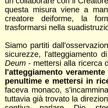
un collaborare con il Creator
questa misura viene a man
creatore deiforme, la for
trasformarsi nella suadistruzi
Siamo partiti dall'osservazion
sicurezze, l'atteggiamento d
Deum
- mettersi alla ricerca
l'atteggiamento veramente 
penultime e mettersi in ric
faceva monaco, s'incammina
tuttavia già trovato la direzio
sentiva parlare Dio st