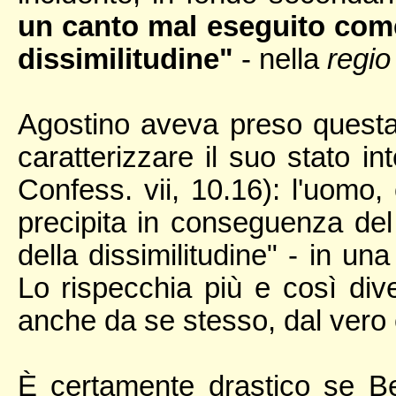
un canto mal eseguito come
dissimilitudine"
- nella
regio
Agostino aveva preso questa p
caratterizzare il suo stato in
Confess. vii, 10.16): l'uomo,
precipita in conseguenza de
della dissimilitudine" - in u
Lo rispecchia più e così div
anche da se stesso, dal vero
È certamente drastico se Ber