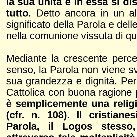
la sua unità e in essa si di
tutto
. Detto ancora in un a
significato della Parola e del
nella comunione vissuta di qu
Mediante la crescente perce
senso, la Parola non viene sva
sua grandezza e dignità. Per
Cattolica con buona ragione
è semplicemente una religi
(cfr. n. 108). Il cristian
Parola, il Logos stesso