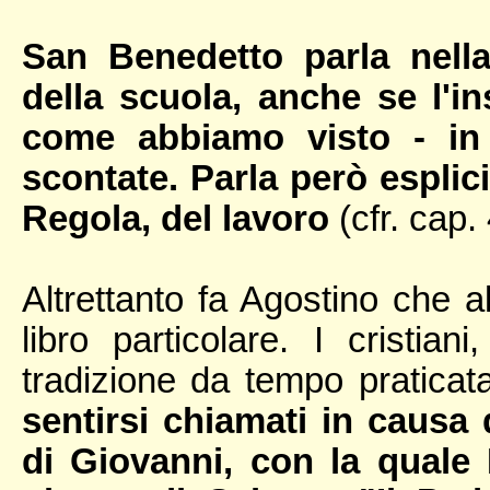
San Benedetto parla nell
della scuola, anche se l'
come abbiamo visto - in
scontate. Parla però esplic
Regola, del lavoro
(cfr. cap. 
Altrettanto fa Agostino che 
libro particolare. I cristia
tradizione da tempo pratica
sentirsi chiamati in causa
di Giovanni, con la quale 