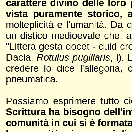
carattere divino delle lor
vista puramente storico, af
molteplicità e l'umanità. Da 
un distico medioevale che, a
"Littera gesta docet - quid cr
Dacia,
Rotulus pugillaris
, i).
credere lo dice l'allegoria, c
pneumatica.
Possiamo esprimere tutto c
Scrittura ha bisogno dell'i
comunità in cui si è formata