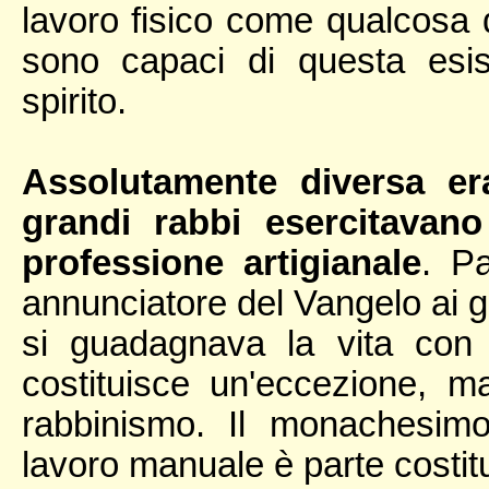
lavoro fisico come qualcosa d
sono capaci di questa esi
spirito.
Assolutamente diversa era
grandi rabbi esercitavan
professione artigianale
. P
annunciatore del Vangelo ai ge
si guadagnava la vita con 
costituisce un'eccezione, m
rabbinismo. Il monachesimo
lavoro manuale è parte costit