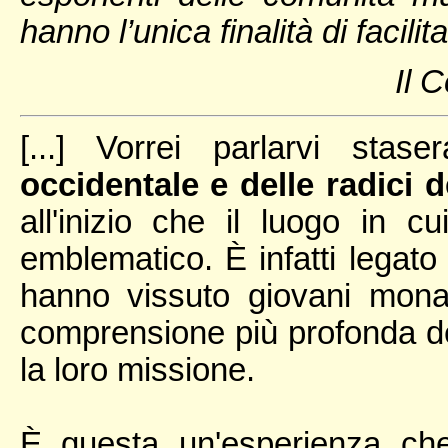
hanno l’unica finalità di facilita
Il C
[...] Vorrei parlarvi stas
occidentale e delle radici 
all'inizio che il luogo in 
emblematico. È infatti legato
hanno vissuto giovani monac
comprensione più profonda de
la loro missione.
È questa un'esperienza che