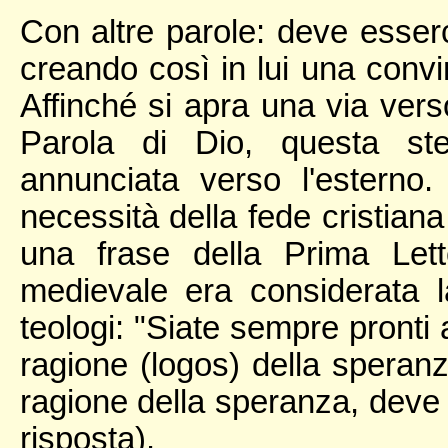
Con altre parole: deve esserc
creando così in lui una convi
Affinché si apra una via verso
Parola di Dio, questa st
annunciata verso l'esterno.
necessità della fede cristiana
una frase della Prima Lett
medievale era considerata la
teologi: "Siate sempre pronti
ragione (logos) della speranza
ragione della speranza, deve 
risposta).