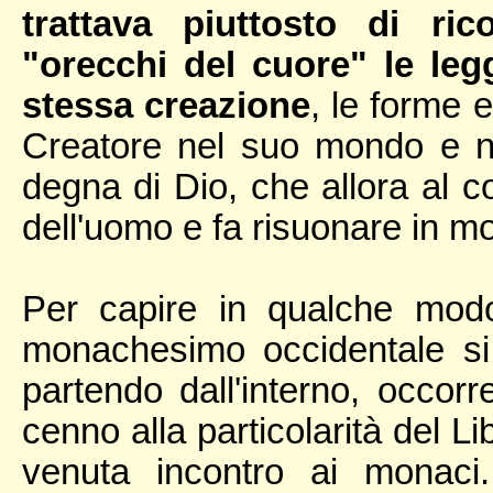
trattava piuttosto di ri
"orecchi del cuore" le leg
stessa creazione
, le forme 
Creatore nel suo mondo e ne
degna di Dio, che allora al
dell'uomo e fa risuonare in mo
Per capire in qualche modo
monachesimo occidentale si 
partendo dall'interno, occor
cenno alla particolarità del Li
venuta incontro ai monaci.