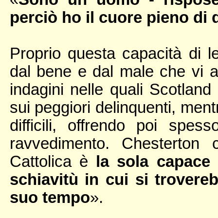
perciò ho il cuore pieno di 
Proprio questa capacità di le
dal bene e dal male che vi ab
indagini nelle quali Scotlan
sui peggiori delinquenti, mentr
difficili, offrendo poi spes
ravvedimento. Chesterton
Cattolica è
la sola capace 
schiavitù in cui si trovereb
suo tempo
».