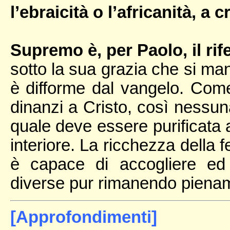
l’ebraicità o l’africanità, a c
Supremo è, per Paolo, il rif
sotto la sua grazia che si ma
è difforme dal vangelo. Com
dinanzi a Cristo, così nessun
quale deve essere purificata 
interiore. La ricchezza della 
è capace di accogliere ed 
diverse pur rimanendo piena
[Approfondimenti]