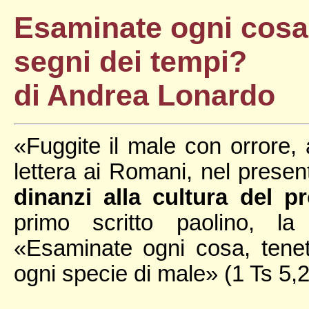
Esaminate ogni cosa:
segni dei tempi?
di Andrea Lonardo
«Fuggite il male con orrore,
lettera ai Romani, nel prese
dinanzi alla cultura del p
primo scritto paolino, la
«Esaminate ogni cosa, tene
ogni specie di male» (1 Ts 5,2