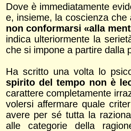
Dove è immediatamente eviden
e, insieme, la coscienza che 
non conformarsi «alla menta
indica ulteriormente la serie
che si impone a partire dalla
Ha scritto una volta lo psi
spirito del tempo non è le
carattere completamente irrazi
volersi affermare quale criter
avere per sé tutta la razional
alle categorie della ragi