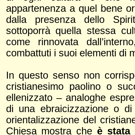
appartenenza a quel bene ori
dalla presenza dello Spiri
sottoporrà quella stessa cu
come rinnovata dall’inter
combattuti i suoi elementi di 
In questo senso non corrispo
cristianesimo paolino o su
ellenizzato – analoghe espres
di una ebraicizzazione o di
orientalizzazione del cristian
Chiesa mostra che
è stata 