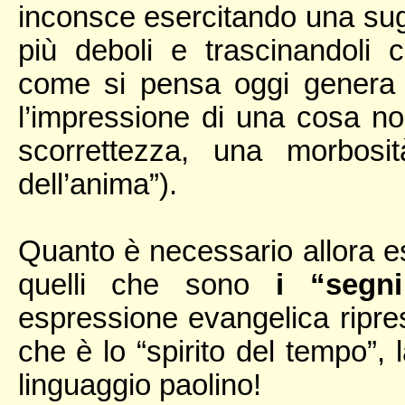
inconsce esercitando una sugg
più deboli e trascinandoli
come si pensa oggi genera 
l’impressione di una cosa no
scorrettezza, una morbosi
dell’anima”).
Quanto è necessario allora es
quelli che sono
i “segn
espressione evangelica ripres
che è lo “spirito del tempo”, 
linguaggio paolino!