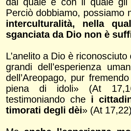
dal quale e con il quale gli 
Perciò dobbiamo, possiamo 
interculturalità, nella qu
sganciata da Dio non è suff
L’anelito a Dio è riconosciuto
grandi dell’esperienza um
dell’Areopago, pur fremendo 
piena di idoli» (At 17,1
testimoniando che
i cittad
timorati degli dèi
» (At 17,22)