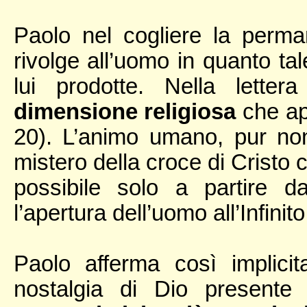
Paolo nel cogliere la perm
rivolge all’uomo in quanto tal
lui prodotte. Nella lett
dimensione religiosa
che ap
20). L’animo umano, pur no
mistero della croce di Cristo 
possibile solo a partire da
l’apertura dell’uomo all’Infinito
Paolo afferma così implici
nostalgia di Dio present