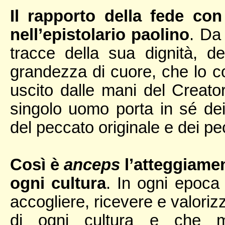
Il rapporto della fede con
nell’epistolario paolino
. Da
tracce della sua dignità, d
grandezza di cuore, che lo c
uscito dalle mani del Creat
singolo uomo porta in sé dei
del peccato originale e dei pe
Così è
anceps
l’atteggiamen
ogni cultura
. In ogni epoca 
accogliere, ricevere e valoriz
di ogni cultura e che ma