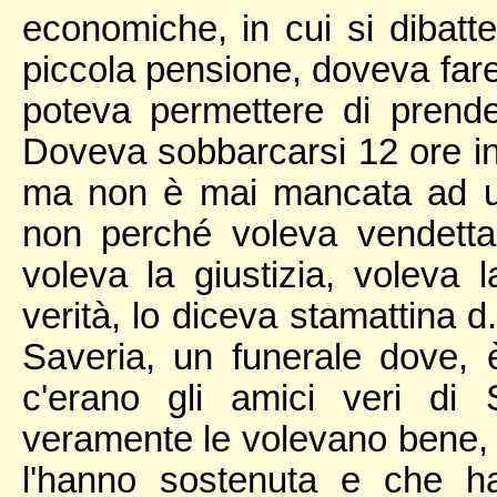
economiche, in cui si dibatt
piccola pensione, doveva fare
poteva permettere di prend
Doveva sobbarcarsi 12 ore in
ma non è mai mancata ad un
non perché voleva vendetta
voleva la giustizia, voleva 
verità, lo diceva stamattina d.
Saveria, un funerale dove, 
c'erano gli amici veri di
veramente le volevano bene, q
l'hanno sostenuta e che h