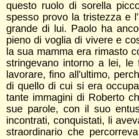
questo ruolo di sorella picc
spesso provo la tristezza e 
grande di lui. Paolo ha anco
pieno di voglia di vivere e c
la sua mamma era rimasto così
stringevano intorno a lei, l
lavorare, fino all'ultimo, pe
di quello di cui si era occupa
tante immagini di Roberto che
sue parole, con il suo entu
incontrati, conquistati, li av
straordinario che percorreva