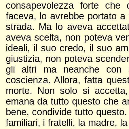
consapevolezza forte che 
faceva, lo avrebbe portato a 
strada. Ma lo aveva accetta
aveva scelta, non poteva ven
ideali, il suo credo, il suo am
giustizia, non poteva scend
gli altri ma neanche con
coscienza. Allora, fatta quest
morte. Non solo si accetta
emana da tutto questo che anc
bene, condivide tutto questo.
familiari, i fratelli, la madre, l