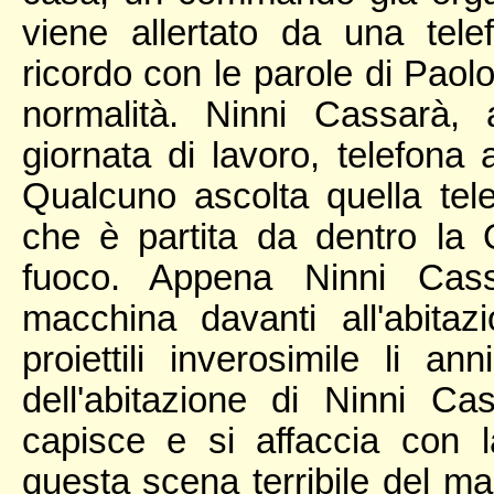
viene allertato da una tel
ricordo con le parole di Paolo,
normalità. Ninni Cassarà,
giornata di lavoro, telefona 
Qualcuno ascolta quella telef
che è partita da dentro la 
fuoco. Appena Ninni Cas
macchina davanti all'abita
proiettili inverosimile li an
dell'abitazione di Ninni Ca
capisce e si affaccia con 
questa scena terribile del ma