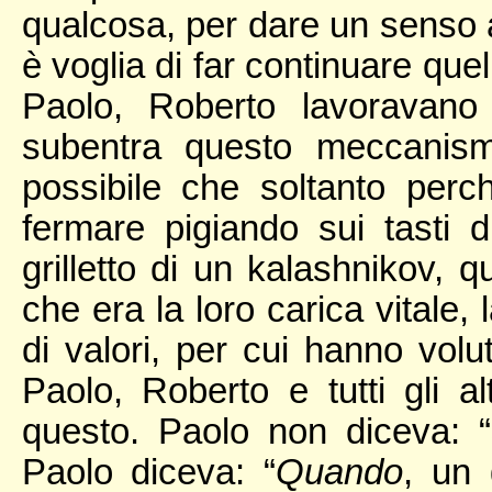
qualcosa, per dare un senso al
è voglia di far continuare que
Paolo, Roberto lavoravano p
subentra questo meccanism
possibile che soltanto perc
fermare pigiando sui tasti 
grilletto di un kalashnikov, 
che era la loro carica vitale,
di valori, per cui hanno volut
Paolo, Roberto e tutti gli a
questo. Paolo non diceva: “
Paolo diceva: “
Quando
, un