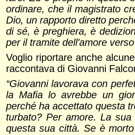
ordinare, che il magistrato c
Dio, un rapporto diretto perch
di sé, è preghiera, è dedizion
per il tramite dell'amore verso
Voglio riportare anche alcune
raccontava di Giovanni Falco
“Giovanni lavorava con perfet
la Mafia lo avrebbe un gio
perché ha accettato questa t
turbato? Per amore. La sua 
questa sua città. Se è morto 