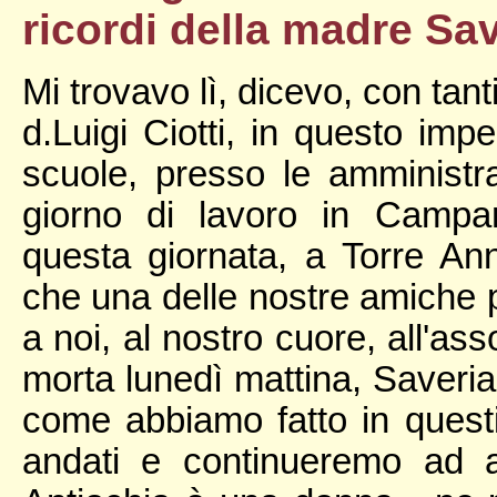
ricordi della madre Sav
Mi trovavo lì, dicevo, con tan
d.Luigi Ciotti, in questo impe
scuole, presso le amministrazi
giorno di lavoro in Campa
questa giornata, a Torre Ann
che una delle nostre amiche p
a noi, al nostro cuore, all'ass
morta lunedì mattina, Saveria 
come abbiamo fatto in questi g
andati e continueremo ad 