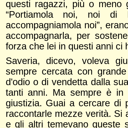
questi ragazzi, più o meno 
“Portiamola noi, noi di L
accompagniamola noi”, erano i
accompagnarla, per sostenerl
forza che lei in questi anni ci 
Saveria, dicevo, voleva giu
sempre cercata con grande 
d'odio o di vendetta dalla s
tanti anni. Ma sempre è in 
giustizia. Guai a cercare di 
raccontarle mezze verità. Si
e gli altri temevano queste 