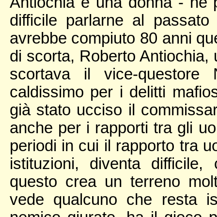
Antiochia è una donna - ne p
difficile parlarne al passa
avrebbe compiuto 80 anni qu
di scorta, Roberto Antiochia, 
scortava il vice-questore
caldissimo per i delitti mafio
già stato ucciso il commissar
anche per i rapporti tra gli uo
periodi in cui il rapporto tra u
istituzioni, diventa difficile
questo crea un terreno molt
vede qualcuno che resta i