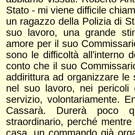
Stato - mi viene difficile chi
un ragazzo della Polizia di S
suo lavoro, una grande sti
amore per il suo Commissario. 
sono le difficoltà all'interno
conto che il suo Commissario è
addirittura ad organizzare le
nel suo lavoro, nei pericoli
servizio, volontariamente. E
Cassarà. Durerà poco 
straordinario, perché mentr
casa, un commando già organ