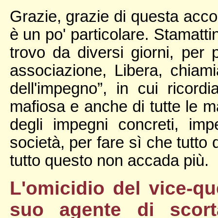
Grazie, grazie di questa acco
è un po' particolare. Stamatti
trovo da diversi giorni, per
associazione, Libera, chiam
dell'impegno”, in cui ricordi
mafiosa e anche di tutte le ma
degli impegni concreti, imp
società, per fare sì che tutto
tutto questo non accada più.
L'omicidio del vice-q
suo agente di scort