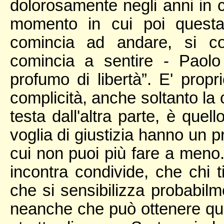
dolorosamente negli anni in c
momento in cui poi questa
comincia ad andare, si co
comincia a sentire - Paolo
profumo di libertà”. E' propr
complicità, anche soltanto la c
testa dall'altra parte, è quel
voglia di giustizia hanno un p
cui non puoi più fare a meno. 
incontra condivide, che chi t
che si sensibilizza probabil
neanche che può ottenere ques