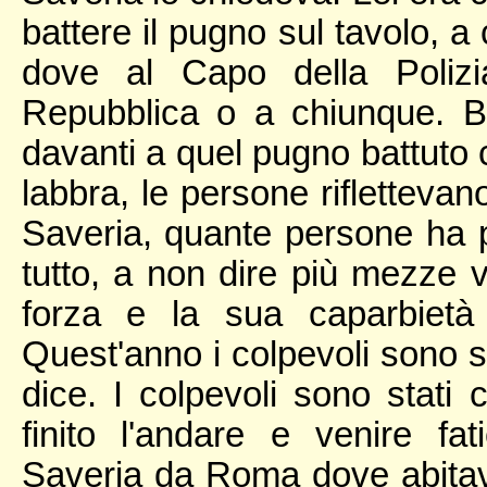
battere il pugno sul tavolo, 
dove al Capo della Polizi
Repubblica o a chiunque. Ba
davanti a quel pugno battuto c
labbra, le persone riflettevan
Saveria, quante persone ha p
tutto, a non dire più mezze v
forza e la sua caparbietà
Quest'anno i colpevoli sono st
dice. I colpevoli sono stati c
finito l'andare e venire fa
Saveria da Roma dove abitava