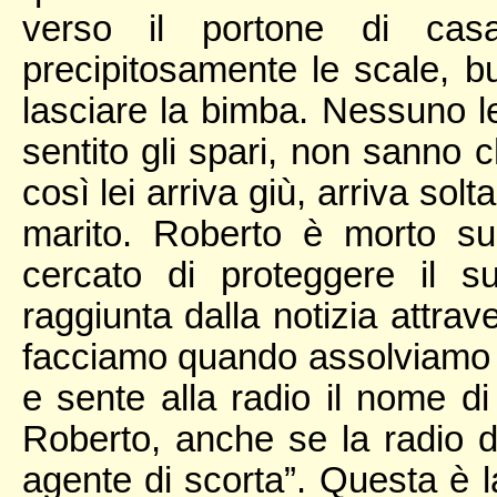
verso il portone di cas
precipitosamente le scale, b
lasciare la bimba. Nessuno 
sentito gli spari, non sanno 
così lei arriva giù, arriva solt
marito. Roberto è morto su
cercato di proteggere il 
raggiunta dalla notizia attrav
facciamo quando assolviamo i n
e sente alla radio il nome d
Roberto, anche se la radio d
agente di scorta”. Questa è l