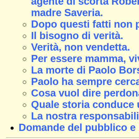
agente di scorta Robert
madre Saveria.
Dopo questi fatti non p
Il bisogno di verità.
Verità, non vendetta.
Per essere mamma, vive
La morte di Paolo Bors
Paolo ha sempre cerca
Cosa vuol dire perdon
Quale storia conduce
La nostra responsabilità
Domande del pubblico e 