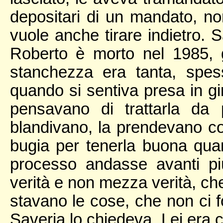
depositari di un mandato, non 
vuole anche tirare indietro. S
Roberto è morto nel 1985, 
stanchezza era tanta, spess
quando si sentiva presa in gir
pensavano di trattarla da
blandivano, la prendevano c
bugia per tenerla buona qua
processo andasse avanti pi
verità e non mezza verità, che
stavano le cose, che non ci
Saveria lo chiedeva. Lei era c