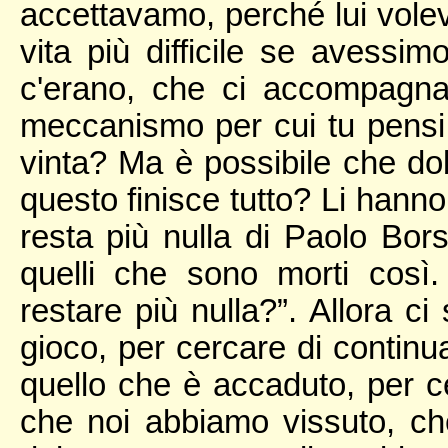
accettavamo, perché lui vole
vita più difficile se avessi
c'erano, che ci accompagn
meccanismo per cui tu pensi 
vinta? Ma è possibile che do
questo finisce tutto? Li hann
resta più nulla di Paolo Borse
quelli che sono morti così
restare più nulla?”. Allora ci
gioco, per cercare di continu
quello che è accaduto, per c
che noi abbiamo vissuto, c