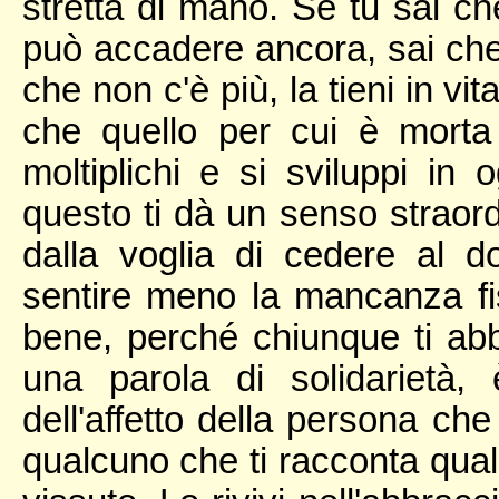
stretta di mano. Se tu sai 
può accadere ancora, sai che 
che non c'è più, la tieni in vit
che quello per cui è morta 
moltiplichi e si sviluppi in
questo ti dà un senso straordi
dalla voglia di cedere al do
sentire meno la mancanza fis
bene, perché chiunque ti abbr
una parola di solidarietà,
dell'affetto della persona che
qualcuno che ti racconta qua