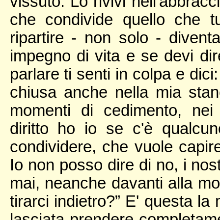
vissuto. Lo rivivi nell'abbrac
che condivide quello che tu
ripartire - non solo - diven
impegno di vita e se devi dir
parlare ti senti in colpa e dic
chiusa anche nella mia stan
momenti di cedimento, nei
diritto ho io se c'è qualcu
condividere, che vuole capir
Io non posso dire di no, i nost
mai, neanche davanti alla mort
tirarci indietro?” E' questa l
lasciata prendere completam