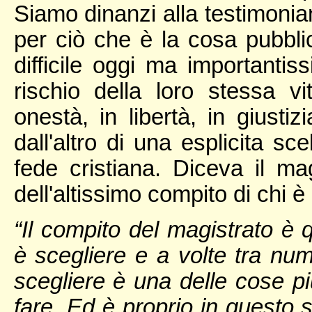
Siamo dinanzi alla testimonia
per ciò che è la cosa pubblic
difficile oggi ma importanti
rischio della loro stessa v
onestà, in libertà, in giustiz
dall'altro di una esplicita sc
fede cristiana. Diceva il ma
dell'altissimo compito di chi 
“Il compito del magistrato è 
è scegliere e a volte tra nu
scegliere è una delle cose più
fare. Ed è proprio in questo 