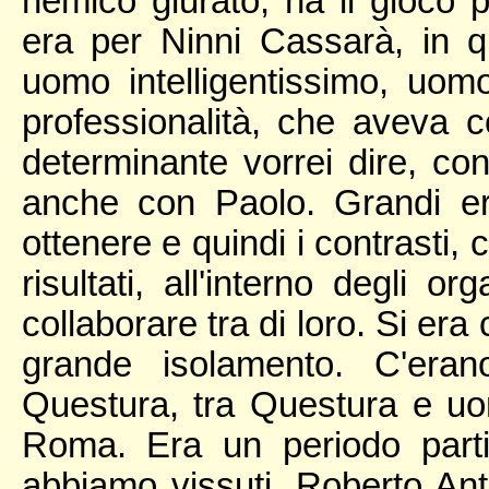
nemico giurato, ha il gioco p
era per Ninni Cassarà, in q
uomo intelligentissimo, uo
professionalità, che aveva co
determinante vorrei dire, co
anche con Paolo. Grandi era
ottenere e quindi i contrasti
risultati, all'interno degli 
collaborare tra di loro. Si era
grande isolamento. C'erano
Questura, tra Questura e uomi
Roma. Era un periodo partic
abbiamo vissuti. Roberto Ant