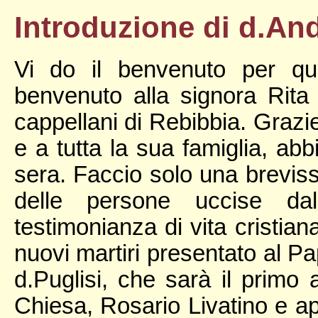
Introduzione di d.An
Vi do il benvenuto per que
benvenuto alla signora Rita
cappellani di Rebibbia. Grazie
e a tutta la sua famiglia, abb
sera. Faccio solo una breviss
delle persone uccise dal
testimonianza di vita cristian
nuovi martiri presentato al P
d.Puglisi, che sarà il primo
Chiesa, Rosario Livatino e ap