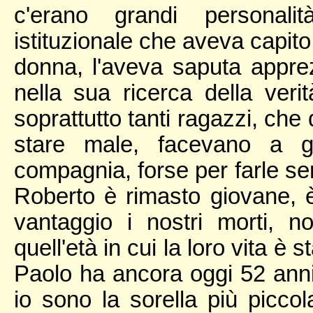
c'erano grandi personal
istituzionale che aveva capito
donna, l'aveva saputa appre
nella sua ricerca della veri
soprattutto tanti ragazzi, ch
stare male, facevano a ga
compagnia, forse per farle s
Roberto è rimasto giovane, 
vantaggio i nostri morti, n
quell'età in cui la loro vita 
Paolo ha ancora oggi 52 anni.
io sono la sorella più picco