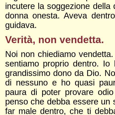
incutere la soggezione della 
donna onesta. Aveva dentro
guidava.
Verità, non vendetta.
Noi non chiediamo vendetta.
sentiamo proprio dentro. I
grandissimo dono da Dio. Non
di nessuno e ho quasi paur
paura di poter provare odio
penso che debba essere un s
far male dentro, che ti debb