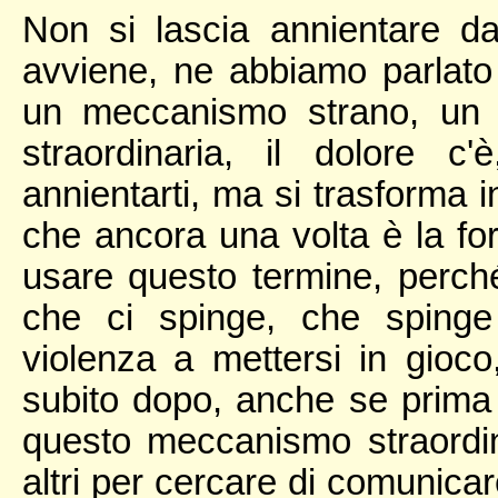
Non si lascia annientare d
avviene, ne abbiamo parlato
un meccanismo strano, un 
straordinaria, il dolore c
annientarti, ma si trasforma i
che ancora una volta è la for
usare questo termine, perché
che ci spinge, che spinge t
violenza a mettersi in gioco
subito dopo, anche se prima n
questo meccanismo straordina
altri per cercare di comunicar