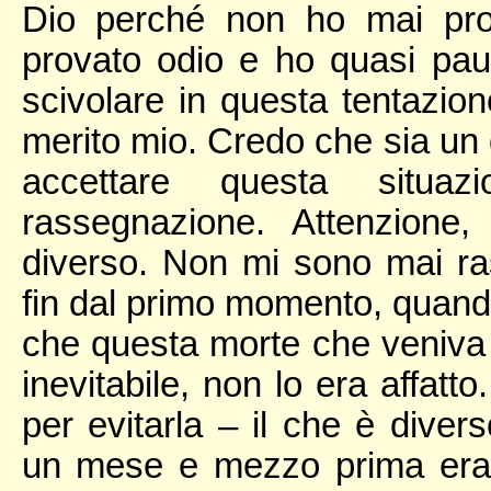
Dio perché non ho mai pro
provato odio e ho quasi paur
scivolare in questa tentazio
merito mio. Credo che sia un 
accettare questa situa
rassegnazione. Attenzione
diverso. Non mi sono mai ras
fin dal primo momento, quand
che questa morte che veniva
inevitabile, non lo era affatt
per evitarla – il che è dive
un mese e mezzo prima era 