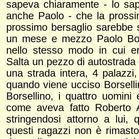
sapeva chiaramente - lo sape
anche Paolo - che la prossim
prossimo bersaglio sarebbe s
un mese e mezzo Paolo Bor
nello stesso modo in cui e
Salta un pezzo di autostrada
una strada intera, 4 palazzi
quando viene ucciso Borselli
Borsellino, i quattro uomin
come aveva fatto Roberto A
stringendosi attorno a lui, 
questi ragazzi non è rimasto