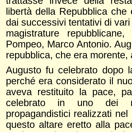
trattasse invece della resta
libertà della Repubblica che
dai successivi tentativi di va
magistrature repubblicane
Pompeo, Marco Antonio. Augu
repubblica, che era morente, 
Augusto fu celebrato dopo la
perché era considerato il nu
aveva restituito la pace, p
celebrato in uno dei 
propagandistici realizzati nel
questo altare eretto alla pa