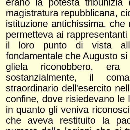
erano la potestà tribunizia 
magistratura repubblicana, cio
istituzione antichissima, che 
permetteva ai rappresentanti (
il loro punto di vista all'
fondamentale che Augusto si vi
gliela riconobbero, era 
sostanzialmente, il coma
straordinario dell'esercito ne
confine, dove risiedevano le l
in quanto gli veniva riconosc
che aveva restituito la pa