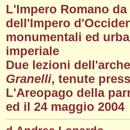
L'Impero Romano da 
dell'Impero d'Occident
monumentali ed urban
imperiale
Due lezioni dell'arc
Granelli
, tenute press
L'Areopago della parr
ed il 24 maggio 2004