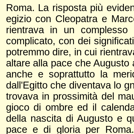
Roma. La risposta più eviden
egizio con Cleopatra e Marco
rientrava in un complesso u
complicato, con dei significati
potremmo dire, in cui rientrav
altare alla pace che August
anche e soprattutto la merid
dall'Egitto che diventava lo g
trovava in prossimità del ma
gioco di ombre ed il calendar
della nascita di Augusto e q
pace e di gloria per Roma. 