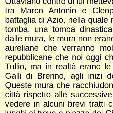
Ottaviano contro di lui mettev
tra Marco Antonio e Cleop
battaglia di Azio, nella quale r
tomba, una tomba dinastica
dalle mura, le mura non eran
aureliane che verranno mol
repubblicane che noi oggi c
Tullio, ma in realtà erano le
Galli di Brenno, agli inizi 
Queste mura che racchiudono
città rispetto alle successi
vedere in alcuni brevi tratti