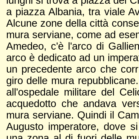
lunghi si trova a piazza dei C
a piazza Albania, tra viale A
Alcune zone della città conse
mura serviane, come ad esemp
Amedeo, c'è l'arco di Gallien
arco è dedicato ad un imperato
un precedente arco che corr
giro delle mura repubblicane. 
all'ospedale militare del Ce
acquedotto che andava verso
mura serviane. Quindi il Cam
Augusto imperatore, dove si
una zona al di fuori delle mu