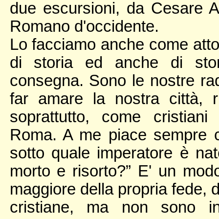
due escursioni, da Cesare Au
Romano d'occidente.
Lo facciamo anche come atto d
di storia ed anche di stor
consegna. Sono le nostre rad
far amare la nostra città, 
soprattutto, come cristia
Roma. A me piace sempre ch
sotto quale imperatore è na
morto e risorto?” E' un mo
maggiore della propria fede, d
cristiane, ma non sono in