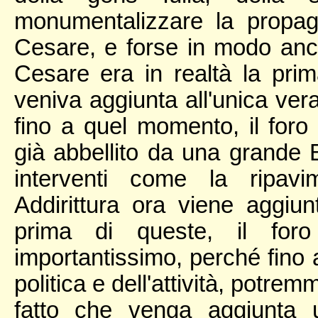
monumentalizzare la propaga
Cesare, e forse in modo anco
Cesare era in realtà la pr
veniva aggiunta all'unica ve
fino a quel momento, il foro 
già abbellito da una grande Ba
interventi come la ripavi
Addirittura ora viene aggiu
prima di queste, il for
importantissimo, perché fino a
politica e dell'attività, potrem
fatto che venga aggiunta 