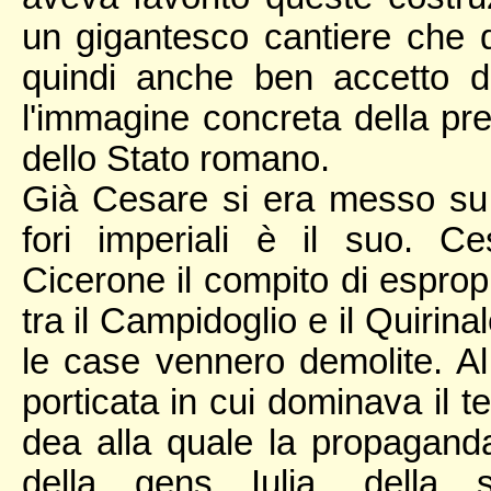
un gigantesco cantiere che 
quindi anche ben accetto d
l'immagine concreta della pre
dello Stato romano.
Già Cesare si era messo su 
fori imperiali è il suo. Ce
Cicerone il compito di esprop
tra il Campidoglio e il Quirinale
le case vennero demolite. Al
porticata in cui dominava il t
dea alla quale la propaganda 
della gens Iulia, della