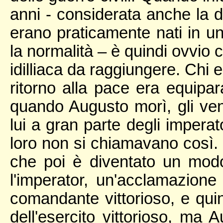
anni - considerata anche la du
erano praticamente nati in un 
la normalità – è quindi ovvio
idilliaca da raggiungere. Chi 
ritorno alla pace era equipara
quando Augusto morì, gli venn
lui a gran parte degli imperat
loro non si chiamavano così. 
che poi è diventato un modo
l'imperator, un'acclamazione 
comandante vittorioso, e quin
dell'esercito vittorioso, ma 