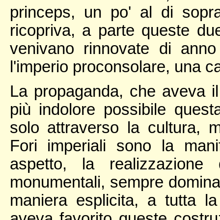
princeps, un po' al di sopra
ricopriva, a parte queste due
venivano rinnovate di anno 
l'imperio proconsolare, una car
La propaganda, che aveva il
più indolore possibile quest
solo attraverso la cultura, m
Fori imperiali sono la mani
aspetto, la realizzazione
monumentali, sempre dominat
maniera esplicita, a tutta l
aveva favorito queste costr