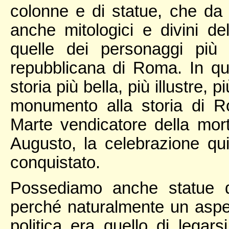
colonne e di statue, che da 
anche mitologici e divini de
quelle dei personaggi più i
repubblicana di Roma. In qu
storia più bella, più illustre, 
monumento alla storia di 
Marte vendicatore della mor
Augusto, la celebrazione quin
conquistato.
Possediamo anche statue d
perché naturalmente un aspe
politica era quello di legar