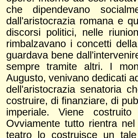
che dipendevano socialme
dall'aristocrazia romana e que
discorsi politici, nelle riunio
rimbalzavano i concetti del
guardava bene dall'intervenir
sempre tramite altri. I mo
Augusto, venivano dedicati a
dell'aristocrazia senatoria 
costruire, di finanziare, di pub
imperiale. Viene costruit
Ovviamente tutto rientra nel 
teatro lo costruisce un tal