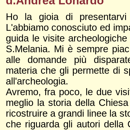
d.Andrea Lonardo
Ho la gioia di presentarvi 
L'abbiamo conosciuto ed imp
guida le visite archeologiche
S.Melania. Mi è sempre piaciu
alle domande più disparat
materia che gli permette di sp
all'archeologia.
Avremo, fra poco, le due vis
meglio la storia della Chiesa
ricostruire a grandi linee la 
che riguarda gli autori dell