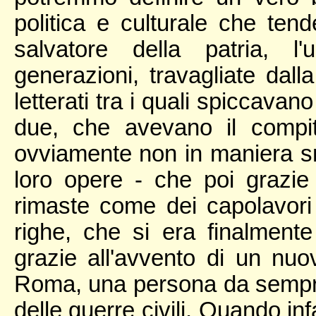
politica e culturale che te
salvatore della patria, 
generazioni, travagliate dall
letterati tra i quali spiccavan
due, che avevano il compit
ovviamente non in maniera s
loro opere - che poi grazie 
rimaste come dei capolavori 
righe, che si era finalmente
grazie all'avvento di un nu
Roma, una persona da sempre 
delle guerre civili. Quando inf