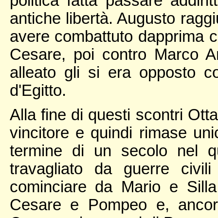
politica fatta passare addir
antiche libertà. Augusto raggi
avere combattuto dapprima con
Cesare, poi contro Marco A
alleato gli si era opposto 
d'Egitto.
Alla fine di questi scontri Ot
vincitore e quindi rimase un
termine di un secolo nel q
travagliato da guerre civi
cominciare da Mario e Sill
Cesare e Pompeo e, ancora 