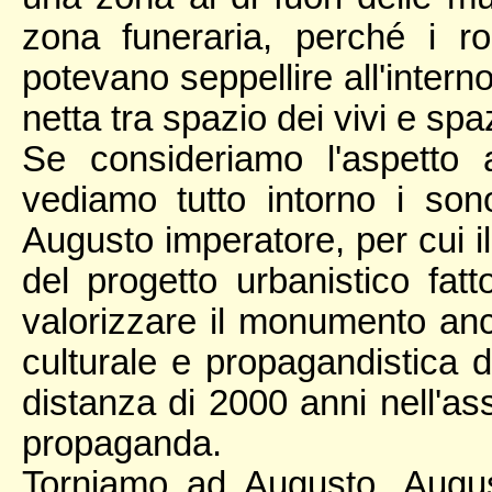
zona funeraria, perché i r
potevano seppellire all'inter
netta tra spazio dei vivi e spa
Se consideriamo l'aspetto 
vediamo tutto intorno i sono
Augusto imperatore, per cui il
del progetto urbanistico fatt
valorizzare il monumento anc
culturale e propagandistica di
distanza di 2000 anni nell'ass
propaganda.
Torniamo ad Augusto. Augus