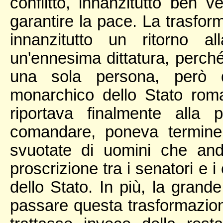
conflitto, innanzitutto ben
garantire la pace. La trasform
innanzitutto un ritorno a
un'ennesima dittatura, perch
una sola persona, però q
monarchico dello Stato rom
riportava finalmente all
comandare, poneva termine 
svuotate di uomini che and
proscrizione tra i senatori e i 
dello Stato. In più, la grande
passare questa trasformazio