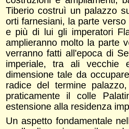
Tiberio costruì un palazzo su
orti farnesiani, la parte vers
e più di lui gli imperatori F
amplieranno molto la parte ve
verranno fatti all'epoca di S
imperiale, tra ali vecchie
dimensione tale da occupare 
radice del termine palazzo,
praticamente il colle Palat
estensione alla residenza imp
Un aspetto fondamentale nella