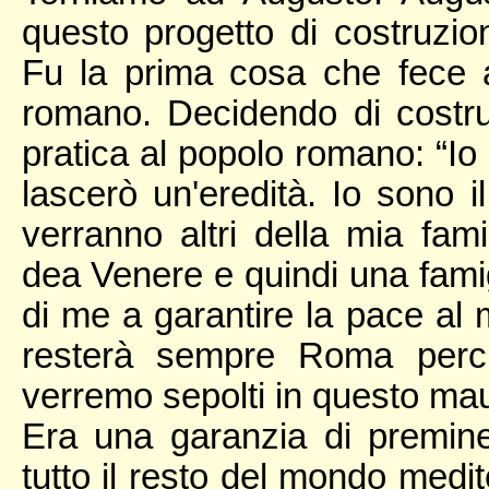
questo progetto di costruzi
Fu la prima cosa che fece 
romano. Decidendo di costru
pratica al popolo romano: “Io 
lascerò un'eredità. Io sono 
verranno altri della mia fami
dea Venere e quindi una fam
di me a garantire la pace al
resterà sempre Roma perch
verremo sepolti in questo ma
Era una garanzia di premin
tutto il resto del mondo medi