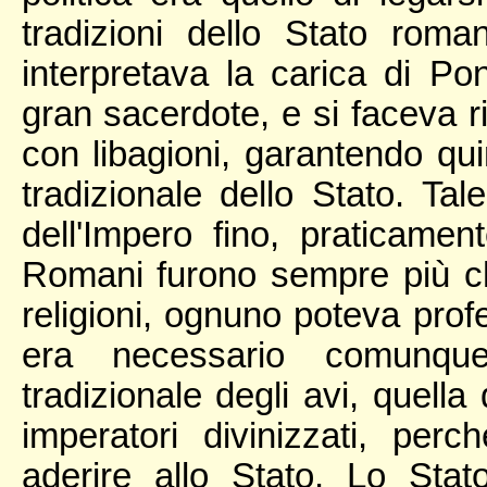
tradizioni dello Stato roma
interpretava la carica di P
gran sacerdote, e si faceva rit
con libagioni, garantendo qui
tradizionale dello Stato. Ta
dell'Impero fino, praticame
Romani furono sempre più che 
religioni, ognuno poteva prof
era necessario comunque
tradizionale degli avi, quell
imperatori divinizzati, per
aderire allo Stato. Lo Stat