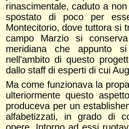
rinascimentale, caduto a non
spostato di poco per esse
Montecitorio, dove tuttora si 
campo Marzio si conserva 
meridiana che appunto si 
nell'ambito di questo proget
dallo staff di esperti di cui A
Ma come funzionava la prop
ulteriormente questo aspetto.
produceva per un establishemen
alfabetizzati, in grado di
opere.
Intorno ad essi ruota