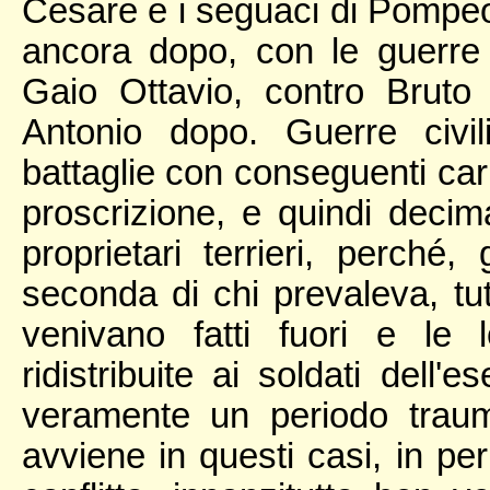
Cesare e i seguaci di Pompeo
ancora dopo, con le guerre 
Gaio Ottavio, contro Brut
Antonio dopo. Guerre civil
battaglie con conseguenti carn
proscrizione, e quindi decim
proprietari terrieri, perché
seconda di chi prevaleva, tutti
venivano fatti fuori e le 
ridistribuite ai soldati dell'e
veramente un periodo traum
avviene in questi casi, in pe