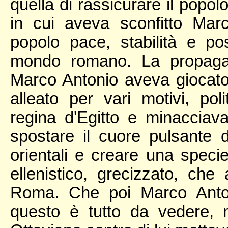
quella di rassicurare il popo
in cui aveva sconfitto Mar
popolo pace, stabilità e po
mondo romano. La propagan
Marco Antonio aveva giocato 
alleato per vari motivi, pol
regina d'Egitto e minacciav
spostare il cuore pulsante 
orientali e creare una speci
ellenistico, grecizzato, c
Roma. Che poi Marco Anton
questo è tutto da vedere,