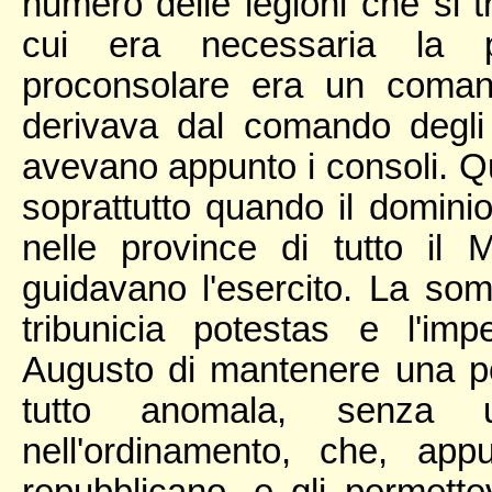
numero delle legioni che si 
cui era necessaria la pre
proconsolare era un comand
derivava dal comando degli 
avevano appunto i consoli. Q
soprattutto quando il domin
nelle province di tutto il 
guidavano l'esercito. La so
tribunicia potestas e l'im
Augusto di mantenere una po
tutto anomala, senza una
nell'ordinamento, che, app
repubblicano, e gli permet