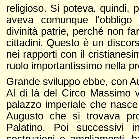
religioso. Si poteva, quindi, 
aveva comunque l'obbligo 
divinità patrie, perché non fa
cittadini. Questo è un disco
nei rapporti con il cristianes
ruolo importantissimo nella p
Grande sviluppo ebbe, con Aug
Al di là del Circo Massimo 
palazzo imperiale che nasce 
Augusto che si trovava prop
Palatino. Poi successivi 
costruzioni e ampliamenti, b