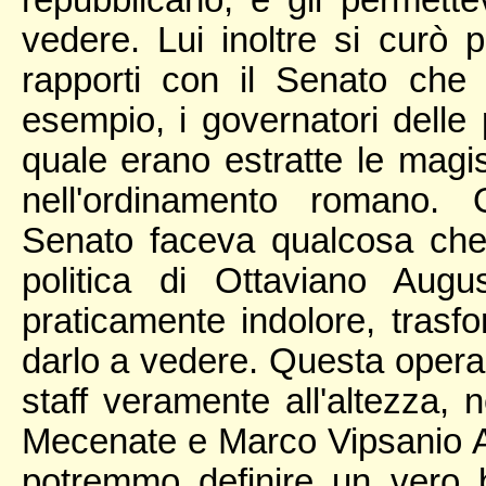
vedere. Lui inoltre si curò 
rapporti con il Senato che
esempio, i governatori delle 
quale erano estratte le magi
nell'ordinamento romano. O
Senato faceva qualcosa che
politica di Ottaviano Augu
praticamente indolore, trasf
darlo a vedere. Questa operazi
staff veramente all'altezza,
Mecenate e Marco Vipsanio A
potremmo definire un vero 