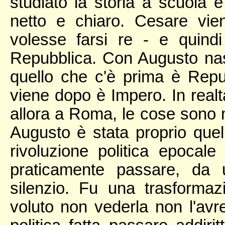
studiato la storia a scuola e
netto e chiaro. Cesare vie
volesse farsi re - e quind
Repubblica. Con Augusto nas
quello che c'è prima è Repu
viene dopo è Impero. In realtà
allora a Roma, le cose sono 
Augusto è stata proprio quell
rivoluzione politica epocal
praticamente passare, da u
silenzio. Fu una trasform
voluto non vederla non l'avr