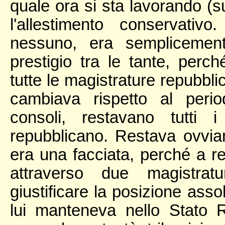
quale ora si sta lavorando (su
l'allestimento conservati
nessuno, era semplicemen
prestigio tra le tante, perc
tutte le magistrature repubbl
cambiava rispetto al perio
consoli, restavano tutti i
repubblicano. Restava ovvia
era una facciata, perché a re
attraverso due magistra
giustificare la posizione as
lui manteneva nello Stato