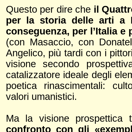
Questo per dire che
il Quatt
per la storia delle arti 
conseguenza, per l’Italia e
(con Masaccio, con Donatell
Angelico, più tardi con i pitt
visione secondo prospettiva
catalizzatore ideale degli elem
poetica rinascimentali: culto
valori umanistici.
Ma la visione prospettica
confronto con gli «exempl