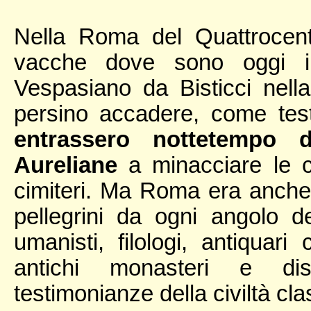
Nella Roma del Quattrocen
vacche dove sono oggi i 
Vespasiano da Bisticci nel
persino accadere, come tes
entrassero nottetempo 
Aureliane
a minacciare le c
cimiteri. Ma Roma era anche l
pellegrini da ogni angolo del
umanisti, filologi, antiquari
antichi monasteri e di
testimonianze della civiltà cla