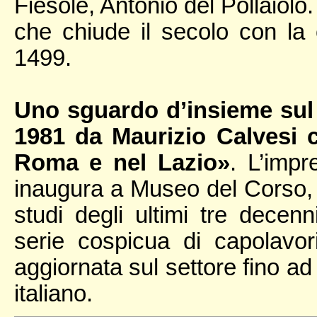
Fiesole, Antonio del Pollaiolo
che chiude il secolo con la
1499.
Uno sguardo d’insieme sul 
1981 da Maurizio Calvesi 
Roma e nel Lazio»
. L’imp
inaugura a Museo del Corso, 
studi degli ultimi tre dece
serie cospicua di capolavori
aggiornata sul settore fino a
italiano.