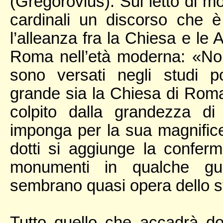
(Gregorovius). Sul letto di mo
cardinali un discorso che 
l’alleanza fra la Chiesa e le A
Roma nell’età moderna: «Noi
sono versati negli studi 
grande sia la Chiesa di Roma
colpito dalla grandezza d
imponga per la sua magnific
dotti si aggiunge la conferma
monumenti in qualche gui
sembrano quasi opera dello 
Tutto quello che accadrà dop