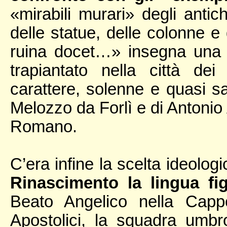
«mirabili murari» degli antic
delle statue, delle colonne e
ruina docet…» insegna una 
trapiantato nella città d
carattere, solenne e quasi s
Melozzo da Forlì e di Antonio
Romano.
C’era infine la scelta ideolog
Rinascimento la lingua fig
Beato Angelico nella Cappe
Apostolici, la squadra umbro