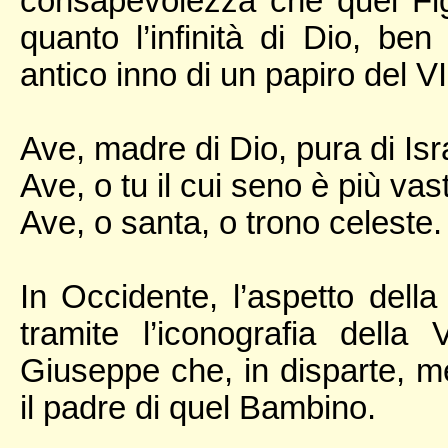
consapevolezza che quel Fig
quanto l’infinità di Dio, ben
antico inno di un papiro del V
Ave, madre di Dio, pura di Isr
Ave, o tu il cui seno è più vast
Ave, o santa, o trono celeste.
In Occidente, l’aspetto dell
tramite l’iconografia della 
Giuseppe che, in disparte, m
il padre di quel Bambino.