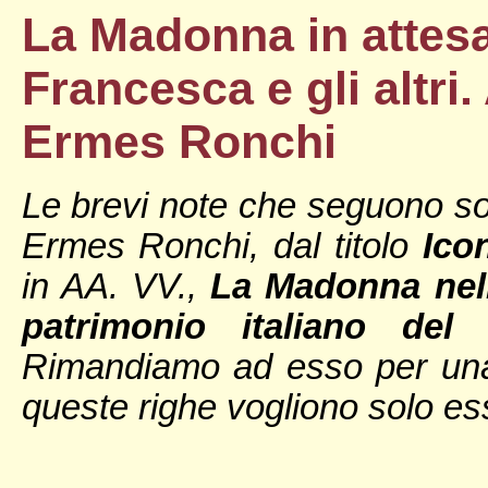
La Madonna in attesa 
Francesca e gli altri.
Ermes Ronchi
Le brevi note che seguono son
Ermes Ronchi, dal titolo
Ico
in AA. VV.,
La Madonna nell
patrimonio italiano del
Rimandiamo ad esso per una 
queste righe vogliono solo e