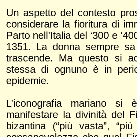
Un aspetto del contesto pro
considerare la fioritura di i
Parto nell’Italia del ‘300 e ‘
1351. La donna sempre sa c
trascende. Ma questo si a
stessa di ognuno è in peri
epidemie.
L’iconografia mariano si 
manifestare la divinità del Fi
bizantina (“più vasta”, “pi