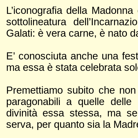
L’iconografia della Madonna 
sottolineatura dell’Incarna
Galati: è vera carne, è nato 
E’ conosciuta anche una festa
ma essa è stata celebrata so
Premettiamo subito che non 
paragonabili a quelle dell
divinità essa stessa, ma 
serva, per quanto sia la Madre