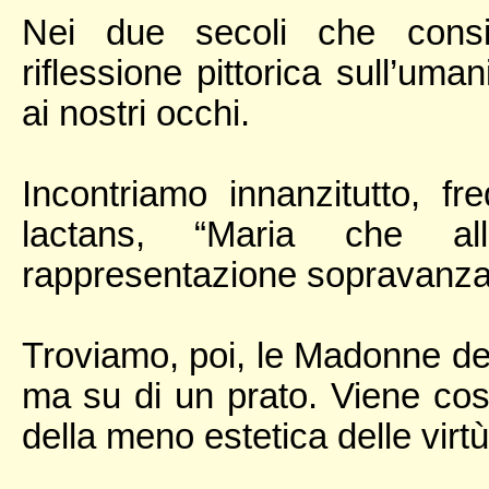
Nei due secoli che consid
riflessione pittorica sull’um
ai nostri occhi.
Incontriamo innanzitutto, f
lactans, “Maria che al
rappresentazione sopravanza 
Troviamo, poi, le Madonne del
ma su di un prato. Viene così
della meno estetica delle virtù