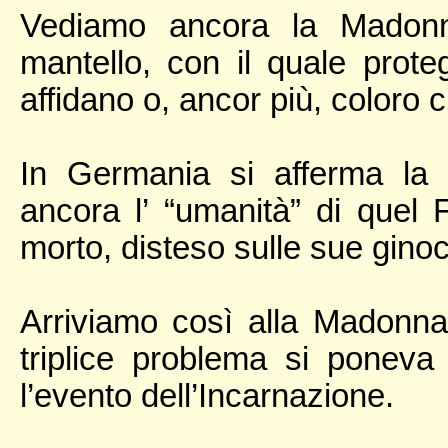
Vediamo ancora la Madonna
mantello, con il quale prote
affidano o, ancor più, coloro ch
In Germania si afferma la 
ancora l’ “umanità” di quel Fi
morto, disteso sulle sue ginoc
Arriviamo così alla Madonn
triplice problema si poneva
l’evento dell’Incarnazione.