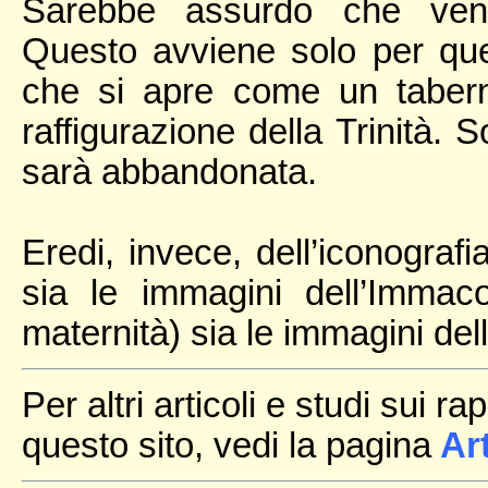
Sarebbe assurdo che veni
Questo avviene solo per quel 
che si apre come un taberna
raffigurazione della Trinità. 
sarà abbandonata.
Eredi, invece, dell’iconogra
sia le immagini dell’Immac
maternità) sia le immagini de
Per altri articoli e studi sui r
questo sito, vedi la pagina
Ar