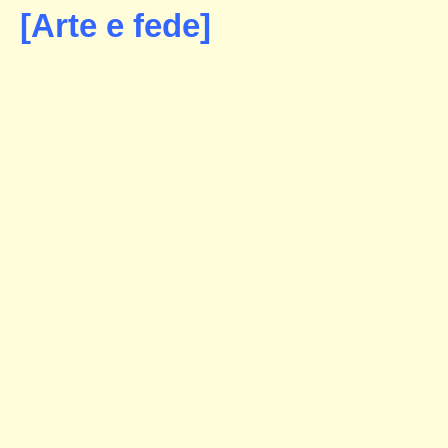
[Arte e fede]