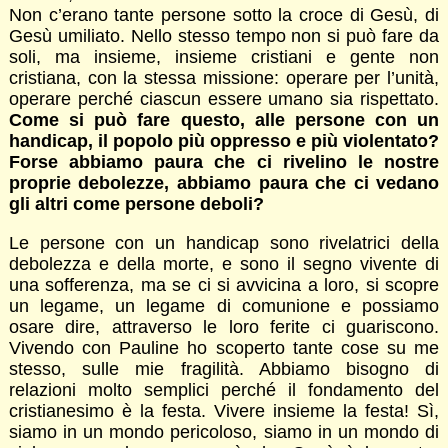
Non c’erano tante persone sotto la croce di Gesù, di
Gesù umiliato. Nello stesso tempo non si può fare da
soli, ma insieme, insieme cristiani e gente non
cristiana, con la stessa missione: operare per l’unità,
operare perché ciascun essere umano sia rispettato.
Come si può fare questo, alle persone con un
handicap, il popolo più oppresso e più violentato?
Forse abbiamo paura che ci rivelino le nostre
proprie debolezze, abbiamo paura che ci vedano
gli altri come persone deboli?
Le persone con un handicap sono rivelatrici della
debolezza e della morte, e sono il segno vivente di
una sofferenza, ma se ci si avvicina a loro, si scopre
un legame, un legame di comunione e possiamo
osare dire, attraverso le loro ferite ci guariscono.
Vivendo con Pauline ho scoperto tante cose su me
stesso, sulle mie fragilità. Abbiamo bisogno di
relazioni molto semplici perché il fondamento del
cristianesimo è la festa. Vivere insieme la festa! Sì,
siamo in un mondo pericoloso, siamo in un mondo di