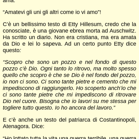
ama.
“Amatevi gli uni gli altri come io vi amo”!
C’è un bellissimo testo di Etty Hillesum, credo che la
conosciate, è una giovane ebrea morta ad Auschwitz.
Ha scritto un diario. Non era cristiana, ma era amata
da Dio e lei lo sapeva. Ad un certo punto Etty dice
questo
:
“
Scopro che sono un pozzo e nel fondo di questo
pozzo c’è Dio. Ogni tanto lo ritrovo, ma molto spesso
quello che scopro è che se Dio è nel fondo del pozzo,
io non ci sono. Ci sono tante pietre e cemento che mi
impediscono di raggiungerlo. Ho scoperto anch’io che
ci sono tante pietre che mi impediscono di ritrovare
Dio nel cuore. Bisogna che io lavori su me stessa per
togliere tutto questo. Io ho ancora del lavoro.”
E c’è anche un testo del patriarca di Costantinopoli,
Atenagora. Dice:
“Ho lottato tutta la vita una guerra terribile, una guerra