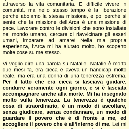
attraverso la vita comunitaria. E’ difficile vivere in
comunità, ma nello stesso tempo è la liberazione
perché abbiamo la stessa missione, e poi perché si
sente che la missione dell’Arca è una missione di
pace. Lavorare contro le divisioni che sono installate
nel mondo umano, cercare di riavvicinare gli esseri
umani, imparare ad amare! Nella mia propria
esperienza, l’Arca mi ha aiutato molto, ho scoperto
molte cose su me stesso.
Vi voglio dire una parola su Natalie. Natalie è morta
due mesi fa, era cieca e aveva un handicap molto
reale, ma era una donna di una tenerezza estrema.
Per il fatto che era cieca si lasciava guidare,
condurre veramente ogni giorno, e si è lasciata
accompagnare anche alla morte. Mi ha insegnato
molto sulla tenerezza. La tenerezza è qualche
cosa di straordinario, è un modo di ascoltare,
senza giudicare, senza condannare, un modo di
guardare il povero che è di fronte a me, ed
accogliere il povero che è all’interno di me.
Lei mi