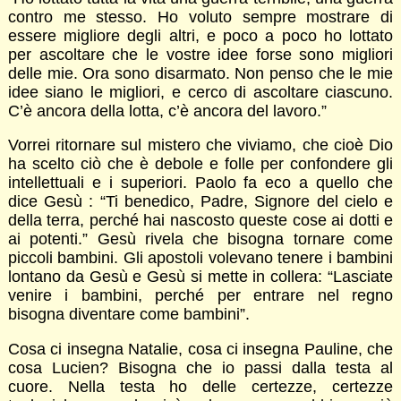
contro me stesso. Ho voluto sempre mostrare di
essere migliore degli altri, e poco a poco ho lottato
per ascoltare che le vostre idee forse sono migliori
delle mie. Ora sono disarmato. Non penso che le mie
idee siano le migliori, e cerco di ascoltare ciascuno.
C’è ancora della lotta, c’è ancora del lavoro.”
Vorrei ritornare sul mistero che viviamo, che cioè Dio
ha scelto ciò che è debole e folle per confondere gli
intellettuali e i superiori. Paolo fa eco a quello che
dice Gesù : “Ti benedico, Padre, Signore del cielo e
della terra, perché hai nascosto queste cose ai dotti e
ai potenti.” Gesù rivela che bisogna tornare come
piccoli bambini. Gli apostoli volevano tenere i bambini
lontano da Gesù e Gesù si mette in collera: “Lasciate
venire i bambini, perché per entrare nel regno
bisogna diventare come bambini”.
Cosa ci insegna Natalie, cosa ci insegna Pauline, che
cosa Lucien? Bisogna che io passi dalla testa al
cuore. Nella testa ho delle certezze, certezze