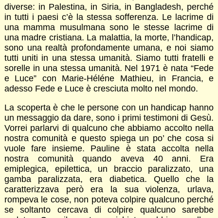
diverse: in Palestina, in Siria, in Bangladesh, perché
in tutti i paesi c’è la stessa sofferenza. Le lacrime di
una mamma musulmana sono le stesse lacrime di
una madre cristiana. La malattia, la morte, l’handicap,
sono una realtà profondamente umana, e noi siamo
tutti uniti in una stessa umanità. Siamo tutti fratelli e
sorelle in una stessa umanità. Nel 1971 è nata “Fede
e Luce” con Marie-Héléne Mathieu, in Francia, e
adesso Fede e Luce è cresciuta molto nel mondo.
La scoperta è che le persone con un handicap hanno
un messaggio da dare, sono i primi testimoni di Gesù.
Vorrei parlarvi di qualcuno che abbiamo accolto nella
nostra comunità e questo spiega un po’ che cosa si
vuole fare insieme. Pauline è stata accolta nella
nostra comunità quando aveva 40 anni. Era
emiplegica, epilettica, un braccio paralizzato, una
gamba paralizzata, era diabetica. Quello che la
caratterizzava però era la sua violenza, urlava,
rompeva le cose, non poteva colpire qualcuno perché
se soltanto cercava di colpire qualcuno sarebbe