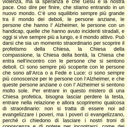
violenza, ma la speranza è che Gesù è la nostra
pace. Oso dire per finire, che stiamo entrando in un
nuovo mondo. C’è uno squilibrio sempre più grande
tra il mondo dei deboli, le persone anziane, le
persone che hanno l’ Alzheimer, le persone con un
handicap, quelle che hanno avuto incidenti stradali, e
oggi si vive sempre più a lungo, e il mondo attivo. Può
darsi che sia un momento straordinario per scoprire il
profetismo della Chiesa, la Chiesa della
compassione, la Chiesa della bontà, la Chiesa che
entra nell’incontro con le persone che si sentono
deboli. Ci sono sempre più scoperte con le persone
che sono all’Arca o a Fede e Luce: ci sono sempre
più conoscenze per le persone con l’Alzheimer, e che
queste persone anziane o con l’ Alzheimer si sentono
molto sole. Per entrare in questo mistero di una
Chiesa profetica, bisogna lasciar perdere la testa,
entrare nella relazione e allora scopriremo qualcosa
di straordinario: non si tratta di essere noi ad
evangelizzare i poveri, ma i poveri ci evangelizzano,
perché ci chiedono di lasciare i nostri troni di
conoscenza e di potere per incontrarci, come dei