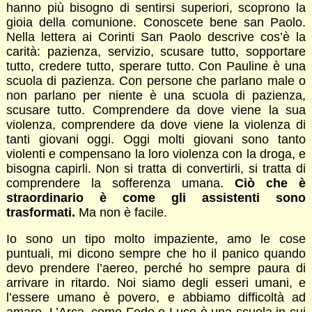
hanno più bisogno di sentirsi superiori, scoprono la
gioia della comunione. Conoscete bene san Paolo.
Nella lettera ai Corinti San Paolo descrive cos’è la
carità: pazienza, servizio, scusare tutto, sopportare
tutto, credere tutto, sperare tutto. Con Pauline è una
scuola di pazienza. Con persone che parlano male o
non parlano per niente è una scuola di pazienza,
scusare tutto. Comprendere da dove viene la sua
violenza, comprendere da dove viene la violenza di
tanti giovani oggi. Oggi molti giovani sono tanto
violenti e compensano la loro violenza con la droga, e
bisogna capirli. Non si tratta di convertirli, si tratta di
comprendere la sofferenza umana.
Ciò che è
straordinario è come gli assistenti sono
trasformati.
Ma non è facile.
Io sono un tipo molto impaziente, amo le cose
puntuali, mi dicono sempre che ho il panico quando
devo prendere l’aereo, perché ho sempre paura di
arrivare in ritardo. Noi siamo degli esseri umani, e
l’essere umano è povero, e abbiamo difficoltà ad