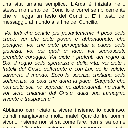
una vita umana semplice. L’Arca è iniziata nello
stesso momento del Concilio e vorrei semplicemente
che vi legga un testo del Concilio. E’ il testo del
messaggio al mondo alla fine del Concilio.
“
Voi tutti che sentite più pesantemente il peso della
croce, voi che siete poveri e abbandonate, che
piangete, voi che siete perseguitati a causa della
giustizia, voi sui quali si tace, voi sconosciuti,
prendete coraggio. Voi siete i preferiti del regno di
Dio, il regno della speranza e della vita, voi siete i
fratelli del Cristo sofferente e con Lui, se lo volete,
salverete il mondo. Ecco la scienza cristiana della
sofferenza, la sola che dona la pace. Sappiate che
non siete soli, né separati, né abbandonati, né inutili:
voi siete chiamati dal Cristo, dalla sua immagine
vivente e trasparente.”
Abbiamo cominciato a vivere insieme, io cucinavo,
quindi mangiavamo molto male! Quando tre uomini
vivono insieme non si sa come fare, non si sa come