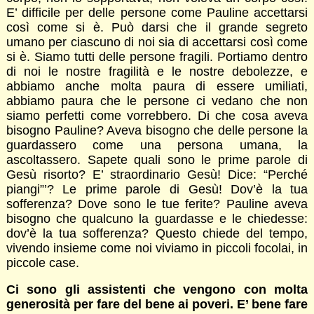
E’ difficile per delle persone come Pauline accettarsi
così come si è. Può darsi che il grande segreto
umano per ciascuno di noi sia di accettarsi così come
si è. Siamo tutti delle persone fragili. Portiamo dentro
di noi le nostre fragilità e le nostre debolezze, e
abbiamo anche molta paura di essere umiliati,
abbiamo paura che le persone ci vedano che non
siamo perfetti come vorrebbero. Di che cosa aveva
bisogno Pauline? Aveva bisogno che delle persone la
guardassero come una persona umana, la
ascoltassero. Sapete quali sono le prime parole di
Gesù risorto? E’ straordinario Gesù! Dice: “Perché
piangi”’? Le prime parole di Gesù! Dov’è la tua
sofferenza? Dove sono le tue ferite? Pauline aveva
bisogno che qualcuno la guardasse e le chiedesse:
dov’è la tua sofferenza? Questo chiede del tempo,
vivendo insieme come noi viviamo in piccoli focolai, in
piccole case.
Ci sono gli assistenti che vengono con molta
generosità per fare del bene ai poveri. E’ bene fare