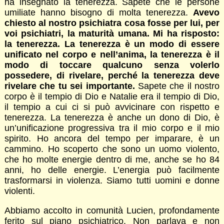
ha insegnato la tenerezza. Sapete che le persone
umiliate hanno bisogno di molta tenerezza.
Avevo
chiesto al nostro psichiatra cosa fosse per lui, per
voi psichiatri, la maturità umana. Mi ha risposto:
la tenerezza. La tenerezza è un modo di essere
unificato nel corpo e nell’anima, la tenerezza è il
modo di toccare qualcuno senza volerlo
possedere, di rivelare, perché la tenerezza deve
rivelare che tu sei importante.
Sapete che il nostro
corpo è il tempio di Dio e Natalie era il tempio di Dio,
il tempio a cui ci si può avvicinare con rispetto e
tenerezza. La tenerezza è anche un dono di Dio, è
un’unificazione progressiva tra il mio corpo e il mio
spirito. Ho ancora del tempo per imparare, è un
cammino. Ho scoperto che sono un uomo violento,
che ho molte energie dentro di me, anche se ho 84
anni, ho delle energie. L’energia può facilmente
trasformarsi in violenza. Siamo tutti uomini e donne
violenti.
Abbiamo accolto in comunità Lucien, profondamente
ferito sul piano psichiatrico. Non parlava e non