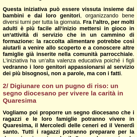
Questa iniziativa può essere vissuta insieme dai
bambini e dai loro genitori
, organizzando bene
diversi turni per tutta la giornata.
Fra l’altro, per molti
adulti è più facile all’inizio mettersi in gioco in
un’attività di servizio che in un cammino di
formazione: la raccolta alimentare potrebbe così
aiutarli a venire allo scoperto e a conoscere altre
famiglie già inserite nella comunità parrocchiale
.
L’iniziativa ha un’alta valenza educativa poiché i figli
vedranno i loro genitori appassionarsi al servizio
dei più bisognosi, non a parole, ma con i fatti
.
2/
Digiunare con un pugno di riso: un
segno diocesano per vivere la carità in
Quaresima
Vogliamo poi proporre un segno diocesano che i
ragazzi e le loro famiglie potranno vivere in
Quaresima, il Mercoledì delle ceneri ed il Venerdì
santo. Tutti i ragazzi potranno preparare per la