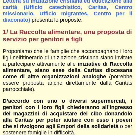
Lettera su Iniziazione cristiana ed educazione alla
carità (Ufficio catechistico, Caritas, Centro
missionario, Ufficio migrantes, Centro per il
diaconato)
presenta le proposte.
1/ La Raccolta alimentare, una proposta di
servizio per genitori e figli
Proponiamo che le famiglie che accompagnano i loro
figli nell'itinerario di Iniziazione cristiana siano invitate
a partecipare attivamente alle
iniziative di
Raccolta
alimentare, siano esse della Caritas diocesana
come di altre organizzazioni analoghe
(potrebbe
essere proposta anche direttamente dalla Caritas
parrocchiale).
D’accordo con uno o diversi supermercati, i
genitori con i loro figli chiederanno all’ingresso
dei magazzini di acquistare del cibo donandolo
alla Caritas per poter aiutare con esso i poveri
che si rivolgono agli Empori della solidarietà
o per
sostenere famiglie in difficoltà.