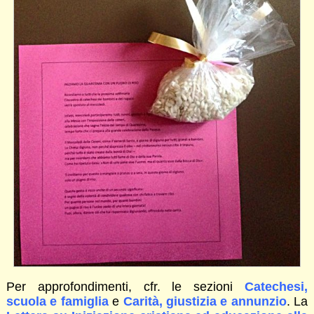
Per approfondimenti, cfr. le sezioni
Catechesi,
scuola e famiglia
e
Carità, giustizia e annunzio
. La