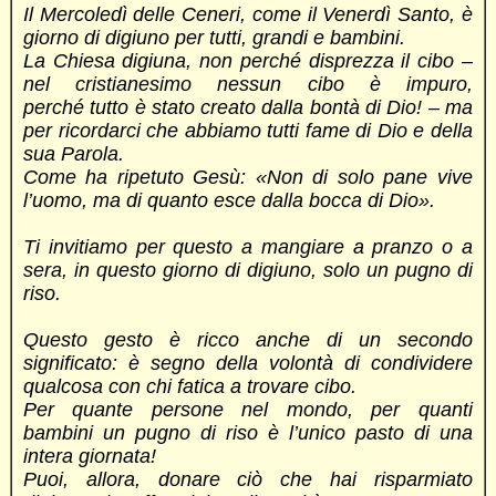
Il Mercoledì delle Ceneri, come il Venerdì Santo, è
giorno di digiuno per tutti, grandi e bambini.
La Chiesa digiuna, non perché disprezza il cibo –
nel cristianesimo nessun cibo è impuro,
perché tutto è stato creato dalla bontà di Dio! –
ma
per ricordarci che abbiamo tutti fame di Dio e della
sua Parola.
Come ha ripetuto Gesù: «Non di solo pane vive
l’uomo, ma di quanto esce dalla bocca di Dio».
Ti invitiamo per questo a mangiare a pranzo o a
sera, in questo giorno di digiuno,
solo un pugno di
riso.
Questo gesto è ricco anche di un secondo
significato:
è segno della volontà di condividere
qualcosa con chi fatica a trovare cibo.
Per quante persone nel mondo, per quanti
bambini
un pugno di riso è l’unico pasto di una
intera giornata!
Puoi, allora, donare ciò che hai risparmiato