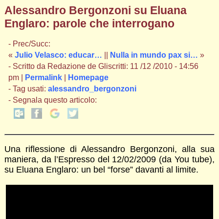
Alessandro Bergonzoni su Eluana
Englaro: parole che interrogano
- Prec/Succ:
«
Julio Velasco: educar…
||
Nulla in mundo pax si…
»
- Scritto da Redazione de Gliscritti: 11 /12 /2010 - 14:56
pm |
Permalink
|
Homepage
- Tag usati:
alessandro_bergonzoni
- Segnala questo articolo:
Una riflessione di Alessandro Bergonzoni, alla sua
maniera, da l’Espresso del 12/02/2009 (da You tube),
su Eluana Englaro: un bel “forse” davanti al limite.