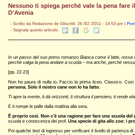
Nessuno ti spiega perché vale la pena fare i
D’Avenia
- Scritto da Redazione de Gliscritti: 26 /02 /2011 - 14:53 pm |
Per
- Segnala questo articolo:
In un passo del suo primo romanzo Bianca come il latte, rossa 
perché valga la pena andare a scuola – ma anche, perché nessuno
[pp. 22-23]
Non ho paura di nulla io. Faccio la prima liceo. Classico. Cos
persona. Solo il nostro cane non lo ha fatto
.
Ti apre la mente, ti dà orizzonti, ti struttura il pensiero, ti rende el
E ti rompe le palle dalla mattina alla sera.
È proprio così. Non c’è una ragione per fare una scuola del
scuola e conoscenza dei prof.
Una specie di gita allo zoo: i pr
Poi qualche test di ingresso per verificare il livello di partenza