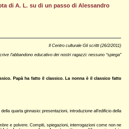
ota di A. L. su di un passo di Alessandro
Il Centro culturale Gli scritti (26/2/2011)
rive l’abbandono educativo dei nostri ragazzi: nessuno “spiega”
sico. Papà ha fatto il classico. La nonna è il classico fatto
 della quarta ginnasio: presentazioni, introduzione all’edificio della
n ombre e polvere. Compiti, spiegazioni, interrogazioni come non ne