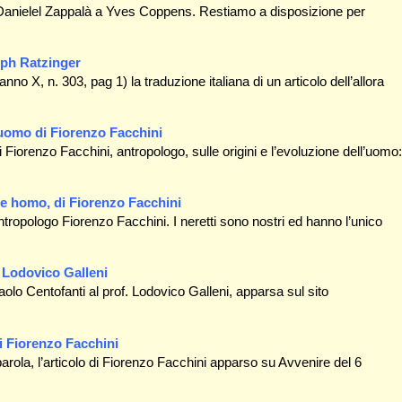
 Danielel Zappalà a Yves Coppens. Restiamo a disposizione per
seph Ratzinger
o X, n. 303, pag 1) la traduzione italiana di un articolo dell’allora
l’uomo di Fiorenzo Facchini
 Fiorenzo Facchini, antropologo, sulle origini e l’evoluzione dell’uomo:
re homo, di Fiorenzo Facchini
tropologo Fiorenzo Facchini. I neretti sono nostri ed hanno l’unico
 Lodovico Galleni
aolo Centofanti al prof. Lodovico Galleni, apparsa sul sito
di Fiorenzo Facchini
parola, l’articolo di Fiorenzo Facchini apparso su Avvenire del 6