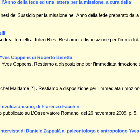
ell'Anno della fede ed una lettera per la missione, a cura della
chesi del Sussidio per la missione nell’Anno della fede preparato dalla
lli
ndrea Tornielli a Julien Ries. Restiamo a disposizione per l’immediat
d Yves Coppens di Roberto Beretta
d Yves Coppens. Restiamo a disposizione per l’immediata rimozione 
chel Maldamé [*] . Restiamo a disposizione per l’immediata rimozion
d evoluzionismo, di Fiorenzo Facchini
olo pubblicato su L’Osservatore Romano, del 26 novembre 2009, p. 5.
ntervista di Daniele Zappalà al paleontologo e antropologo Yves