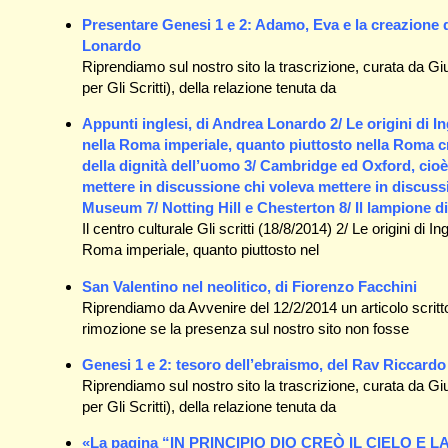
Presentare Genesi 1 e 2: Adamo, Eva e la creazione d
Lonardo
Riprendiamo sul nostro sito la trascrizione, curata da G
per Gli Scritti), della relazione tenuta da
Appunti inglesi, di Andrea Lonardo 2/ Le origini di 
nella Roma imperiale, quanto piuttosto nella Roma cr
della dignità dell’uomo 3/ Cambridge ed Oxford, cioè
mettere in discussione chi voleva mettere in discussi
Museum 7/ Notting Hill e Chesterton 8/ Il lampione d
Il centro culturale Gli scritti (18/8/2014) 2/ Le origini d
Roma imperiale, quanto piuttosto nel
San Valentino nel neolitico, di Fiorenzo Facchini
Riprendiamo da Avvenire del 12/2/2014 un articolo scrit
rimozione se la presenza sul nostro sito non fosse
Genesi 1 e 2: tesoro dell’ebraismo, del Rav Riccardo
Riprendiamo sul nostro sito la trascrizione, curata da G
per Gli Scritti), della relazione tenuta da
«La pagina “IN PRINCIPIO DIO CREÒ IL CIELO E LA TE