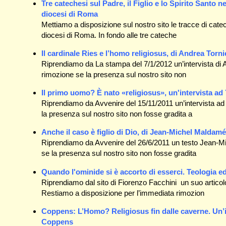
Tre catechesi sul Padre, il Figlio e lo Spirito Santo n
diocesi di Roma
Mettiamo a disposizione sul nostro sito le tracce di cate
diocesi di Roma. In fondo alle tre cateche
Il cardinale Ries e l’homo religiosus, di Andrea Tornie
Riprendiamo da La stampa del 7/1/2012 un’intervista di A
rimozione se la presenza sul nostro sito non
Il primo uomo? È nato «religiosus», un'intervista a
Riprendiamo da Avvenire del 15/11/2011 un’intervista a
la presenza sul nostro sito non fosse gradita a
Anche il caso è figlio di Dio, di Jean-Michel Maldamé
Riprendiamo da Avvenire del 26/6/2011 un testo Jean-Mi
se la presenza sul nostro sito non fosse gradita
Quando l'ominide si è accorto di esserci. Teologia e
Riprendiamo dal sito di Fiorenzo Facchini un suo artic
Restiamo a disposizione per l’immediata rimozion
Coppens: L’Homo? Religiosus fin dalle caverne. Un’i
Coppens