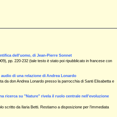
entifica dell'uomo, di Jean-Pierre Sonnet
009), pp. 220-232 (tale testo è stato poi ripubblicato in francese con
le audio di una relazione di Andrea Lonardo
nuta da don Andrea Lonardo presso la parrocchia di Santi Elisabetta e
a ricerca su "Nature" rivela il ruolo centrale nell'evoluzione
lo scritto da Ilaria Betti. Restiamo a disposizione per l’immediata