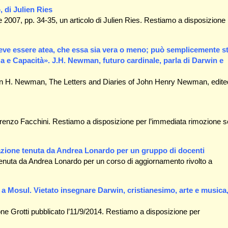
, di Julien Ries
le 2007, pp. 34-35, un articolo di Julien Ries. Restiamo a disposizione
eve essere atea, che essa sia vera o meno; può semplicemente s
a e Capacità». J.H. Newman, futuro cardinale, parla di Darwin e
 John H. Newman, The Letters and Diaries of John Henry Newman, edite
orenzo Facchini. Restiamo a disposizione per l’immediata rimozione s
elazione tenuta da Andrea Lonardo per un gruppo di docenti
e tenuta da Andrea Lonardo per un corso di aggiornamento rivolto a
 a Mosul. Vietato insegnare Darwin, cristianesimo, arte e musica,
eone Grotti pubblicato l’11/9/2014. Restiamo a disposizione per