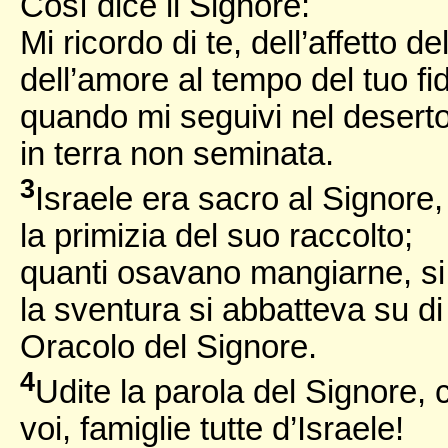
Così dice il Signore:
Mi ricordo di te, dell’affetto d
dell’amore al tempo del tuo f
quando mi seguivi nel deserto
in terra non seminata.
3
Israele era sacro al Signore,
la primizia del suo raccolto;
quanti osavano mangiarne, si
la sventura si abbatteva su di 
Oracolo del Signore.
4
Udite la parola del Signore,
voi, famiglie tutte d’Israele!