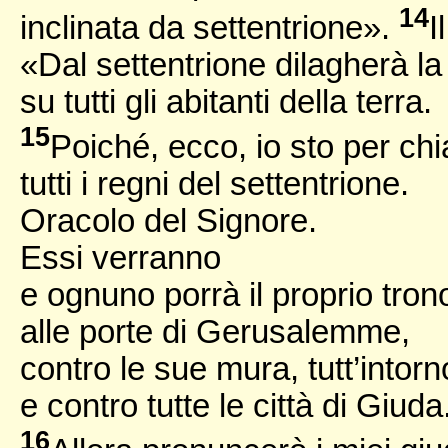
14
inclinata da settentrione».
I
«Dal settentrione dilagherà l
su tutti gli abitanti della terra.
15
Poiché, ecco, io sto per ch
tutti i regni del settentrione.
Oracolo del Signore.
Essi verranno
e ognuno porrà il proprio tron
alle porte di Gerusalemme,
contro le sue mura, tutt’intorn
e contro tutte le città di Giuda
16