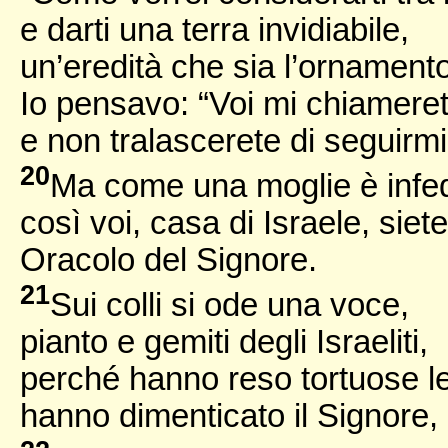
e darti una terra invidiabile,
un’eredità che sia l’ornamento
Io pensavo: “Voi mi chiamere
e non tralascerete di seguirmi
20
Ma come una moglie è infed
così voi, casa di Israele, siete
Oracolo del Signore.
21
Sui colli si ode una voce,
pianto e gemiti degli Israeliti,
perché hanno reso tortuose le 
hanno dimenticato il Signore, 