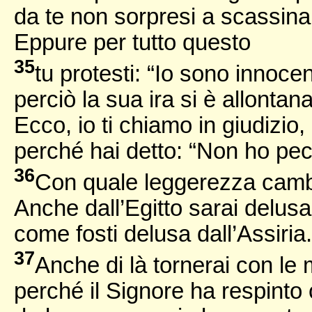
da te non sorpresi a scassina
Eppure per tutto questo
35
tu protesti: “Io sono innocen
perciò la sua ira si è allontan
Ecco, io ti chiamo in giudizio,
perché hai detto: “Non ho pec
36
Con quale leggerezza camb
Anche dall’Egitto sarai delusa
come fosti delusa dall’Assiria.
37
Anche di là tornerai con le 
perché il Signore ha respinto c