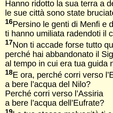
Hanno ridotto la sua terra a d
le sue città sono state brucia
16
Persino le genti di Menfi e d
ti hanno umiliata radendoti il 
17
Non ti accade forse tutto q
perché hai abbandonato il Sig
al tempo in cui era tua guida
18
E ora, perché corri verso l’E
a bere l’acqua del Nilo?
Perché corri verso l’Assiria
a bere l’acqua dell’Eufrate?
19