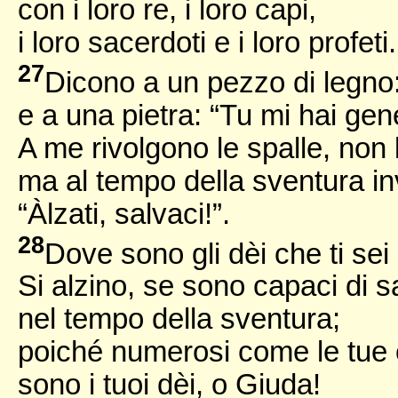
con i loro re, i loro capi,
i loro sacerdoti e i loro profeti.
27
Dicono a un pezzo di legno:
e a una pietra: “Tu mi hai gen
A me rivolgono le spalle, non 
ma al tempo della sventura i
“Àlzati, salvaci!”.
28
Dove sono gli dèi che ti sei
Si alzino, se sono capaci di sa
nel tempo della sventura;
poiché numerosi come le tue c
sono i tuoi dèi, o Giuda!