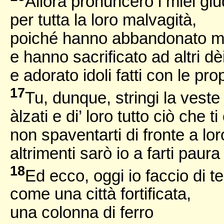
Allora pronuncerò i miei giud
per tutta la loro malvagità,
poiché hanno abbandonato 
e hanno sacrificato ad altri dè
e adorato idoli fatti con le pro
17
Tu, dunque, stringi la veste 
àlzati e di’ loro tutto ciò che ti
non spaventarti di fronte a lor
altrimenti sarò io a farti paura
18
Ed ecco, oggi io faccio di te
come una città fortificata,
una colonna di ferro