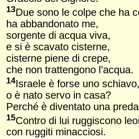
13
Due sono le colpe che ha c
ha abbandonato me,
sorgente di acqua viva,
e si è scavato cisterne,
cisterne piene di crepe,
che non trattengono l’acqua.
14
Israele è forse uno schiavo
o è nato servo in casa?
Perché è diventato una pred
15
Contro di lui ruggiscono leo
con ruggiti minacciosi.