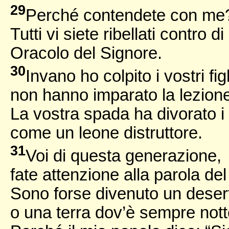
29
Perché contendete con me
Tutti vi siete ribellati contro d
Oracolo del Signore.
30
Invano ho colpito i vostri figl
non hanno imparato la lezione
La vostra spada ha divorato i v
come un leone distruttore.
31
Voi di questa generazione,
fate attenzione alla parola de
Sono forse divenuto un desert
o una terra dov’è sempre not