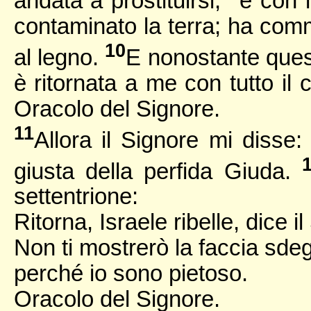
andata a prostituirsi,
e con i
contaminato la terra; ha comm
10
al legno.
E nonostante quest
è ritornata a me con tutto i
Oracolo del Signore.
11
Allora il Signore mi disse: 
giusta della perfida Giuda.
settentrione:
Ritorna, Israele ribelle, dice i
Non ti mostrerò la faccia sde
perché io sono pietoso.
Oracolo del Signore.