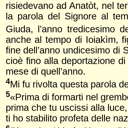
risiedevano ad Anatòt, nel ter
la parola del Signore al tem
Giuda, l’anno tredicesimo 
anche al tempo di Ioiakìm, fig
fine dell’anno undicesimo di S
cioè fino alla deportazione 
mese di quell’anno.
4
Mi fu rivolta questa parola d
5
«Prima di formarti nel gremb
prima che tu uscissi alla luce,
ti ho stabilito profeta delle naz