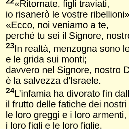
22
«Ritornate, figli traviati,
io risanerò le vostre ribellioni»
«Ecco, noi veniamo a te,
perché tu sei il Signore, nostr
23
In realtà, menzogna sono le 
e le grida sui monti;
davvero nel Signore, nostro D
è la salvezza d’Israele.
24
L’infamia ha divorato fin da
il frutto delle fatiche dei nostri
le loro greggi e i loro armenti,
i loro figli e le loro figlie.