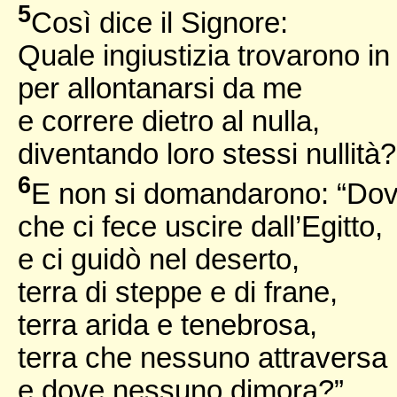
5
Così dice il Signore:
Quale ingiustizia trovarono in 
per allontanarsi da me
e correre dietro al nulla,
diventando loro stessi nullità?
6
E non si domandarono: “Dov’
che ci fece uscire dall’Egitto,
e ci guidò nel deserto,
terra di steppe e di frane,
terra arida e tenebrosa,
terra che nessuno attraversa
e dove nessuno dimora?”.