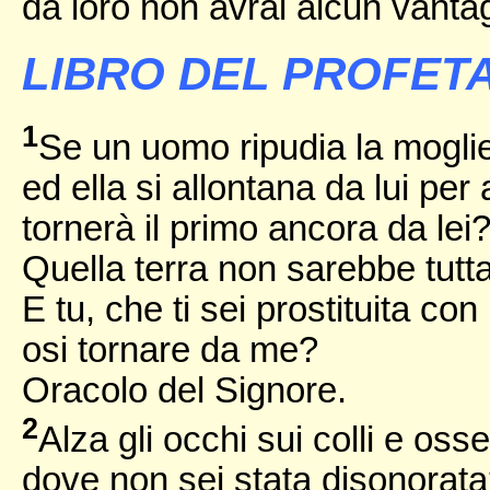
da loro non avrai alcun vanta
LIBRO DEL PROFETA
1
Se un uomo ripudia la mogli
ed ella si allontana da lui per
tornerà il primo ancora da lei
Quella terra non sarebbe tut
E tu, che ti sei prostituita con
osi tornare da me?
Oracolo del Signore.
2
Alza gli occhi sui colli e oss
dove non sei stata disonorat