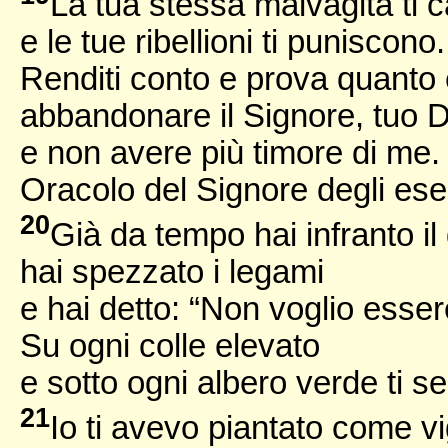
La tua stessa malvagità ti c
e le tue ribellioni ti puniscono.
Renditi conto e prova quanto 
abbandonare il Signore, tuo D
e non avere più timore di me.
Oracolo del Signore degli eser
20
Già da tempo hai infranto il
hai spezzato i legami
e hai detto: “Non voglio esser
Su ogni colle elevato
e sotto ogni albero verde ti sei
21
Io ti avevo piantato come v