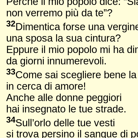
Perché il mio popolo dice: “Si
non verremo più da te”?
32
Dimentica forse una vergine
una sposa la sua cintura?
Eppure il mio popolo mi ha di
da giorni innumerevoli.
33
Come sai scegliere bene la 
in cerca di amore!
Anche alle donne peggiori
hai insegnato le tue strade.
34
Sull’orlo delle tue vesti
si trova persino il sangue di p