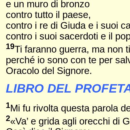
e un muro di bronzo
contro tutto il paese,
contro i re di Giuda e i suoi ca
contro i suoi sacerdoti e il po
19
Ti faranno guerra, ma non t
perché io sono con te per salv
Oracolo del Signore.
LIBRO DEL PROFETA
1
Mi fu rivolta questa parola d
2
«Va’ e grida agli orecchi di