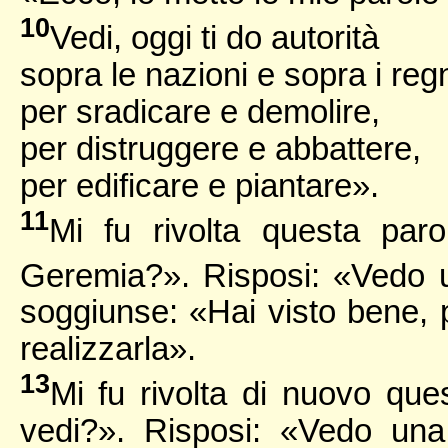
10
Vedi, oggi ti do autorità
sopra le nazioni e sopra i reg
per sradicare e demolire,
per distruggere e abbattere,
per edificare e piantare».
11
Mi fu rivolta questa par
Geremia?». Risposi: «Vedo 
soggiunse: «Hai visto bene, p
realizzarla».
13
Mi fu rivolta di nuovo qu
vedi?». Risposi: «Vedo una