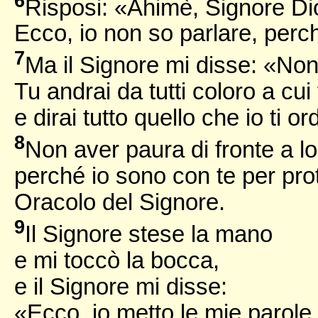
6
Risposi: «Ahimè, Signore Di
Ecco, io non so parlare, per
7
Ma il Signore mi disse: «Non
Tu andrai da tutti coloro a cui
e dirai tutto quello che io ti or
8
Non aver paura di fronte a lo
perché io sono con te per pro
Oracolo del Signore.
9
Il Signore stese la mano
e mi toccò la bocca,
e il Signore mi disse:
«Ecco, io metto le mie parole 