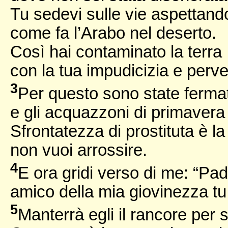
Tu sedevi sulle vie aspettando
come fa l’Arabo nel deserto.
Così hai contaminato la terra
con la tua impudicizia e perve
3
Per questo sono state ferma
e gli acquazzoni di primavera
Sfrontatezza di prostituta è la
non vuoi arrossire.
4
E ora gridi verso di me: “Pad
amico della mia giovinezza tu 
5
Manterrà egli il rancore per