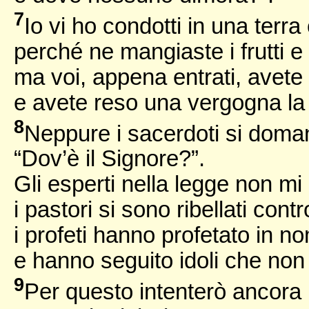
7
Io vi ho condotti in una terra
perché ne mangiaste i frutti e i
ma voi, appena entrati, avete
e avete reso una vergogna la 
8
Neppure i sacerdoti si doma
“Dov’è il Signore?”.
Gli esperti nella legge non m
i pastori si sono ribellati cont
i profeti hanno profetato in n
e hanno seguito idoli che non
9
Per questo intenterò ancora 