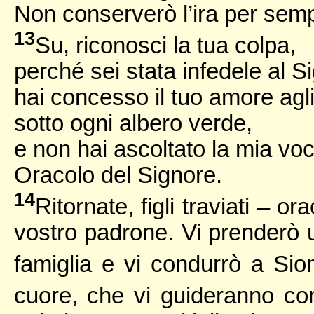
Non conserverò l’ira per sem
13
Su, riconosci la tua colpa,
perché sei stata infedele al S
hai concesso il tuo amore agli
sotto ogni albero verde,
e non hai ascoltato la mia voc
Oracolo del Signore.
14
Ritornate, figli traviati – o
vostro padrone. Vi prenderò 
famiglia e vi condurrò a Sio
cuore, che vi guideranno con