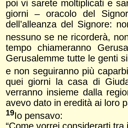
poi vi sarete moltiplicati e s
giorni – oracolo del Signo
dell’alleanza del Signore: 
nessuno se ne ricorderà, non 
tempo chiameranno Gerusa
Gerusalemme tutte le genti s
e non seguiranno più caparbi
quei giorni la casa di Giud
verranno insieme dalla region
avevo dato in eredità ai loro p
19
Io pensavo:
“Come vorrei considerarti tra i 