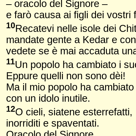
– oracolo del Signore –
e farò causa ai figli dei vostri fi
10
Recatevi nelle isole dei Chi
mandate gente a Kedar e con
vedete se è mai accaduta una
11
Un popolo ha cambiato i su
Eppure quelli non sono dèi!
Ma il mio popolo ha cambiato 
con un idolo inutile.
12
O cieli, siatene esterrefatti,
inorriditi e spaventati.
Oracolo del Signore.