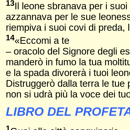
13
Il leone sbranava per i suoi 
azzannava per le sue leones
riempiva i suoi covi di preda, 
14
«Eccomi a te
– oracolo del Signore degli ese
manderò in fumo la tua moltit
e la spada divorerà i tuoi leonc
Distruggerò dalla terra le tue 
non si udrà più la voce dei t
LIBRO DEL PROFETA
1