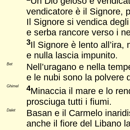
Un Dio geloso e vendicato
vendicatore è il Signore, p
Il Signore si vendica degli
e serba rancore verso i ne
3
Il Signore è lento all’ira
e nulla lascia impunito.
Bet
Nell’uragano e nella temp
e le nubi sono la polvere 
Ghimel
4
Minaccia il mare e lo ren
prosciuga tutti i fiumi.
Dalet
Basan e il Carmelo inarid
anche il fiore del Libano l