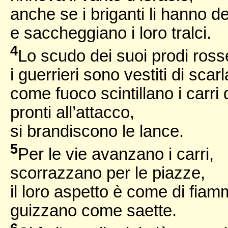
anche se i briganti li hanno d
e saccheggiano i loro tralci.
4
Lo scudo dei suoi prodi ross
i guerrieri sono vestiti di scarl
come fuoco scintillano i carri d
pronti all’attacco,
si brandiscono le lance.
5
Per le vie avanzano i carri,
scorrazzano per le piazze,
il loro aspetto è come di fiam
guizzano come saette.