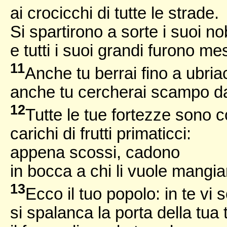
ai crocicchi di tutte le strade.
Si spartirono a sorte i suoi nob
e tutti i suoi grandi furono me
11
Anche tu berrai fino a ubriac
anche tu cercherai scampo d
12
Tutte le tue fortezze sono c
carichi di frutti primaticci:
appena scossi, cadono
in bocca a chi li vuole mangia
13
Ecco il tuo popolo: in te vi
si spalanca la porta della tua 