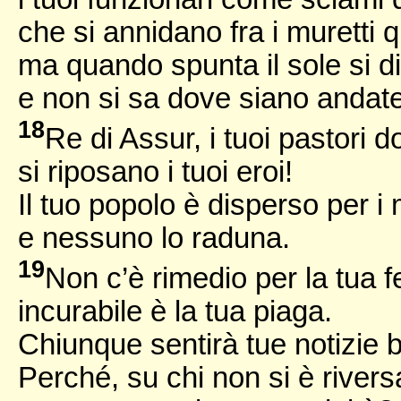
che si annidano fra i muretti 
ma quando spunta il sole si d
e non si sa dove siano andate
18
Re di Assur, i tuoi pastori 
si riposano i tuoi eroi!
Il tuo popolo è disperso per i 
e nessuno lo raduna.
19
Non c’è rimedio per la tua fe
incurabile è la tua piaga.
Chiunque sentirà tue notizie b
Perché, su chi non si è rivers