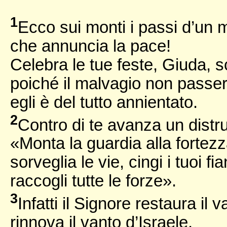
1
Ecco sui monti i passi d’un
che annuncia la pace!
Celebra le tue feste, Giuda, sci
poiché il malvagio non passerà
egli è del tutto annientato.
2
Contro di te avanza un distru
«Monta la guardia alla fortezz
sorveglia le vie, cingi i tuoi fia
raccogli tutte le forze».
3
Infatti il Signore restaura il
rinnova il vanto d’Israele,