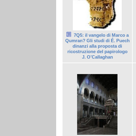
7Q5: il vangelo di Marco a
Qumran? Gli studi di É. Puech
dinanzi alla proposta di
ricostruzione del papirologo
J. O’Callaghan