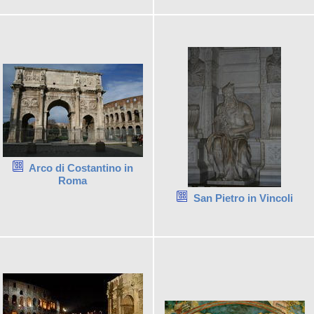
Arco di Costantino in
Roma
San Pietro in Vincoli