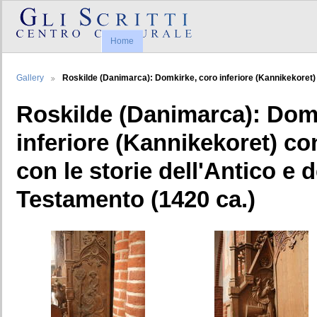
Home
Gallery
Roskilde (Danimarca): Domkirke, coro inferiore (Kannikekoret) co
Roskilde (Danimarca): Dom
inferiore (Kannikekoret) con 
con le storie dell'Antico e 
Testamento (1420 ca.)