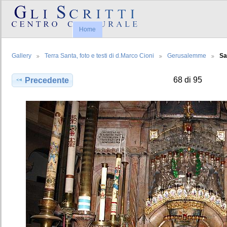
Home
Gallery
Terra Santa, foto e testi di d.Marco Cioni
Gerusalemme
Sa
68 di 95
Precedente