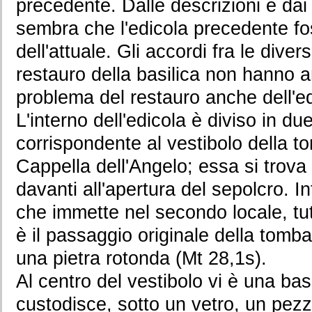
precedente. Dalle descrizioni e dai 
sembra che l'edicola precedente fo
dell'attuale. Gli accordi fra le diver
restauro della basilica non hanno a
problema del restauro anche dell'e
L'interno dell'edicola è diviso in du
corrispondente al vestibolo della t
Cappella dell'Angelo; essa si trov
davanti all'apertura del sepolcro. Inf
che immette nel secondo locale, tut
è il passaggio originale della tomb
una pietra rotonda (Mt 28,1s).
Al centro del vestibolo vi è una b
custodisce, sotto un vetro, un pezzo