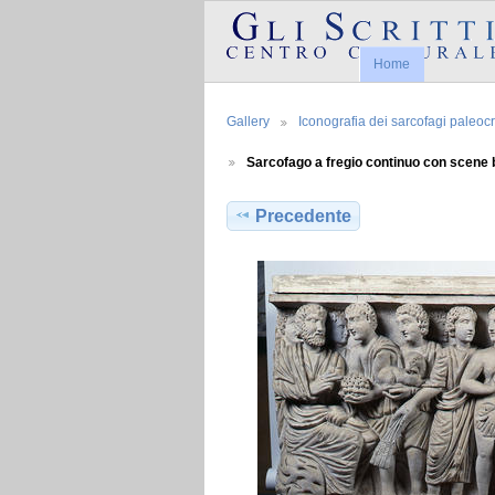
Home
Gallery
Iconografia dei sarcofagi paleocri
Sarcofago a fregio continuo con scene 
Precedente