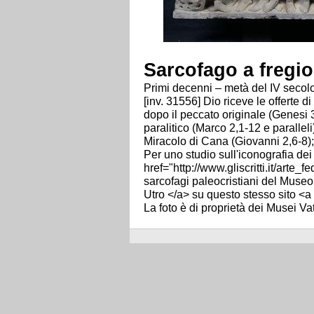
Sarcofago a fregi
Primi decenni – metà del IV secolo
[inv. 31556] Dio riceve le offerte
dopo il peccato originale (Genesi 3
paralitico (Marco 2,1-12 e parallel
Miracolo di Cana (Giovanni 2,6-8);
Per uno studio sull'iconografia dei 
href="http://www.gliscritti.it/arte
sarcofagi paleocristiani del Museo 
Utro </a> su questo stesso sito <a hr
La foto è di proprietà dei Musei Vat