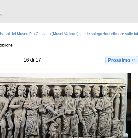
stiani del Museo Pio Cristiano (Musei Vaticani); per le spiegazioni cliccare sulle fo
bibliche
16 di 17
Prossimo