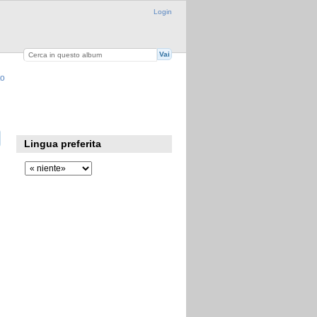
Login
to
Lingua preferita