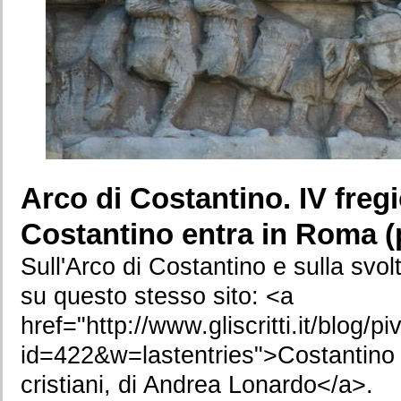
Arco di Costantino. IV freg
Costantino entra in Roma (p
Sull'Arco di Costantino e sulla svol
su questo stesso sito: <a
href="http://www.gliscritti.it/blog/p
id=422&w=lastentries">Costantino e
cristiani, di Andrea Lonardo</a>.