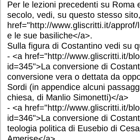
Per le lezioni precedenti su Roma ed
secolo, vedi, su questo stesso sito,
href="http://www.gliscritti.it/appr
e le sue basiliche</a>.
Sulla figura di Costantino vedi su q
- <a href="http://www.gliscritti.it/b
id=345">La conversione di Costanti
conversione vera o dettata da oppo
Sordi (in appendice alcuni passagg
chiesa, di Manlio Simonetti)</a>
- <a href="http://www.gliscritti.it/b
id=346">La conversione di Costanti
teologia politica di Eusebio di Cesa
Amerise</a>.