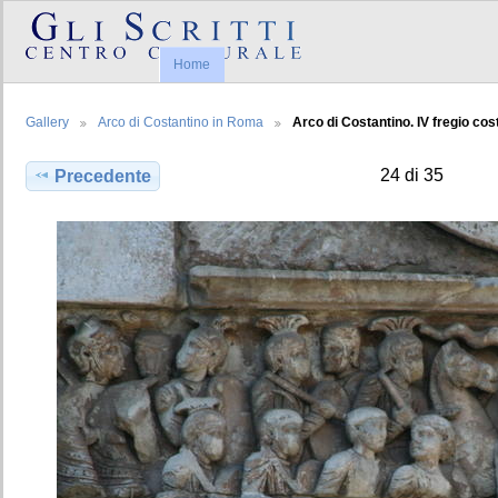
Home
Gallery
Arco di Costantino in Roma
Arco di Costantino. IV fregio cos
24 di 35
Precedente