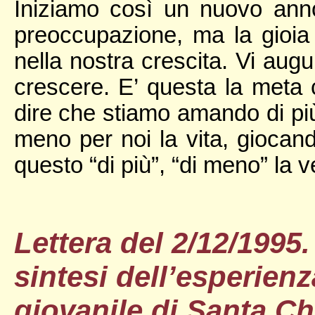
Iniziamo così un nuovo ann
preoccupazione, ma la gioia d
nella nostra crescita. Vi augu
crescere. E’ questa la meta 
dire che stiamo amando di più
meno per noi la vita, giocan
questo “di più”, “di meno” la v
Lettera del 2/12/1995
sintesi dell’esperien
giovanile di Santa Ch