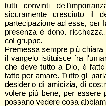
tutti convinti dell'import
sicuramente cresciuto il d
partecipazione ad esse, per l
presenza è dono, ricchezza,
col gruppo.
Premessa sempre più chiara d
il vangelo istituisce fra l'um
che deve tutto a Dio, è fatt
fatto per amare. Tutto gli parl
desiderio di amicizia, di cost
volere più bene, per essere p
possano vedere cosa abbiamo 