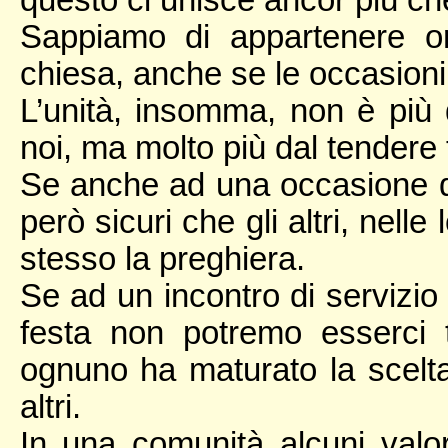
questo ci unisce ancor più che
Sappiamo di appartenere oram
chiesa, anche se le occasioni 
L’unità, insomma, non è più d
noi, ma molto più dal tendere t
Se anche ad una occasione d
però sicuri che gli altri, nell
stesso la preghiera.
Se ad un incontro di servizio
festa non potremo esserci 
ognuno ha maturato la scelta 
altri.
In una comunità alcuni valo