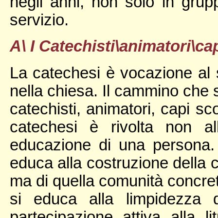
negli anni, non solo in grup
servizio.
A\ I Catechisti\animatori\ca
La catechesi è vocazione al 
nella chiesa. Il cammino che 
catechisti, animatori, capi s
catechesi è rivolta non al
educazione di una persona. S
educa alla costruzione della c
ma di quella comunità concreta
si educa alla limpidezza 
partecipazione attiva alla l