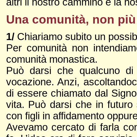
altri il nostro cammino e la n
Una comunità, non più
1/
Chiariamo subito un possibi
Per comunità non intendiam
comunità monastica.
Può darsi che qualcuno di
vocazione. Anzi, ascoltandoc
di essere chiamato dal Signo
vita. Può darsi che in futuro
con figli in affidamento oppure
Avevamo cercato di farla co