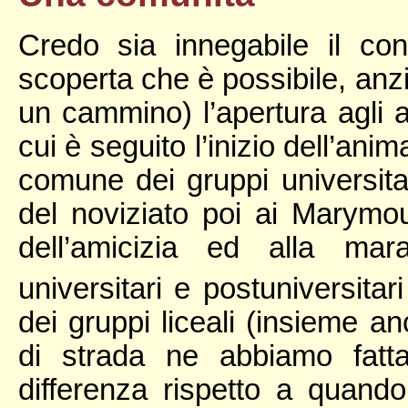
Credo sia innegabile il con
scoperta che è possibile, anzi
un cammino) l’apertura agli a
cui è seguito l’inizio dell’an
comune dei gruppi universita
del noviziato poi ai Marymoun
dell’amicizia ed alla ma
universitari e postuniversita
dei gruppi liceali (insieme a
di strada ne abbiamo fatta,
differenza rispetto a quan