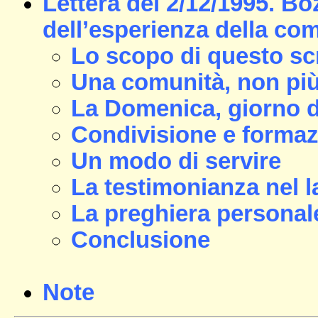
Lettera del 2/12/1995. Bo
dell’esperienza della com
Lo scopo di questo scr
Una comunità, non pi
La Domenica, giorno d
Condivisione e forma
Un modo di servire
La testimonianza nel l
La preghiera personal
Conclusione
Note