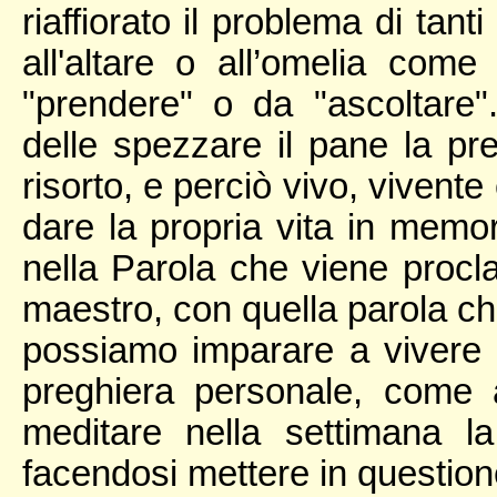
riaffiorato il problema di ta
all'altare o all’omelia com
"prendere" o da "ascoltare".
delle spezzare il pane la pr
risorto, e perciò vivo, vivent
dare la propria vita in memori
nella Parola che viene proclam
maestro, con quella parola che
possiamo imparare a vivere (
preghiera personale, come a
meditare nella settimana la
facendosi mettere in question