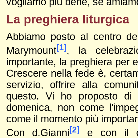
vogliamo più bene, se amiamo 
La preghiera liturgica
Abbiamo posto al centro del
[1]
Marymount
, la celebraz
importante, la preghiera per e
Crescere nella fede è, certam
servizio, offrire alla comu
questo. Vi ho proposto di p
domenica, non come l'impeg
come il momento più important
[2]
Con d.Gianni
e con il co