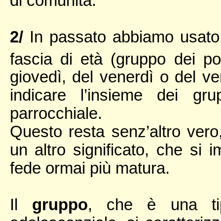
di comunità.
2/
In passato abbiamo usato 
fascia di età (gruppo dei pos
giovedì, del venerdì o del ve
indicare l’insieme dei gr
parrocchiale.
Questo resta senz’altro ver
un altro significato, che si
fede ormai più matura.
Il
gruppo
, che è una tip