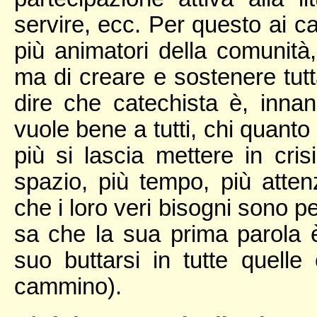
servire, ecc. Per questo ai c
più animatori della comunità,
ma di creare e sostenere tutt
dire che catechista è, innan
vuole bene a tutti, chi quanto
più si lascia mettere in cris
spazio, più tempo, più atte
che i loro veri bisogni sono p
sa che la sua prima parola è 
suo buttarsi in tutte quell
cammino).