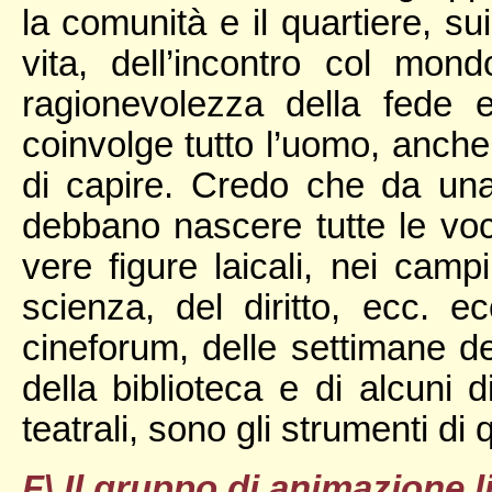
la comunità e il quartiere, su
vita, dell’incontro col mondo
ragionevolezza della fede
coinvolge tutto l’uomo, anche 
di capire. Credo che da un
debbano nascere tutte le voc
vere figure laicali, nei campi
scienza, del diritto, ecc. 
cineforum, delle settimane de
della biblioteca e di alcuni d
teatrali, sono gli strumenti di 
F\ Il gruppo di animazione l