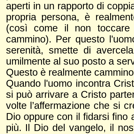
aperti in un rapporto di coppia
propria persona, è realmen
(così come il non toccare
cammino). Per questo l'uom
serenità, smette di avercel
umilmente al suo posto a serv
Questo è realmente cammino. M
Quando l'uomo incontra Crist
si può arrivare a Cristo parte
volte l’affermazione che si c
Dio oppure con il fidarsi fino
più. Il Dio del vangelo, il nost