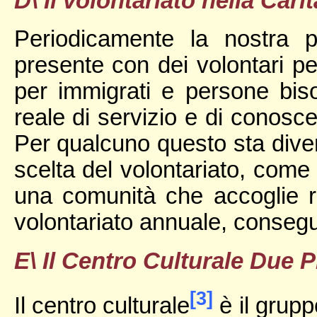
D\ Il volontariato nella Car
Periodicamente la nostra 
presente con dei volontari per
per immigrati e persone bi
reale di servizio e di conosc
Per qualcuno questo sta divene
scelta del volontariato, come 
una comunità che accoglie rag
volontariato annuale, consegu
E\ Il Centro Culturale Due P
[3]
Il centro culturale
è il grupp