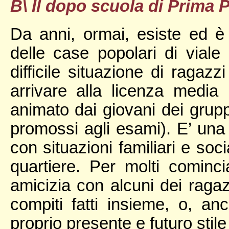
B\ Il dopo scuola di Prima 
Da anni, ormai, esiste ed è
delle case popolari di viale 
difficile situazione di ragazz
arrivare alla licenza media 
animato dai giovani dei grup
promossi agli esami). E’ una
con situazioni familiari e soc
quartiere. Per molti cominci
amicizia con alcuni dei ragazz
compiti fatti insieme, o, anc
proprio presente e futuro stile 