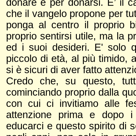
donare e per donarsi. E’ il c
che il vangelo propone per tu
ponga al centro il proprio bi
proprio sentirsi utile, ma la 
ed i suoi desideri. E' solo 
piccolo di età, al più timido, 
si è sicuri di aver fatto attenzi
Credo che, su questo, tut
cominciando proprio dalla quoti
con cui ci invitiamo alle f
attenzione prima e dopo i
educarci e questo spirito di s