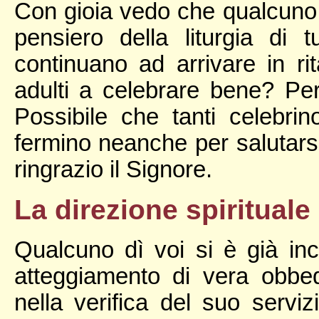
Con gioia vedo che qualcuno 
pensiero della liturgia d
continuano ad arrivare in ri
adulti a celebrare bene? Per
Possibile che tanti celebr
fermino neanche per salutars
ringrazio il Signore.
La direzione spirituale
Qualcuno dì voi si è già in
atteggiamento di vera obbed
nella verifica del suo serviz