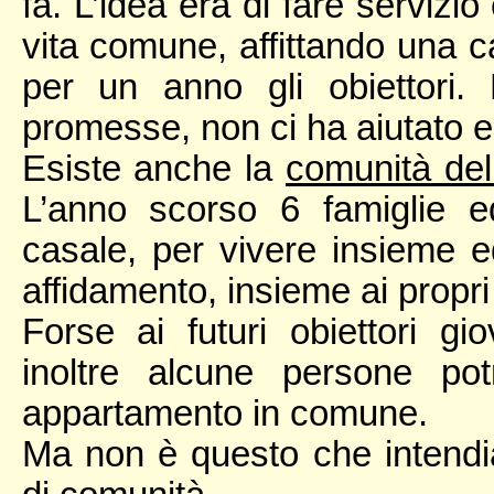
fa. L’idea era di fare servizi
vita comune, affittando una c
per un anno gli obiettori.
promesse, non ci ha aiutato e 
Esiste anche la
comunità del
L’anno scorso 6 famiglie 
casale, per vivere insieme ed
affidamento, insieme ai propri f
Forse ai futuri obiettori gi
inoltre alcune persone pot
appartamento in comune.
Ma non è questo che intendia