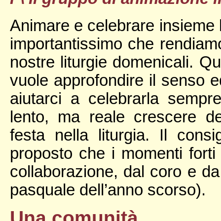
Animare e celebrare insieme la
importantissimo che rendiamo 
nostre liturgie domenicali. Q
vuole approfondire il senso ed 
aiutarci a celebrarla sempre
lento, ma reale crescere de
festa nella liturgia. Il con
proposto che i momenti forti d
collaborazione, dal coro e d
pasquale dell’anno scorso).
Una comunità