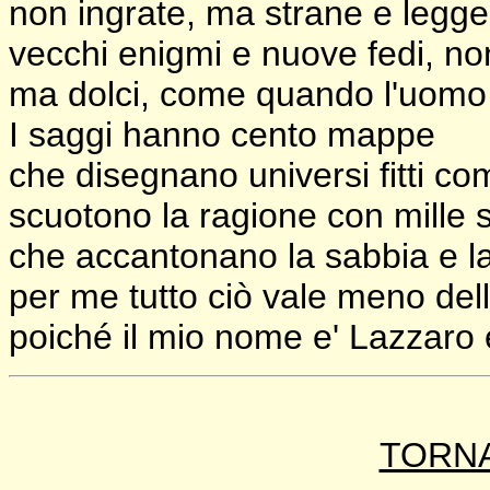
non ingrate, ma strane e legge
vecchi enigmi e nuove fedi, no
ma dolci, come quando l'uomo r
I saggi hanno cento mappe
che disegnano universi fitti co
scuotono la ragione con mille 
che accantonano la sabbia e lasc
per me tutto ciò vale meno del
poiché il mio nome e' Lazzaro 
TORNA