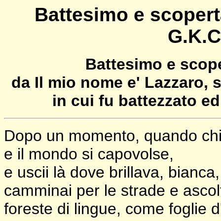
Battesimo e scopert
G.K.C
Battesimo e scope
da Il mio nome e' Lazzaro, s
in cui fu battezzato ed
Dopo un momento, quando chin
e il mondo si capovolse,
e uscii là dove brillava, bianca, 
camminai per le strade e ascolt
foreste di lingue, come foglie