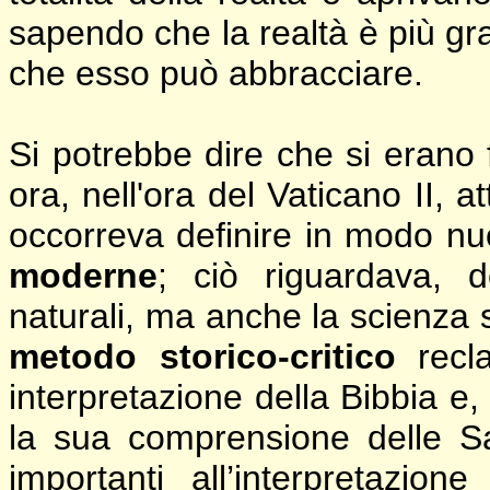
sapendo che la realtà è più gra
che esso può abbracciare.
Si potrebbe dire che si erano
ora, nell'ora del Vaticano II, 
occorreva definire in modo n
moderne
; ciò riguardava, d
naturali, ma anche la scienza 
metodo storico-critico
recl
interpretazione della Bibbia e,
la sua comprensione delle Sa
importanti all’interpretazi