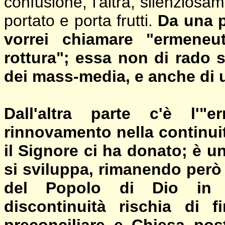
confusione, l'altra, silenzios
portato e porta frutti.
Da una p
vorrei chiamare "ermeneut
rottura"; essa non di rado s
dei mass-media, e anche di 
Dall'altra parte c'è l'"e
rinnovamento nella continui
il Signore ci ha donato; è 
si sviluppa, rimanendo però
del Popolo di Dio in c
discontinuità rischia di f