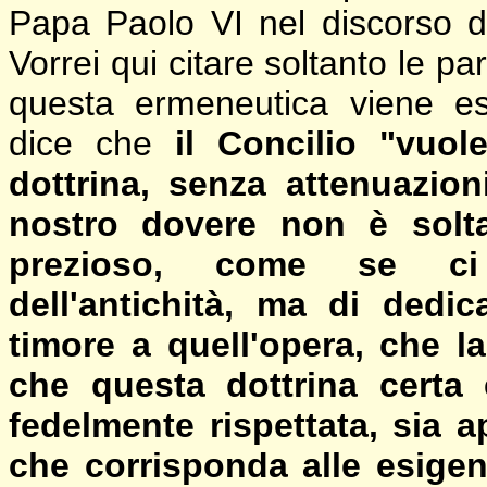
Papa Paolo VI nel discorso d
Vorrei qui citare soltanto le pa
questa ermeneutica viene e
dice che
il Concilio "vuol
dottrina, senza attenuazion
nostro dovere non è solta
prezioso, come se ci
dell'antichità, ma di dedi
timore a quell'opera, che 
che questa dottrina certa
fedelmente rispettata, sia 
che corrisponda alle esige