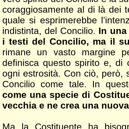
coraggiosamente al di là dei te
quale si esprimerebbe l’inte
indistinta, del Concilio.
In una
i testi del Concilio, ma il s
rimane un vasto margine p
definisca questo spirito e, d
ogni estrosità. Con ciò, però, 
Concilio come tale. In que
come una specie di Costitue
vecchia e ne crea una nuova
Ma la Costituente ha biso