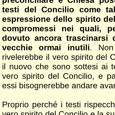
preconciliare e Chiesa pos
testi del Concilio come ta
espressione dello spirito del
compromessi nei quali, pe
dovuto ancora trascinarsi 
vecchie ormai inutili
. Non
rivelerebbe il vero spirito del
il nuovo che sono sottesi ai t
vero spirito del Concilio, e 
essi bisognerebbe andare avan
Proprio perché i testi rispecc
vero spirito del Concilio e la 