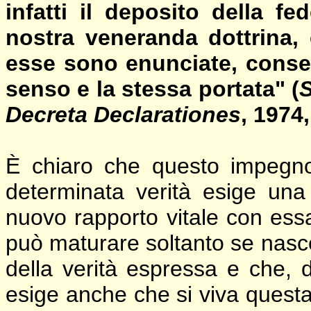
infatti il deposito della fe
nostra veneranda dottrina,
esse sono enunciate, conse
senso e la stessa portata" (
S
Decreta Declarationes
, 1974
È chiaro che questo impegn
determinata verità esige una
nuovo rapporto vitale con ess
può maturare soltanto se nas
della verità espressa e che, d’
esige anche che si viva quest