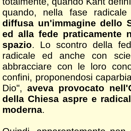
totalmente, quando Kant definì 
quando, nella fase radicale
diffusa un'immagine dello 
ed alla fede praticamente 
spazio
. Lo scontro della fe
radicale ed anche con scie
abbracciare con le loro cono
confini, proponendosi caparbia
Dio",
aveva provocato nell'
della Chiesa aspre e radical
moderna
.