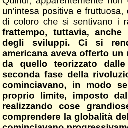
Quindi, apparentemente non 
un’intesa positiva e fruttuosa, 
di coloro che si sentivano i 
frattempo, tuttavia, anche
degli sviluppi. Ci si re
americana aveva offerto un
da quello teorizzato dalle
seconda fase della rivoluzi
cominciavano, in modo semp
proprio limite, imposto da
realizzando cose grandios
comprendere la globalità dell
cominciavano progressivament