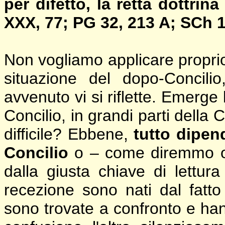
per difetto, la retta dottrin
XXX, 77; PG 32, 213 A; SCh 1
Non vogliamo applicare propri
situazione del dopo-Concili
avvenuto vi si riflette. Emerg
Concilio, in grandi parti della 
difficile? Ebbene,
tutto dipen
Concilio
o – come diremmo og
dalla giusta chiave di lettura
recezione sono nati dal fatt
sono trovate a confronto e hann