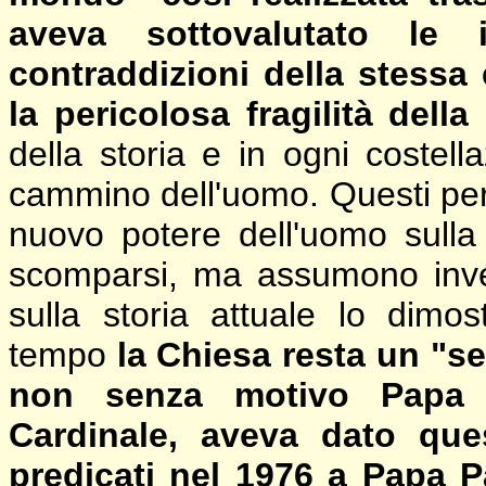
aveva sottovalutato le 
contraddizioni della stessa
la pericolosa fragilità dell
della storia e in ogni costell
cammino dell'uomo. Questi peric
nuovo potere dell'uomo sull
scomparsi, ma assumono inv
sulla storia attuale lo dimo
tempo
la Chiesa resta un "se
non senza motivo Papa 
Cardinale, aveva dato quest
predicati nel 1976 a Papa 