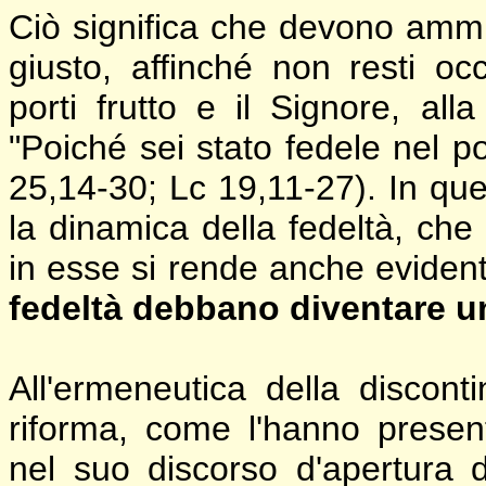
Ciò significa che devono ammi
giusto, affinché non resti oc
porti frutto e il Signore, alla
"Poiché sei stato fedele nel po
25,14-30; Lc 19,11-27). In qu
la dinamica della fedeltà, che 
in esse si rende anche evide
fedeltà debbano diventare u
All'ermeneutica della discont
riforma, come l'hanno prese
nel suo discorso d'apertura d