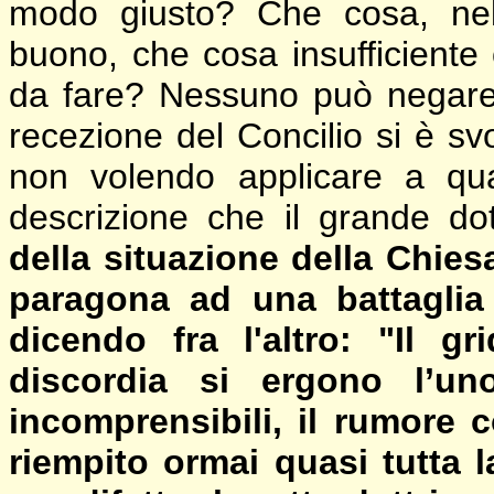
modo giusto? Che cosa, nell
buono, che cosa insufficiente
da fare? Nessuno può negare c
recezione del Concilio si è svo
non volendo applicare a qu
descrizione che il grande do
della situazione della Chiesa
paragona ad una battaglia 
dicendo fra l'altro: "Il g
discordia si ergono l’uno
incomprensibili, il rumore c
riempito ormai quasi tutta 