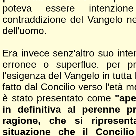
poteva essere intenzion
contraddizione del Vangelo nei 
dell'uomo.
Era invece senz'altro suo int
erronee o superflue, per p
l'esigenza del Vangelo in tutta
fatto dal Concilio verso l'età
è stato presentato come
"ape
in definitiva al perenne p
ragione, che si riprese
situazione che il Concilio