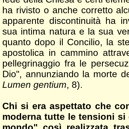
ha rivisto o anche corretto al
apparente discontinuità ha i
sua intima natura e la sua ver
quanto dopo il Concilio, la st
apostolica in cammino attrav
pellegrinaggio fra le persecu
Dio", annunziando la morte de
Lumen gentium
, 8).
Chi si era aspettato che co
moderna tutte le tensioni si 
mondo" così realizzata tra