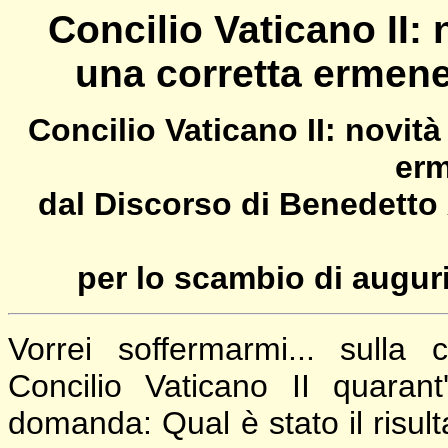
Concilio Vaticano II: 
una corretta ermene
Concilio Vaticano II: novità
erm
dal Discorso di Benedetto 
per lo scambio di auguri
Vorrei soffermarmi... sulla 
Concilio Vaticano II quaran
domanda: Qual è stato il risult