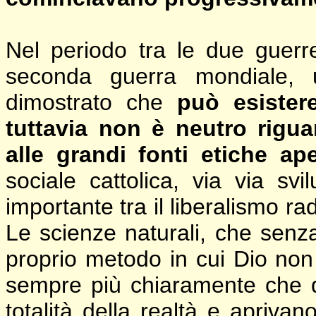
Nel periodo tra le due guerr
seconda guerra mondiale, u
dimostrato che
può esister
tuttavia non è neutro rigua
alle grandi fonti etiche ap
sociale cattolica, via via sv
importante tra il liberalismo ra
Le scienze naturali, che senz
proprio metodo in cui Dio no
sempre più chiaramente che
totalità della realtà e apriva