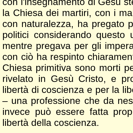
con l'insegnamento di Gesù st
la Chiesa dei martiri, con i mar
con naturalezza, ha pregato pe
politici considerando questo
mentre pregava per gli imperato
con ciò ha respinto chiaramente
Chiesa primitiva sono morti pe
rivelato in Gesù Cristo, e p
libertà di coscienza e per la li
– una professione che da ne
invece può essere fatta propr
libertà della coscienza.