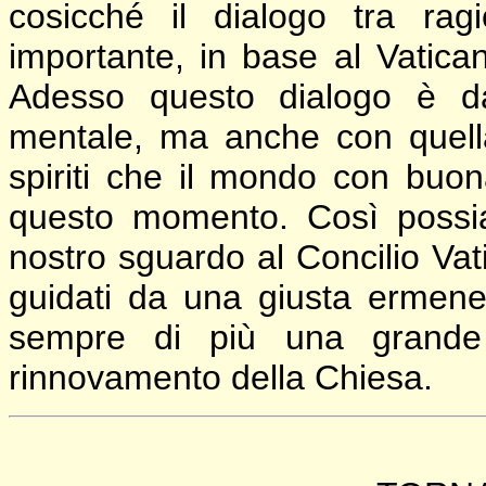
cosicché il dialogo tra rag
importante, in base al Vatican
Adesso questo dialogo è da
mentale, ma anche con quella
spiriti che il mondo con buon
questo momento. Così possia
nostro sguardo al Concilio Vat
guidati da una giusta ermene
sempre di più una grande 
rinnovamento della Chiesa.