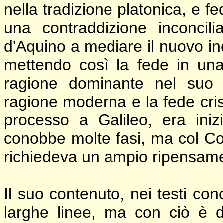
nella tradizione platonica, e f
una contraddizione inconcil
d'Aquino a mediare il nuovo inco
mettendo così la fede in una
ragione dominante nel suo 
ragione moderna e la fede cri
processo a Galileo, era ini
conobbe molte fasi, ma col Conc
richiedeva un ampio ripensam
Il suo contenuto, nei testi con
larghe linee, ma con ciò è d