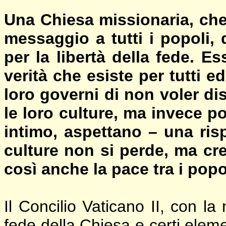
Una Chiesa missionaria, che
messaggio a tutti i popoli
per la libertà della fede. E
verità che esiste per tutti e
loro governi di non voler dis
le loro culture, ma invece po
intimo, aspettano – una risp
culture non si perde, ma cre
così anche la pace tra i popo
Il Concilio Vaticano II, con la
fede della Chiesa e certi elem