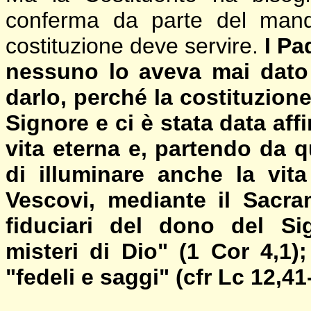
conferma da parte del mand
costituzione deve servire.
I Pa
nessuno lo aveva mai dato 
darlo, perché la costituzion
Signore e ci è stata data af
vita eterna e, partendo da 
di illuminare anche la vit
Vescovi, mediante il Sacr
fiduciari del dono del Si
misteri di Dio" (1 Cor 4,1)
"fedeli e saggi" (cfr Lc 12,41