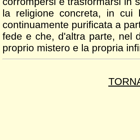
corrompersi e trasformarsi in s
la religione concreta, in cui
continuamente purificata a part
fede e che, d'altra parte, nel
proprio mistero e la propria inf
TORNA