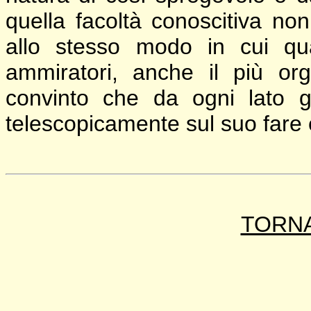
quella facoltà conoscitiva no
allo stesso modo in cui qua
ammiratori, anche il più orgo
convinto che da ogni lato gl
telescopicamente sul suo fare 
TORNA