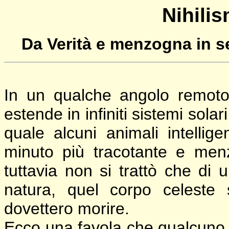
Nihilis
Da Verità e menzogna in s
In un qualche angolo remoto
estende in infiniti sistemi sola
quale alcuni animali intellig
minuto più tracotante e menz
tuttavia non si trattò che di 
natura, quel corpo celeste si 
dovettero morire.
Ecco una favola che qualcuno 