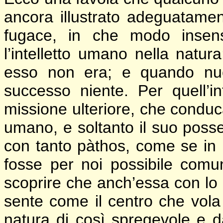
ancora illustrato adeguatame
fugace, in che modo insensa
l’intelletto umano nella natura
esso non era; e quando nu
successo niente. Per quell’int
missione ulteriore, che conduca
umano, e soltanto il suo poss
con tanto pàthos, come se in l
fosse per noi possibile com
scoprire che anch’essa con lo 
sente come il centro che vola
natura di così spregevole e d