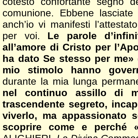
cotesto confortante segno de
comunione. Ebbene lasciate
anch’io vi manifesti l’attesta
per voi.
Le parole d’infin
all’amore di Cristo per l’A
ha dato Se stesso per me» 
mio stimolo hanno govern
durante la mia lunga perma
nel continuo assillo di 
trascendente segreto, incap
viverlo, ma appassionato 
scoprire come e perché 