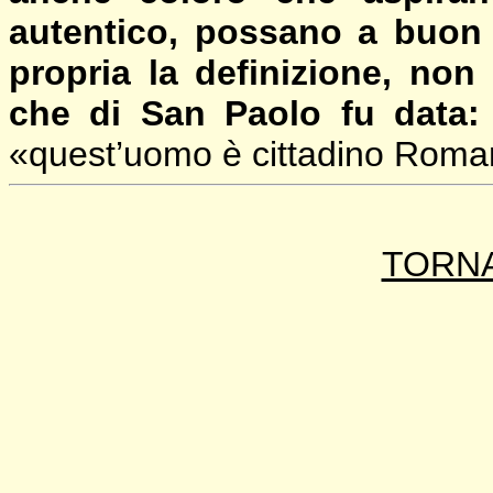
autentico, possano a buon d
propria la definizione, non 
che di San Paolo fu data
«quest’uomo è cittadino Roma
TORNA