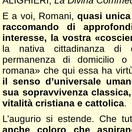
ALIGHIERI,
La Divina Comme
E a voi, Romani,
quasi unica 
raccomando di approfondi
interesse, la vostra «cosci
la nativa cittadinanza di 
permanenza di domicilio o l
romana» che qui essa ha virtù
il senso d’universale uma
sua sopravvivenza classica,
vitalità cristiana e cattolica
.
L’augurio si estende. Che tut
anche coloro che aspira