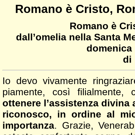
Romano è Cristo, Ro
Romano è Cri
dall’omelia nella Santa M
domenica 
di
Io devo vivamente ringraziar
piamente, così filialmente,
ottenere l’assistenza divina 
riconosco, in ordine al mio
importanza
. Grazie, Venerabil