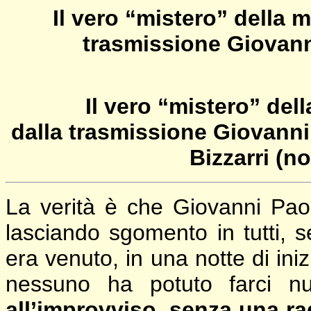
Il vero “mistero” della m
trasmissione Giovanni
Il vero “mistero” del
dalla trasmissione Giovanni 
Bizzarri (no
La verità è che Giovanni Paol
lasciando sgomento in tutti, 
era venuto, in una notte di ini
nessuno ha potuto farci n
all’improvviso, senza una r