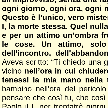
ogni giorno, ogni ora, ogni 
Questo è l’unico, vero miste
I, la morte stessa. Quel null
e per un attimo un’ombra f
le cose. Un attimo, sol
dell’incontro, dell’abbando
Aveva scritto: “Ti chiedo una g
vicino
nell’ora in cui chiuder
tenessi la mia mano nella 
bambino nell’ora del pericolo
pensare che così fu, che così
Paolo il I, per trentatrè giorn