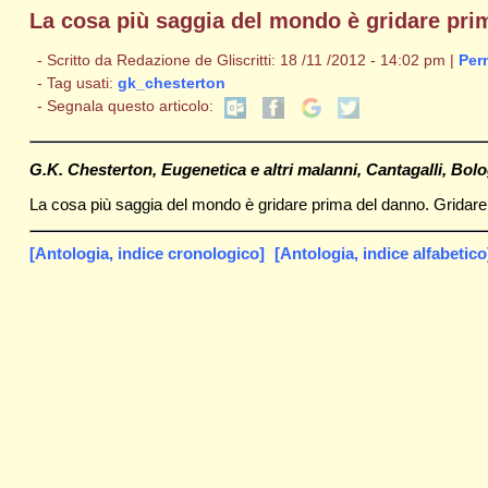
La cosa più saggia del mondo è gridare pri
- Scritto da Redazione de Gliscritti: 18 /11 /2012 - 14:02 pm |
Per
- Tag usati:
gk_chesterton
- Segnala questo articolo:
G.K. Chesterton, Eugenetica e altri malanni, Cantagalli, Bolo
La cosa più saggia del mondo è gridare prima del danno. Gridare 
[Antologia, indice cronologico]
[Antologia, indice alfabetico