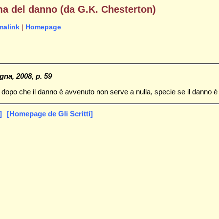
ma del danno (da G.K. Chesterton)
malink
|
Homepage
gna, 2008, p. 59
dopo che il danno è avvenuto non serve a nulla, specie se il danno è 
]
[Homepage de Gli Scritti]