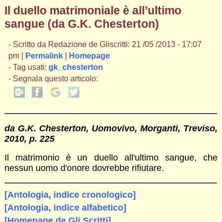
Il duello matrimoniale è all’ultimo
sangue (da G.K. Chesterton)
- Scritto da Redazione de Gliscritti: 21 /05 /2013 - 17:07
pm |
Permalink
|
Homepage
- Tag usati:
gk_chesterton
- Segnala questo articolo:
da G.K. Chesterton, Uomovivo, Morganti, Treviso,
2010, p. 225
Il matrimonio è un duello all'ultimo sangue, che
nessun uomo d'onore dovrebbe rifiutare.
[Antologia, indice cronologico]
[Antologia, indice alfabetico]
[Homepage de Gli Scritti]