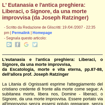
L' Eutanasia e l'antica preghiera:
Liberaci, o Signore, da una morte
improvvisa (da Joseph Ratzinger)
- Scritto da Redazione de Gliscritti: 19 /04 /2007 - 22:35
pm |
Permalink
|
Homepage
- Segnala questo articolo:
L'eutanasia e l'antica preghiera: Liberaci, o
Signore, da una morte improvvisa,
da Escatologia, morte e vita eterna, pp.87-88,
dell’allora prof. Joseph Ratzinger
La Litania di Ognissanti esprime l'atteggiamento del
cristiano credente di fronte alla morte come segue: A
subitanea morte, libera nos, Domine - liberaci, o
Signore, da una morte improvvisa. Essere portato via
all'improvviso senza essersi potuto preparare, senza