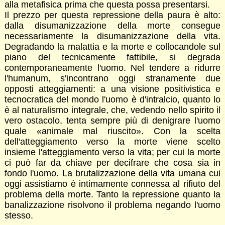
alla metafisica prima che questa possa presentarsi.
Il prezzo per questa repressione della paura è alto:
dalla disumanizzazione della morte consegue
necessariamente la disumanizzazione della vita.
Degradando la malattia e la morte e collocandole sul
piano del tecnicamente fattibile, si degrada
contemporaneamente l'uomo. Nel tendere a ridurre
l'humanum, s'incontrano oggi stranamente due
opposti atteggiamenti: a una visione positivistica e
tecnocratica del mondo l'uomo è d'intralcio, quanto lo
è al naturalismo integrale, che, vedendo nello spirito il
vero ostacolo, tenta sempre più di denigrare l'uomo
quale «animale mal riuscito». Con la scelta
dell'atteggiamento verso la morte viene scelto
insieme l'atteggiamento verso la vita; per cui la morte
ci può far da chiave per decifrare che cosa sia in
fondo l'uomo. La brutalizzazione della vita umana cui
oggi assistiamo è intimamente connessa al rifiuto del
problema della morte. Tanto la repressione quanto la
banalizzazione risolvono il problema negando l'uomo
stesso.