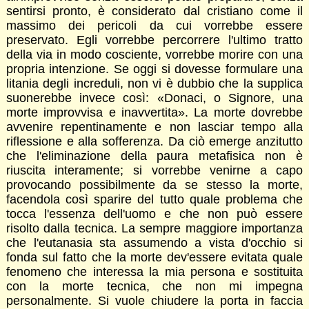
sentirsi pronto, è considerato dal cristiano come il
massimo dei pericoli da cui vorrebbe essere
preservato. Egli vorrebbe percorrere l'ultimo tratto
della via in modo cosciente, vorrebbe morire con una
propria intenzione. Se oggi si dovesse formulare una
litania degli increduli, non vi è dubbio che la supplica
suonerebbe invece così: «Donaci, o Signore, una
morte improvvisa e inavvertita». La morte dovrebbe
avvenire repentinamente e non lasciar tempo alla
riflessione e alla sofferenza. Da ciò emerge anzitutto
che l'eliminazione della paura metafisica non è
riuscita interamente; si vorrebbe venirne a capo
provocando possibilmente da se stesso la morte,
facendola così sparire del tutto quale problema che
tocca l'essenza dell'uomo e che non può essere
risolto dalla tecnica. La sempre maggiore importanza
che l'eutanasia sta assumendo a vista d'occhio si
fonda sul fatto che la morte dev'essere evitata quale
fenomeno che interessa la mia persona e sostituita
con la morte tecnica, che non mi impegna
personalmente. Si vuole chiudere la porta in faccia