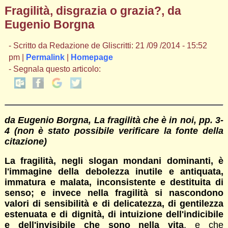
Fragilità, disgrazia o grazia?, da
Eugenio Borgna
- Scritto da Redazione de Gliscritti: 21 /09 /2014 - 15:52
pm |
Permalink
|
Homepage
- Segnala questo articolo:
da Eugenio Borgna, La fragilità che è in noi, pp. 3-
4 (non è stato possibile verificare la fonte della
citazione)
La fragilità, negli slogan mondani dominanti, è
l'immagine della debolezza inutile e antiquata,
immatura e malata, inconsistente e destituita di
senso; e invece nella fragilità si nascondono
valori di sensibilità e di delicatezza, di gentilezza
estenuata e di dignità, di intuizione dell'indicibile
e dell'invisibile che sono nella vita
, e che