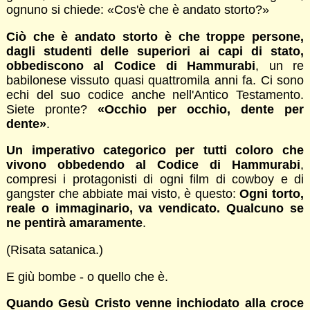
ognuno si chiede: «Cos'è che è andato storto?»
Ciò che è andato storto è che troppe persone,
dagli studenti delle superiori ai capi di stato,
obbediscono al Codice di Hammurabi
, un re
babilonese vissuto quasi quattromila anni fa. Ci sono
echi del suo codice anche nell'Antico Testamento.
Siete pronte?
«Occhio per occhio, dente per
dente»
.
Un imperativo categorico per tutti coloro che
vivono obbedendo al Codice di Hammurabi
,
compresi i protagonisti di ogni film di cowboy e di
gangster che abbiate mai visto, è questo:
Ogni torto,
reale o immaginario, va vendicato. Qualcuno se
ne pentirà amaramente
.
(Risata satanica.)
E giù bombe - o quello che è.
Quando Gesù Cristo venne inchiodato alla croce