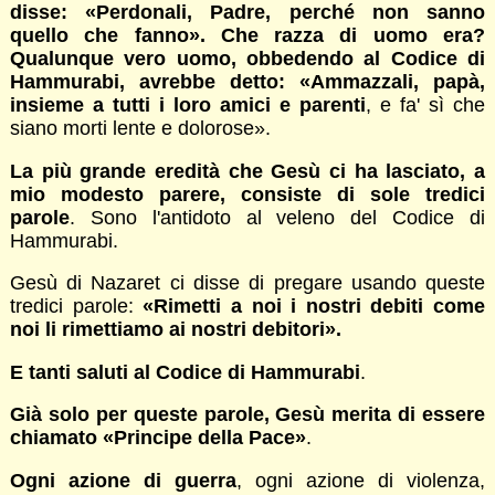
disse: «Perdonali, Padre, perché non sanno
quello che fanno». Che razza di uomo era?
Qualunque vero uomo, obbedendo al Codice di
Hammurabi, avrebbe detto: «Ammazzali, papà,
insieme a tutti i loro amici e parenti
, e fa' sì che
siano morti lente e dolorose».
La più grande eredità che Gesù ci ha lasciato, a
mio modesto parere, consiste di sole tredici
parole
. Sono l'antidoto al veleno del Codice di
Hammurabi.
Gesù di Nazaret ci disse di pregare usando queste
tredici parole:
«Rimetti a noi i nostri debiti come
noi li rimettiamo ai nostri debitori».
E tanti saluti al Codice di Hammurabi
.
Già solo per queste parole, Gesù merita di essere
chiamato «Principe della Pace»
.
Ogni azione di guerra
, ogni azione di violenza,