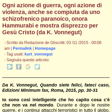
Ogni azione di guerra, ogni azione di
violenza, anche se compiuta da uno
schizofrenico paranoico, onora
Hammurabi e mostra disprezzo per
Gesù Cristo (da K. Vonnegut)
- Scritto da Redazione de Gliscritti: 03 /11 /2015 - 00:06
am |
Permalink
|
Homepage
- Tag usati:
kurt_vonnegut
- Segnala questo articolo:
Da K. Vonnegut, Quando siete felici, fateci caso,
Edizioni Minimum fax, Roma, 2015, pp. 30-31
Io sono così intelligente che ho capito cosa c'è
che non va nel mondo
. Durante e dopo le nostre
guerre, e i continui attacchi terroristici in tutto il globo,