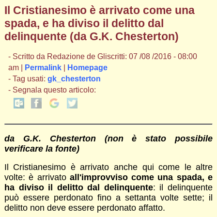
Il Cristianesimo è arrivato come una
spada, e ha diviso il delitto dal
delinquente (da G.K. Chesterton)
- Scritto da Redazione de Gliscritti: 07 /08 /2016 - 08:00
am |
Permalink
|
Homepage
- Tag usati:
gk_chesterton
- Segnala questo articolo:
da G.K. Chesterton
(non è stato possibile
verificare la fonte)
Il Cristianesimo è arrivato anche qui come le altre
volte: è arrivato
all'improvviso come una spada, e
ha diviso il delitto dal delinquente
: il delinquente
può essere perdonato fino a settanta volte sette; il
delitto non deve essere perdonato affatto.