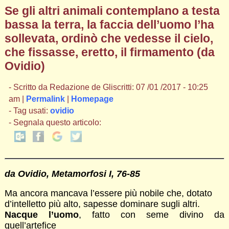
Se gli altri animali contemplano a testa
bassa la terra, la faccia dell’uomo l’ha
sollevata, ordinò che vedesse il cielo,
che fissasse, eretto, il firmamento (da
Ovidio)
- Scritto da Redazione de Gliscritti: 07 /01 /2017 - 10:25
am |
Permalink
|
Homepage
- Tag usati:
ovidio
- Segnala questo articolo:
da Ovidio, Metamorfosi I, 76-85
Ma ancora mancava l’essere più nobile che, dotato
d’intelletto più alto, sapesse dominare sugli altri.
Nacque l’uomo
, fatto con seme divino da
quell’artefice