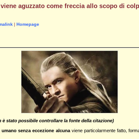
ene aguzzato come freccia allo scopo di colpir
malink
|
Homepage
è stato possibile controllare la fonte della citazione)
e umano senza eccezione alcuna
viene particolarmente fatto, for