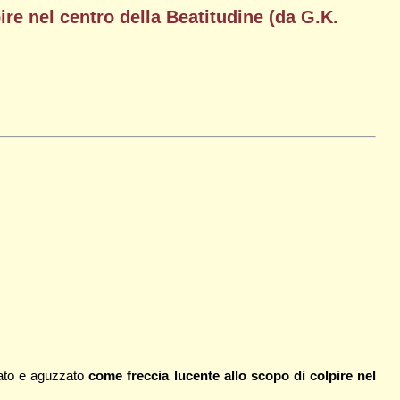
e nel centro della Beatitudine (da G.K.
mato e aguzzato
come freccia lucente allo scopo di colpire nel