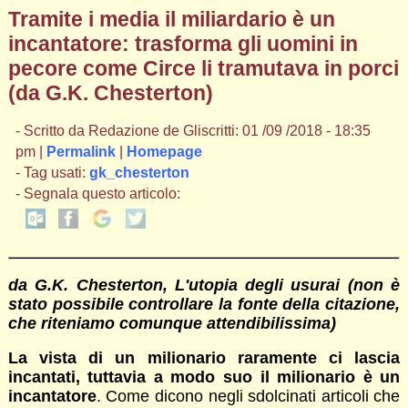
Tramite i media il miliardario è un
incantatore: trasforma gli uomini in
pecore come Circe li tramutava in porci
(da G.K. Chesterton)
- Scritto da Redazione de Gliscritti: 01 /09 /2018 - 18:35
pm |
Permalink
|
Homepage
- Tag usati:
gk_chesterton
- Segnala questo articolo:
da G.K. Chesterton, L'utopia degli usurai (non è
stato possibile controllare la fonte della citazione,
che riteniamo comunque attendibilissima)
La vista di un milionario raramente ci lascia
incantati, tuttavia a modo suo il milionario è un
incantatore
. Come dicono negli sdolcinati articoli che