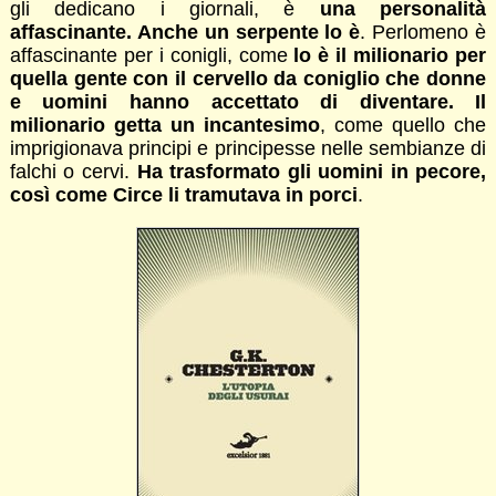
gli dedicano i giornali, è
una personalità
affascinante. Anche un serpente lo è
. Perlomeno è
affascinante per i conigli, come
lo è il milionario per
quella gente con il cervello da coniglio che donne
e uomini hanno accettato di diventare. Il
milionario getta un incantesimo
, come quello che
imprigionava principi e principesse nelle sembianze di
falchi o cervi.
Ha trasformato gli uomini in pecore,
così come Circe li tramutava in porci
.