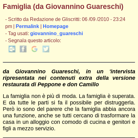
Famiglia (da Giovannino Guareschi)
- Scritto da Redazione de Gliscritti: 06 /09 /2010 - 23:24
pm |
Permalink
|
Homepage
- Tag usati:
giovannino_guareschi
- Segnala questo articolo:
da Giovannino Guareschi, in un 'intervista
ripresentata nei contenuti extra della versione
restaurata di Peppone e don Camillo
La famiglia non è più di moda. La famiglia è superata.
E da tutte le parti si fa il possibile per distruggerla.
Però io sono del parere che la famiglia abbia ancora
una funzione, anche se tutti cercano di trasformare la
casa in un alloggio con comodo di cucina e genitori e
figli a mezzo servizio.