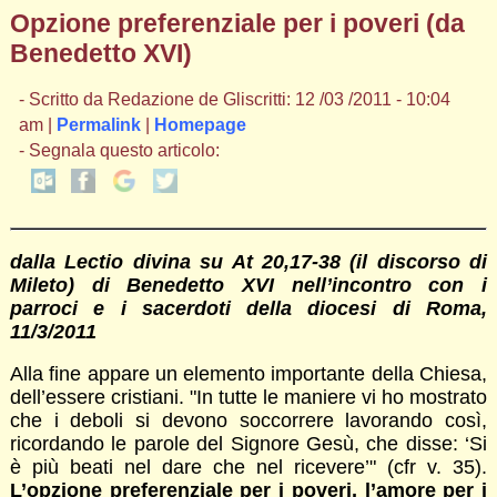
Opzione preferenziale per i poveri (da
Benedetto XVI)
- Scritto da Redazione de Gliscritti: 12 /03 /2011 - 10:04
am |
Permalink
|
Homepage
- Segnala questo articolo:
dalla Lectio divina su At 20,17-38 (il discorso di
Mileto) di Benedetto XVI nell’incontro con i
parroci e i sacerdoti della diocesi di Roma,
11/3/2011
Alla fine appare un elemento importante della Chiesa,
dell’essere cristiani. "In tutte le maniere vi ho mostrato
che i deboli si devono soccorrere lavorando così,
ricordando le parole del Signore Gesù, che disse: ‘Si
è più beati nel dare che nel ricevere’" (cfr v. 35).
L’opzione preferenziale per i poveri, l’amore per i