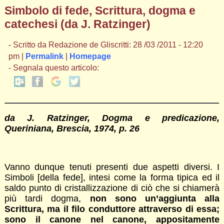
Simbolo di fede, Scrittura, dogma e
catechesi (da J. Ratzinger)
- Scritto da Redazione de Gliscritti: 28 /03 /2011 - 12:20
pm |
Permalink
|
Homepage
- Segnala questo articolo:
da J. Ratzinger, Dogma e predicazione,
Queriniana, Brescia, 1974, p. 26
Vanno dunque tenuti presenti due aspetti diversi. I
Simboli [della fede], intesi come la forma tipica ed il
saldo punto di cristallizzazione di ciò che si chiamerà
più tardi dogma,
non sono un’aggiunta alla
Scrittura, ma il filo conduttore attraverso di essa;
sono il canone nel canone, appositamente