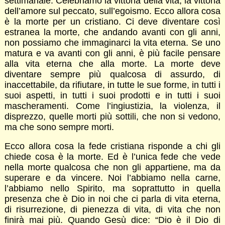
settimanale. Celebriamo la vittoria della vita, la vittoria
dell’amore sul peccato, sull’egoismo. Ecco allora cosa
è la morte per un cristiano. Ci deve diventare così
estranea la morte, che andando avanti con gli anni,
non possiamo che immaginarci la vita eterna. Se uno
matura e va avanti con gli anni, è più facile pensare
alla vita eterna che alla morte. La morte deve
diventare sempre più qualcosa di assurdo, di
inaccettabile, da rifiutare, in tutte le sue forme, in tutti i
suoi aspetti, in tutti i suoi prodotti e in tutti i suoi
mascheramenti. Come l’ingiustizia, la violenza, il
disprezzo, quelle morti più sottili, che non si vedono,
ma che sono sempre morti.
Ecco allora cosa la fede cristiana risponde a chi gli
chiede cosa è la morte. Ed è l’unica fede che vede
nella morte qualcosa che non gli appartiene, ma da
superare e da vincere. Noi l’abbiamo nella carne,
l’abbiamo nello Spirito, ma soprattutto in quella
presenza che è Dio in noi che ci parla di vita eterna,
di risurrezione, di pienezza di vita, di vita che non
finirà mai più. Quando Gesù dice: “Dio è il Dio di