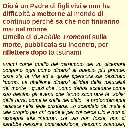
Dio è un Padre di figli vivi e non ha
difficoltà a metterne al mondo di
continuo perché sa che non finiranno
mai nel morire.
Omelia di
d.Achille Tronconi
sulla
morte, pubblicata su Incontro, per
riflettere dopo lo tsunami
Eventi come quello del maremoto del 26 dicembre
pongono ogni uomo dinanzi al quesito più grande:
cosa sia la vita ed a quale speranza sia destinato
l’uomo. La ribellione dinanzi all’idea della naturalità
del morire - quasi che l’uomo debba accettare come
suo destino gli eventi che fanno scontrare le “zolle”
della terra, come le stelle nel cielo - è profondamente
radicata nella fede cristiana. Lo scandalo del male è
tale proprio per chi crede e per chi cerca Dio e non si
rassegna alla “natura”. Se Dio non fosse, non ci
sarebbe nessuna contraddizione, nessuno scandalo,