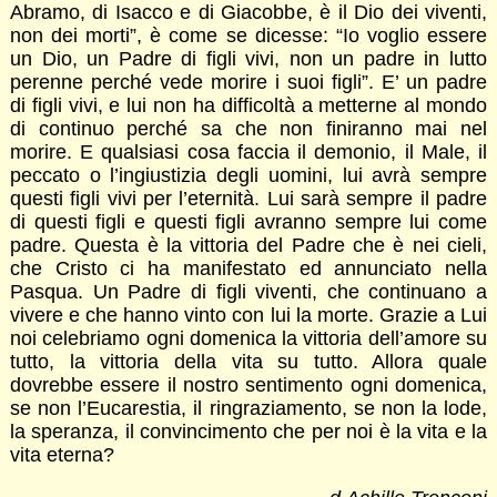
Abramo, di Isacco e di Giacobbe, è il Dio dei viventi,
non dei morti”, è come se dicesse: “Io voglio essere
un Dio, un Padre di figli vivi, non un padre in lutto
perenne perché vede morire i suoi figli”. E’ un padre
di figli vivi, e lui non ha difficoltà a metterne al mondo
di continuo perché sa che non finiranno mai nel
morire. E qualsiasi cosa faccia il demonio, il Male, il
peccato o l’ingiustizia degli uomini, lui avrà sempre
questi figli vivi per l’eternità. Lui sarà sempre il padre
di questi figli e questi figli avranno sempre lui come
padre. Questa è la vittoria del Padre che è nei cieli,
che Cristo ci ha manifestato ed annunciato nella
Pasqua. Un Padre di figli viventi, che continuano a
vivere e che hanno vinto con lui la morte. Grazie a Lui
noi celebriamo ogni domenica la vittoria dell’amore su
tutto, la vittoria della vita su tutto. Allora quale
dovrebbe essere il nostro sentimento ogni domenica,
se non l’Eucarestia, il ringraziamento, se non la lode,
la speranza, il convincimento che per noi è la vita e la
vita eterna?