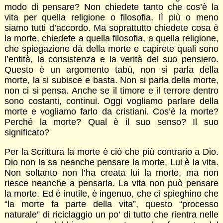
modo di pensare? Non chiedete tanto che cos’è la
vita per quella religione o filosofia, lì più o meno
siamo tutti d’accordo. Ma soprattutto chiedete cosa è
la morte, chiedete a quella filosofia, a quella religione,
che spiegazione dà della morte e capirete quali sono
l’entità, la consistenza e la verità del suo pensiero.
Questo è un argomento tabù, non si parla della
morte, la si subisce e basta. Non si parla della morte,
non ci si pensa. Anche se il timore e il terrore dentro
sono costanti, continui. Oggi vogliamo parlare della
morte e vogliamo farlo da cristiani. Cos’è la morte?
Perché la morte? Qual è il suo senso? Il suo
significato?
Per la Scrittura la morte è ciò che più contrario a Dio.
Dio non la sa neanche pensare la morte, Lui è la vita.
Non soltanto non l’ha creata lui la morte, ma non
riesce neanche a pensarla. La vita non può pensare
la morte. Ed è inutile, è ingenuo, che ci spieghino che
“la morte fa parte della vita”, questo “processo
naturale” di riciclaggio un po’ di tutto che rientra nelle