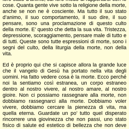
cose. Quanta gente vive sotto la religione della morte,
anche se non ne è cosciente. Ma tutto il suo stato
d’animo, il suo comportamento, il suo dire, il suo
pensare, sono una proclamazione di questo culto
della morte. E’ questo che detta la sua vita. Tristezza,
depressione, scoraggiamento, pensare male di tutto e
di tutti. Queste sono tutte espressioni di morte, sono i
segni del culto, della liturgia della morte, non della
vita.
Ed è proprio qui che si capisce allora la grande luce
che il vangelo di Gesù ha portato nella vita degli
uomini. Ha fatto vedere cosa è la morte. Ecco perché
noi la sentiamo così estranea, un corpo estraneo
dentro al nostro vivere, al nostro amare, al nostro
gioire. Non ci possiamo rassegnare alla morte, non
dobbiamo rassegnarci alla morte. Dobbiamo voler
vivere, dobbiamo cercare la pienezza di vita, ma
quella eterna. Guardate un po’ tutto quel disperato
rincorrere una giovinezza che non passi, uno stato
fisico di salute ed estetico di bellezza che non deve