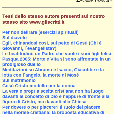
d.Achille Tronconi
Testi dello stesso autore presenti sul nostro
stesso sito www.gliscritti.it
Per non delirare (esercizi spirituali)
Sul diavolo
Egli, chinandosi così, sul petto di Gesù (Chi è
Giovanni, l´evangelista?)
Le beatitudini: un Padre che vuole i suoi figli felici
Pasqua 2005: Morte e Vita si sono affrontate in un
prodigioso duello
Meditazioni su Abramo e Isacco, Giacobbe e la
lotta con l´angelo, la morte di Mosè
Sul matrimonio
Gesù Cristo modello per la donna
La vera e propria scelta cristiana non ha luogo
davanti al concetto di Dio e neppure di fronte alla
figura di Cristo, ma davanti alla Chiesa
Per dovere o per piacere? Il ruolo del piacere
nella morale cristiana: la proposta educativa di