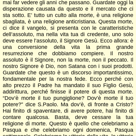
mai far vedere gli anni che passano. Guardate oggi la
disperazione causata da questo e il mercato che ci
sta sotto. E’ tutto un culto alla morte, è una religione
sbagliata, è una religione anticristiana. Questa morte,
ci dice il vangelo, si presenta con le caratteristiche
dell’assoluto, ma nella vita tua di credente, uno solo
deve essere l’assoluto, il Signore Gesù. Ecco allora: è
una conversione della vita la prima grande
resurrezione che dobbiamo compiere. Il nostro
assoluto è il Signore, non la morte, non il peccato. Il
nostro Signore è Dio, non Satana con i suoi prodotti.
Guardate che questo è un discorso importantissimo,
fondamentale per la nostra fede. Ecco perché con
alto prezzo il Padre ha mandato il suo Figlio Gesù,
addirittura, perché finisse il potere di questa morte.
“Dov’è morte il tuo pungiglione? Dov’è morte il tuo
potere?” dice S.Paolo. Ma dov’è, di fronte a Cristo?
Hai finito di spaventare, di avere potere, hai finito di
contare qualcosa. Basta, deve cessare la tua
religione di morte. Questo è quello che celebriamo a
Pasqua e che celebriamo ogni domenica, Pasqua