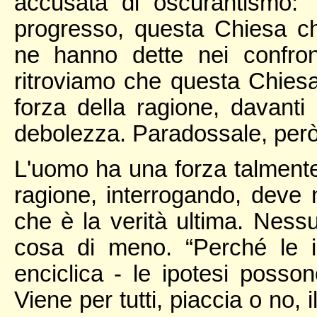
accusata di oscurantismo:
progresso, questa Chiesa c
ne hanno dette nei confro
ritroviamo che questa Chiesa
forza della ragione, davanti 
debolezza. Paradossale, però
L'uomo ha una forza talmente
ragione, interrogando, deve
che è la verità ultima. Ness
cosa di meno. “Perché le i
enciclica - le ipotesi posso
Viene per tutti, piaccia o no,