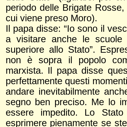
periodo delle Brigate Rosse, 
cui viene preso Moro).
Il papa disse: “Io sono il ve
a visitare anche le scuole
superiore allo Stato”. Espre
non è sopra il popolo com
marxista. Il papa disse quest
perfettamente questi momenti,
andare inevitabilmente anch
segno ben preciso. Me lo i
essere impedito. Lo Stato
esprimere pienamente se ste