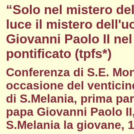
“Solo nel mistero de
luce il mistero dell'u
Giovanni Paolo II ne
pontificato (tpfs*)
Conferenza di S.E. Mons
occasione del ventici
di S.Melania, prima pa
papa Giovanni Paolo II
S.Melania la giovane,