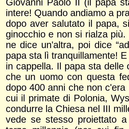
Giovanni Paolo II (il papa st
intere! Quando andiamo a pran
dopo aver salutato il papa, si
ginocchio e non si rialza più.
ne dice un'altra, poi dice “
papa sta lì tranquillamente! E 
in cappella. Il papa sta delle
che un uomo con questa fe
dopo 400 anni che non c'era 
cui il primate di Polonia, Wy
condurre la Chiesa nel III mil
vede se stesso proiettato a