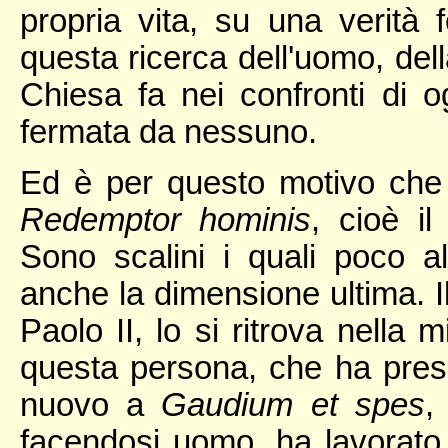
propria vita, su una verità
questa ricerca dell'uomo, dell
Chiesa fa nei confronti di
fermata da nessuno.
Ed è per questo motivo che 
Redemptor hominis
, cioè i
Sono scalini i quali poco al
anche la dimensione ultima. Il
Paolo II, lo si ritrova nella 
questa persona, che ha preso 
nuovo a
Gaudium et spes
,
facendosi uomo, ha lavorat