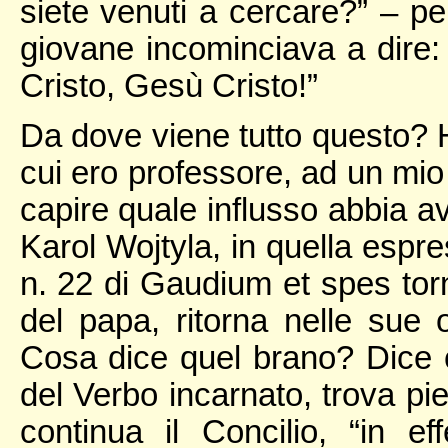
siete venuti a cercare?” – per
giovane incominciava a dire:
Cristo, Gesù Cristo!”
Da dove viene tutto questo? Ho
cui ero professore, ad un mio
capire quale influsso abbia a
Karol Wojtyla, in quella espre
n. 22 di Gaudium et spes torna
del papa, ritorna nelle sue o
Cosa dice quel brano? Dice co
del Verbo incarnato, trova pie
continua il Concilio, “in e