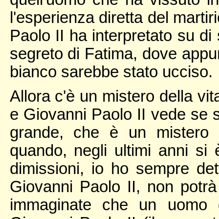
l'esperienza diretta del mart
Paolo II ha interpretato su di 
segreto di Fatima, dove appun
bianco sarebbe stato ucciso.
Allora c'è un mistero della vita
e Giovanni Paolo II vede se s
grande, che è un mistero 
quando, negli ultimi anni si è
dimissioni, io ho sempre de
Giovanni Paolo II, non potrà
immaginate che un uomo d