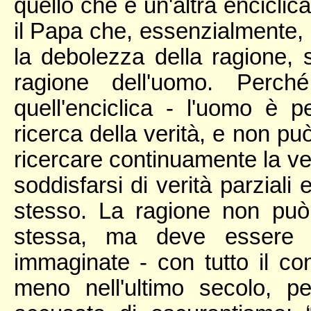
quello che è un'altra enciclica
il Papa che, essenzialmente, i
la debolezza della ragione, s
ragione dell'uomo. Perché
quell'enciclica - l'uomo è 
ricerca della verità, e non pu
ricercare continuamente la ve
soddisfarsi di verità parzial
stesso. La ragione non può
stessa, ma deve essere c
immaginate - con tutto il co
meno nell'ultimo secolo, 