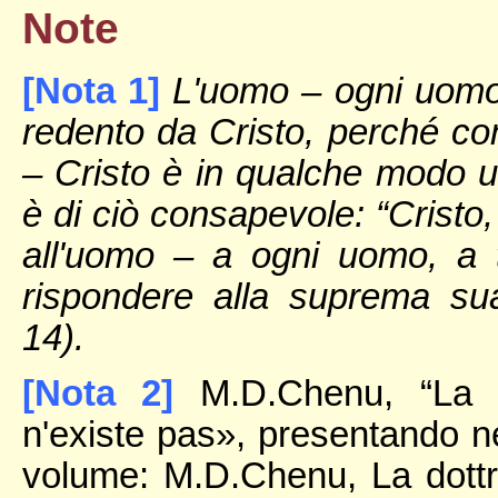
Note
[Nota 1]
L'uomo – ogni uomo
redento da Cristo, perché c
– Cristo è in qualche modo 
è di ciò consapevole: “Cristo,
all'uomo – a ogni uomo, a t
rispondere alla suprema s
14).
[Nota 2]
M.D.Chenu, “La do
n'existe pas», presentando ne
volume: M.D.Chenu, La dottri