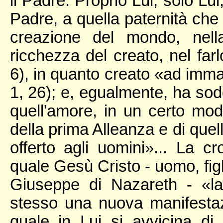
il Padre. Proprio Lui, solo Lu
Padre, a quella paternità che 
creazione del mondo, nell
ricchezza del creato, nel far
6), in quanto creato «ad imm
1, 26); e, egualmente, ha sodd
quell'amore, in un certo mod
della prima Alleanza e di quel
offerto agli uomini»... La c
quale Gesù Cristo - uomo, figli
Giuseppe di Nazareth - «l
stesso una nuova manifestazio
quale in Lui si avvicina di