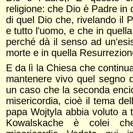
religione: che Dio è Padre in 
di quel Dio che, rivelando il 
e tutto l'uomo, e che in quella
perché dà il senso ad un'es
morte e in quella Resurrezion
E da lì la Chiesa che continua
mantenere vivo quel segno d
un caso che la seconda encicl
misericordia, cioè il tema de
papa Wojtyla abbia voluto a tu
Kowalskache è colei che