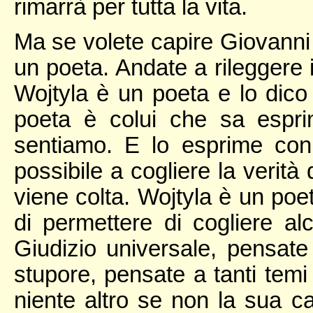
rimarrà per tutta la vita.
Ma se volete capire Giovanni
un poeta. Andate a rileggere i
Wojtyla è un poeta e lo dico
poeta è colui che sa espr
sentiamo. E lo esprime con
possibile a cogliere la verità 
viene colta. Wojtyla è un po
di permettere di cogliere a
Giudizio universale, pensate 
stupore, pensate a tanti temi 
niente altro se non la sua c