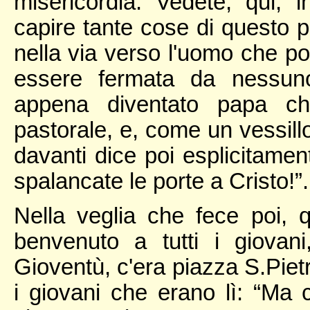
misericordia. Vedete, qui, 
capire tante cose di questo 
nella via verso l'uomo che p
essere fermata da nessuno
appena diventato papa ch
pastorale, e, come un vessill
davanti dice poi esplicitamen
spalancate le porte a Cristo!”.
Nella veglia che fece poi, 
benvenuto a tutti i giovan
Gioventù, c'era piazza S.Pietr
i giovani che erano lì: “Ma