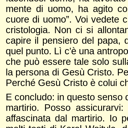
mente di uomo, ha agito c
cuore di uomo”. Voi vedete c
cristologia. Non ci si allon
capire il pensiero del papa, 
quel punto. Lì c'è una antropo
che può essere tale solo sull
la persona di Gesù Cristo. P
Perché Gesù Cristo è colui che
E concludo: in questo senso d
martirio. Posso assicurarvi
affascinata dal martirio. Io 