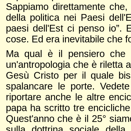
Sappiamo direttamente che, 
della politica nei Paesi dell'
paesi dell'Est ci penso io”.
cose. Ed era inevitabile che f
Ma qual è il pensiero che l
un'antropologia che è riletta a
Gesù Cristo per il quale bi
spalancare le porte. Vedet
riportare anche le altre enci
papa ha scritto tre encicliche
Quest'anno che è il 25° siamo 
sulla dottrina sociale del