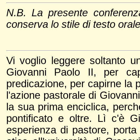
N.B. La presente conferenza
conserva lo stile di testo ora
Vi voglio leggere soltanto u
Giovanni Paolo II, per cap
predicazione, per capirne la p
l'azione pastorale di Giovann
la sua prima enciclica, perché
pontificato e oltre. Lì c'è 
esperienza di pastore, porta