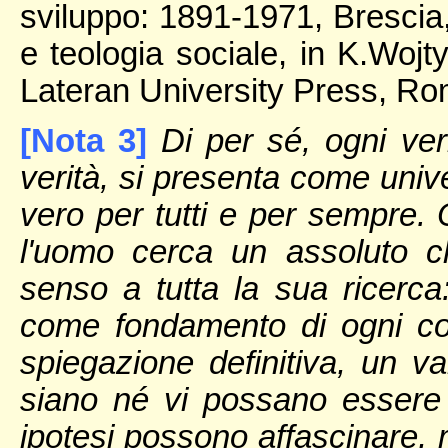
sviluppo: 1891-1971, Brescia,
e teologia sociale, in K.Wojty
Lateran University Press, Ro
[Nota 3]
Di per sé, ogni ver
verità, si presenta come univ
vero per tutti e per sempre. O
l'uomo cerca un assoluto c
senso a tutta la sua ricerca
come fondamento di ogni cos
spiegazione definitiva, un va
siano né vi possano essere in
ipotesi possono affascinare, m