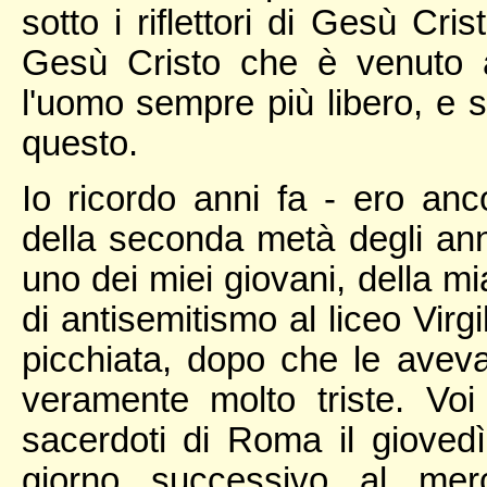
sotto i riflettori di Gesù Cri
Gesù Cristo che è venuto a
l'uomo sempre più libero, e s
questo.
Io ricordo anni fa - ero anco
della seconda metà degli an
uno dei miei giovani, della m
di antisemitismo al liceo Virg
picchiata, dopo che le aveva
veramente molto triste. Voi
sacerdoti di Roma il giovedì
giorno successivo al merc