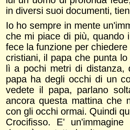
lui un uomo di profonda fede
in diversi suoi documenti, tie
Io ho sempre in mente un'imm
che mi piace di più, quando i
fece la funzione per chiedere 
cristiani, il papa che punta l
lì a pochi metri di distanza,
papa ha degli occhi di un c
vedete il papa, parlano sol
ancora questa mattina che m
con gli occhi ormai. Quindi qu
Crocifisso. E' un'immagin