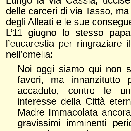
Lungo la via Cassia, uccisero
delle carceri di via Tasso, ma
degli Alleati e le sue consegu
L’11 giugno lo stesso papa 
l’eucarestia per ringraziare 
nell’omelia:
Noi oggi siamo qui non so
favori, ma innanzitutto
accaduto, contro le um
interesse della Città eter
Madre Immacolata ancora
gravissimi imminenti peri