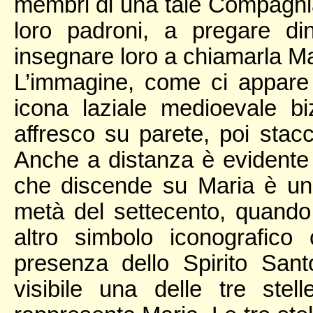
membri di una tale Compagnia 
loro padroni, a pregare di
insegnare loro a chiamarla M
L’immagine, come ci appare 
icona laziale medioevale bi
affresco su parete, poi stacc
Anche a distanza è evidente 
che discende su Maria è una
metà del settecento, quando 
altro simbolo iconografico c
presenza dello Spirito San
visibile una delle tre stel