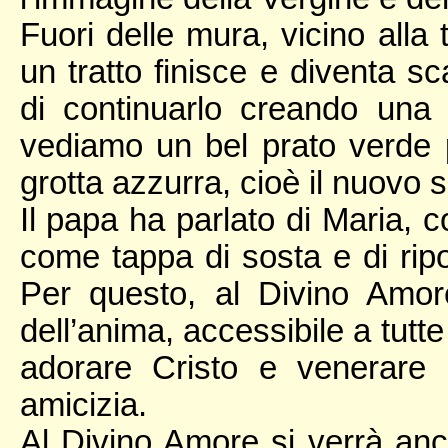
Fuori delle mura, vicino alla 
un tratto finisce e diventa sc
di continuarlo creando una 
vediamo un bel prato verde p
grotta azzurra, cioè il nuovo 
Il papa ha parlato di Maria, 
come tappa di sosta e di ripo
Per questo, al Divino Amor
dell’anima, accessibile a tutt
adorare Cristo e venerare 
amicizia.
Al Divino Amore si verrà a