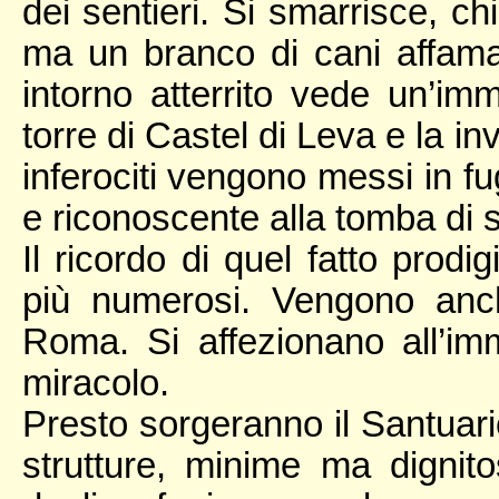
dei sentieri. Si smarrisce, ch
ma un branco di cani affama
intorno atterrito vede un’im
torre di Castel di Leva e la in
inferociti vengono messi in fu
e riconoscente alla tomba di s
Il ricordo di quel fatto prodi
più numerosi. Vengono anc
Roma. Si affezionano all’im
miracolo.
Presto sorgeranno il Santuario
strutture, minime ma dignito