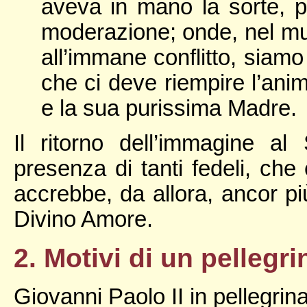
aveva in mano la sorte, pa
moderazione; onde, nel mut
all’immane conflitto, siamo
che ci deve riempire l’anim
e la sua purissima Madre.
Il ritorno dell’immagine a
presenza di tanti fedeli, che 
accrebbe, da allora, ancor pi
Divino Amore.
2. Motivi di un pellegr
Giovanni Paolo II in pellegrin