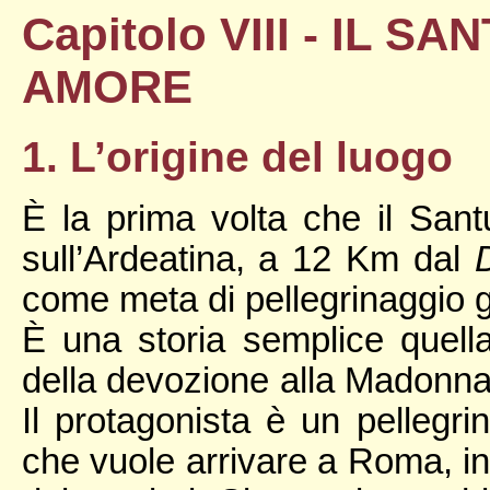
Capitolo VIII - IL S
AMORE
1. L’origine del luogo
È la prima volta che il San
sull’Ardeatina, a 12 Km dal
come meta di pellegrinaggio g
È una storia semplice quella 
della devozione alla Madonna
Il protagonista è un pellegr
che vuole arrivare a Roma, in