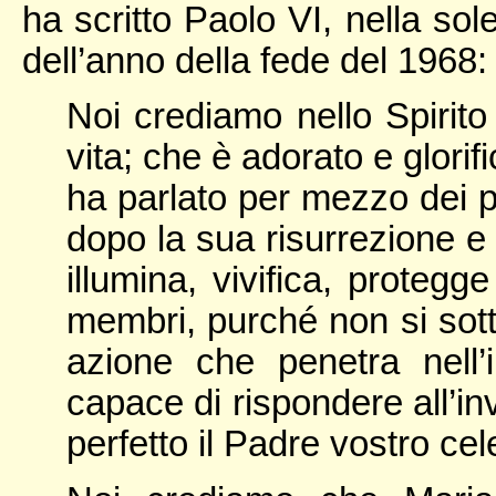
ha scritto Paolo VI, nella so
dell’anno della fede del 1968:
Noi crediamo nello Spirit
vita; che è adorato e glorifi
ha parlato per mezzo dei pr
dopo la sua risurrezione e
illumina, vivifica, protegg
membri, purché non si sot
azione che penetra nell’
capace di rispondere all’in
perfetto il Padre vostro ce