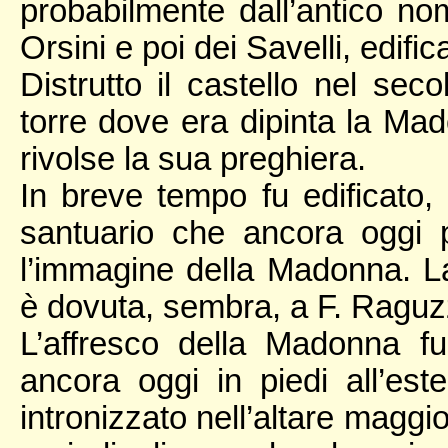
probabilmente dall’antico n
Orsini e poi dei Savelli, edific
Distrutto il castello nel sec
torre dove era dipinta la Mad
rivolse la sua preghiera.
In breve tempo fu edificato, n
santuario che ancora oggi 
l’immagine della Madonna. La
è dovuta, sembra, a F. Raguzz
L’affresco della Madonna fu
ancora oggi in piedi all’es
intronizzato nell’altare maggi