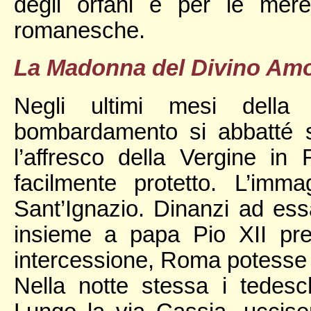
degli orfani e per le meren
romanesche.
La Madonna del Divino Amo
Negli ultimi mesi della
bombardamento si abbatté su
l’affresco della Vergine i
facilmente protetto. L’imm
Sant’Ignazio. Dinanzi ad essa
insieme a papa Pio XII pr
intercessione, Roma potesse u
Nella notte stessa i tedesch