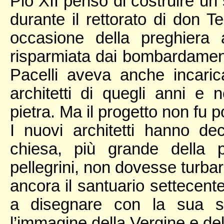
Pio XII pensò di costruire un 
durante il rettorato di don Te
occasione della preghiera
risparmiata dai bombardament
Pacelli aveva anche incaric
architetti di quegli anni e
pietra. Ma il progetto non fu p
I nuovi architetti hanno d
chiesa, più grande della p
pellegrini, non dovesse turba
ancora il santuario settecent
a disegnare con la sua s
l’immagine della Vergine e de