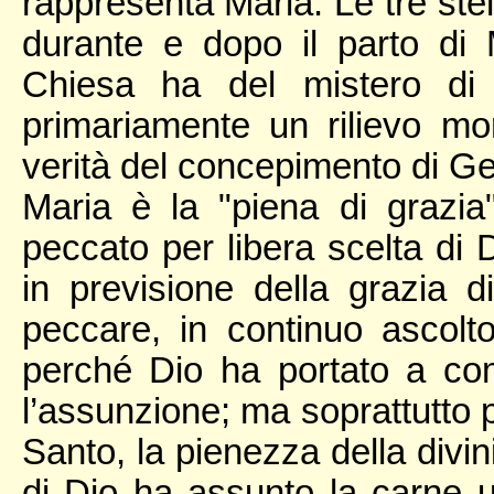
rappresenta Maria. Le tre stel
durante e dopo il parto di
Chiesa ha del mistero di 
primariamente un rilievo mo
verità del concepimento di Ge
Maria è la "piena di grazi
peccato per libera scelta di
in previsione della grazia 
peccare, in continuo ascolt
perché Dio ha portato a co
l’assunzione; ma soprattutto p
Santo, la pienezza della divini
di Dio ha assunto la carne 