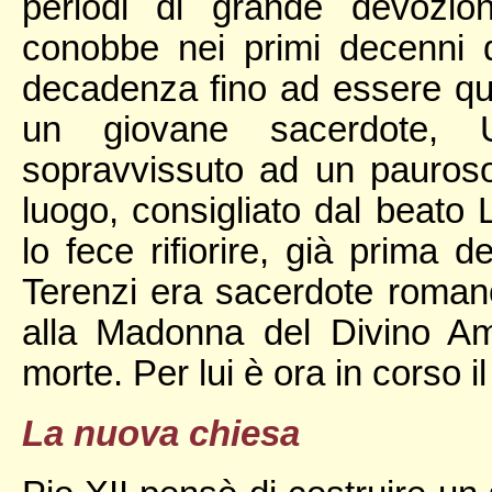
periodi di grande devozio
conobbe nei primi decenni 
decadenza fino ad essere q
un giovane sacerdote, 
sopravvissuto ad un pauroso 
luogo, consigliato dal beato L
lo fece rifiorire, già prima
Terenzi era sacerdote romano
alla Madonna del Divino Am
morte. Per lui è ora in corso 
La nuova chiesa