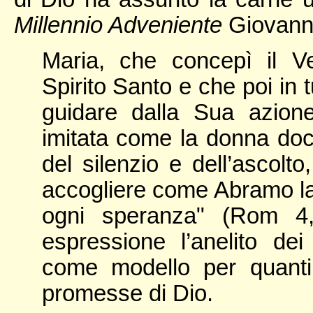
Millennio Adveniente
Giovanni
Maria, che concepì il V
Spirito Santo e che poi in t
guidare dalla Sua azione
imitata come la donna doci
del silenzio e dell’ascol
accogliere come Abramo la
ogni speranza" (Rom 4,
espressione l’anelito de
come modello per quanti 
promesse di Dio.