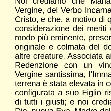
Noi crediamo che Maria
Vergine, del Verbo Incarn
Cristo, e che, a motivo di 
considerazione dei meriti 
modo più eminente, preser
originale e colmata del do
altre creature. Associata a
Redenzione con un vinco
Vergine santissima, l’Imma
terrena è stata elevata in 
configurata a suo Figlio ri
di tutti i giusti; e noi cr
Dio, nuova Eva, Madre della