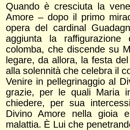
Quando è cresciuta la vene
Amore – dopo il primo mira
opera del cardinal Guadagni
aggiunta la raffigurazione
colomba, che discende su M
legare, da allora, la festa de
alla solennità che celebra il
Venire in pellegrinaggio al D
grazie, per le quali Maria i
chiedere, per sua intercess
Divino Amore nella gioia e
malattia. È Lui che penetrando