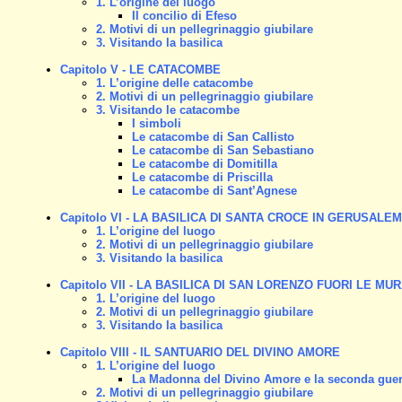
1. L’origine del luogo
Il concilio di Efeso
2. Motivi di un pellegrinaggio giubilare
3. Visitando la basilica
Capitolo V - LE CATACOMBE
1. L’origine delle catacombe
2. Motivi di un pellegrinaggio giubilare
3. Visitando le catacombe
I simboli
Le catacombe di San Callisto
Le catacombe di San Sebastiano
Le catacombe di Domitilla
Le catacombe di Priscilla
Le catacombe di Sant’Agnese
Capitolo VI - LA BASILICA DI SANTA CROCE IN GERUSALE
1. L’origine del luogo
2. Motivi di un pellegrinaggio giubilare
3. Visitando la basilica
Capitolo VII - LA BASILICA DI SAN LORENZO FUORI LE MU
1. L’origine del luogo
2. Motivi di un pellegrinaggio giubilare
3. Visitando la basilica
Capitolo VIII - IL SANTUARIO DEL DIVINO AMORE
1. L’origine del luogo
La Madonna del Divino Amore e la seconda gue
2. Motivi di un pellegrinaggio giubilare