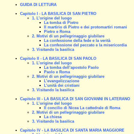
GUIDA DI LETTURA
Capitolo I - LA BASILICA DI SAN PIETRO
1. L’origine del luogo
La tomba di Pietro
Il martirio di Pietro e dei protomartiri romani
Pietro e Roma
2. Motivi di un pellegrinaggio giubilare
La confessione della fede e la verità
La confessione del peccato e la misericordia
3. Visitando la basilica
Capitolo II - LA BASILICA DI SAN PAOLO
1. L’origine del luogo
La tomba dell’apostolo Paolo
Paolo e Roma
2. Motivi di un pellegrinaggio giubilare
L’evangelizzazione
L’unità dei cristiani
3. Visitando la basilica
Capitolo III - LA BASILICA DI SAN GIOVANNI IN LATERANO
1. L’origine del luogo
Il concilio di Nicea
La cattedrale di Roma
2. Motivi di un pellegrinaggio giubilare
La chiesa
3. Visitando la basilica
Capitolo IV - LA BASILICA DI SANTA MARIA MAGGIORE