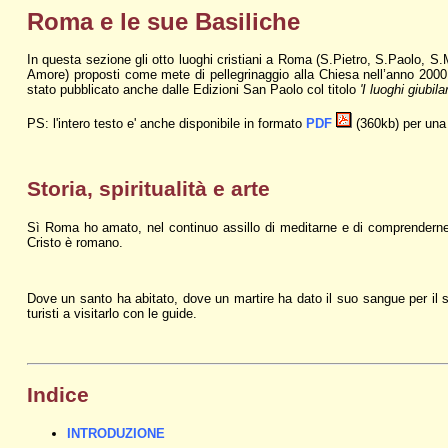
Roma e le sue Basiliche
In questa sezione gli otto luoghi cristiani a Roma (S.Pietro, S.Paolo, 
Amore) proposti come mete di pellegrinaggio alla Chiesa nell’anno 2000. D
stato pubblicato anche dalle Edizioni San Paolo col titolo
'I luoghi giubila
PS: l'intero testo e' anche disponibile in formato
PDF
(360kb) per una 
Storia, spiritualità e arte
Sì Roma ho amato, nel continuo assillo di meditarne e di comprenderne
Cristo è romano.
Dove un santo ha abitato, dove un martire ha dato il suo sangue per il 
turisti a visitarlo con le guide.
Indice
INTRODUZIONE