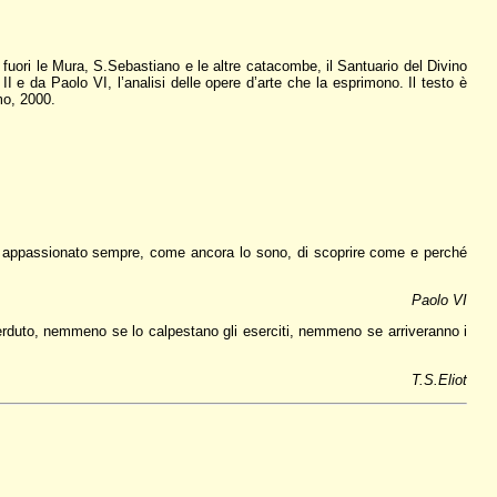
uori le Mura, S.Sebastiano e le altre catacombe, il Santuario del Divino
I e da Paolo VI, l’analisi delle opere d’arte che la esprimono. Il testo è
mo, 2000.
ma appassionato sempre, come ancora lo sono, di scoprire come e perché
Paolo VI
perduto, nemmeno se lo calpestano gli eserciti, nemmeno se arriveranno i
T.S.Eliot